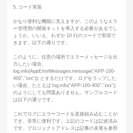
5. コード実装
かなり便利な機能に見えますが、このようなエラ
ー管理用の開発キットを導入する必要があるでし
ょうか。いいえ、わずか 10 行のコードで実現で
きます。以下の通りです。
このように、任意の場所でエラーメッセージを出
力したい場合、
log.info(AppErrorMessages.message("APP-100-
400","xxx")); とするだけです。ログをラップした
い場合、たとえば log.info("APP-100-400","xxx");
のようにしても問題ありません。サンプルコード
は以下の通りです。
これでログにエラーコードを直接組み込むことが
でき、非常に便利です。上記のコードは記述済み
です。プロジェクトアドレスは記事の末尾を参照