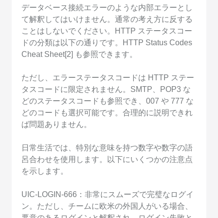
データベース接続エラーのような内部エラーとし
て解釈してはいけません。通常の考え方に反する
ことはしないでください。HTTP ステータスコー
ドの分類は以下の通りです。HTTP Status Codes
Cheat Sheet[2] も参照できます。
ただし、エラーステータスコードは HTTP ステー
タスコードに限定されません。SMTP、POP3 な
どのステータスコードも参照でき、007 や 777 な
どのコードも選択可能です。合理的に説明できれ
ば問題ありません。
日常生活では、特別な意味を持つ数字や数字の語
呂合わせを使用します。以下にいくつかの注意点
を示します。
UIC-LOGIN-666：非常にスムーズで完璧なログイ
ン。ただし、チームに欧米の外国人がいる場合、
悪意のあるログインと解釈され、ログイン失敗と