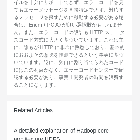
イルを十分にサポートできず、エラーコードを見
てもエラーメッセージを直接特定できず、対応す
るメッセージを探すために移動する必要がある場
合は、Enum + POJO が良い選択肢かもしれませ
ん。また、エラーコードの設計も HTTP ステータ
スコード方式に大きく基づいています。これは主
に、誰もが HTTP に非常に熟悉しており、基本的
におおよその意味を推測できるという事実に基づ
いています。逆に、独自に割り当てられたコード
にはこの利点がなく、エラーコードセンターで確
認する必要があり、事実上開発者の時間を浪費す
ることになります。
Related Articles
A detailed explanation of Hadoop core
architecture HDFS