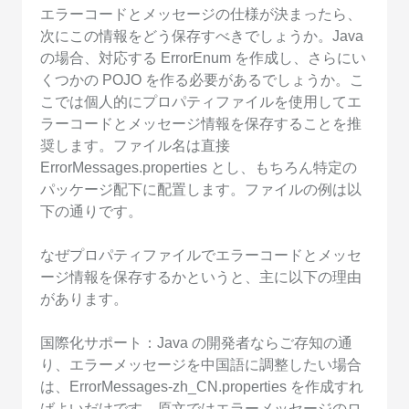
エラーコードとメッセージの仕様が決まったら、
次にこの情報をどう保存すべきでしょうか。Java
の場合、対応する ErrorEnum を作成し、さらにい
くつかの POJO を作る必要があるでしょうか。こ
こでは個人的にプロパティファイルを使用してエ
ラーコードとメッセージ情報を保存することを推
奨します。ファイル名は直接
ErrorMessages.properties とし、もちろん特定の
パッケージ配下に配置します。ファイルの例は以
下の通りです。
なぜプロパティファイルでエラーコードとメッセ
ージ情報を保存するかというと、主に以下の理由
があります。
国際化サポート：Java の開発者ならご存知の通
り、エラーメッセージを中国語に調整したい場合
は、ErrorMessages-zh_CN.properties を作成すれ
ばよいだけです。原文ではエラーメッセージのロ