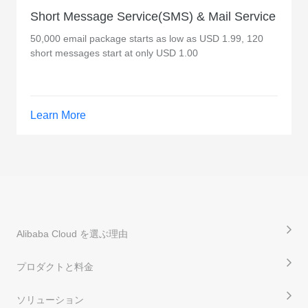
Short Message Service(SMS) & Mail Service
50,000 email package starts as low as USD 1.99, 120
short messages start at only USD 1.00
Learn More
Alibaba Cloud を選ぶ理由
プロダクトと料金
ソリューション