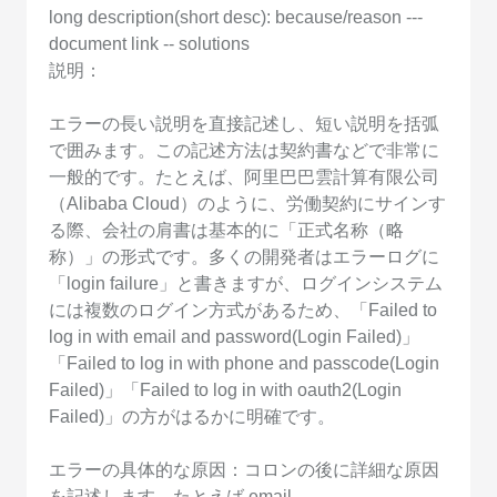
long description(short desc): because/reason ---
document link -- solutions
説明：
エラーの長い説明を直接記述し、短い説明を括弧
で囲みます。この記述方法は契約書などで非常に
一般的です。たとえば、阿里巴巴雲計算有限公司
（Alibaba Cloud）のように、労働契約にサインす
る際、会社の肩書は基本的に「正式名称（略
称）」の形式です。多くの開発者はエラーログに
「login failure」と書きますが、ログインシステム
には複数のログイン方式があるため、「Failed to
log in with email and password(Login Failed)」
「Failed to log in with phone and passcode(Login
Failed)」「Failed to log in with oauth2(Login
Failed)」の方がはるかに明確です。
エラーの具体的な原因：コロンの後に詳細な原因
を記述します。たとえば email