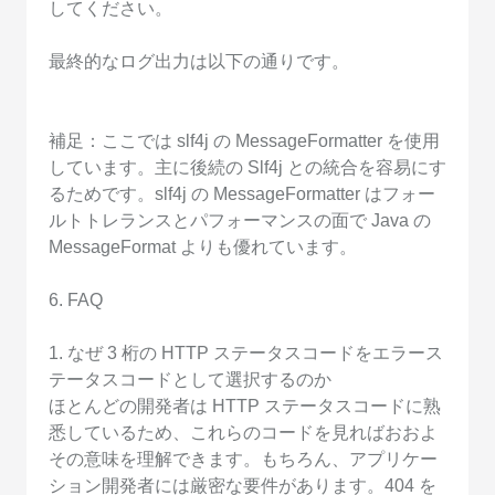
してください。
最終的なログ出力は以下の通りです。
補足：ここでは slf4j の MessageFormatter を使用
しています。主に後続の Slf4j との統合を容易にす
るためです。slf4j の MessageFormatter はフォー
ルトトレランスとパフォーマンスの面で Java の
MessageFormat よりも優れています。
6. FAQ
1. なぜ 3 桁の HTTP ステータスコードをエラース
テータスコードとして選択するのか
ほとんどの開発者は HTTP ステータスコードに熟
悉しているため、これらのコードを見ればおおよ
その意味を理解できます。もちろん、アプリケー
ション開発者には厳密な要件があります。404 を