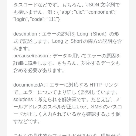
タスコードなどです。もちろん、JSON 文字列で
も構いません。例：{ "app": "uic", "component":
"login", "code": "111"}
description：エラーの説明を Long（Short）の形
式で記述します。Long と Short の両方の説明を含
みます。
because/reason：データを用いてエラーの原因を
詳細に説明します。もちろん、対応するデータも
含める必要があります。
documentedAt：エラーに対応する HTTP リンク
で、エラーについてより詳しく説明しています。
solutions：考えられる解決策です。たとえば、メ
ールアドレスのスペルが正しいか、SMS のパスコ
ードが正しく入力されているかを確認するよう促
すなどです。
これらの具体的なフィールドがあれば、理解がず