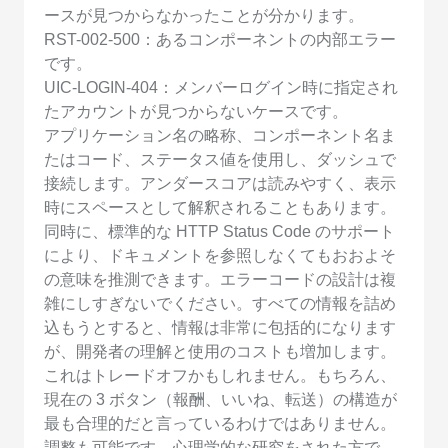
ースが見つからなかったことが分かります。
RST-002-500：あるコンポーネントの内部エラー
です。
UIC-LOGIN-404：メンバーログイン時に指定され
たアカウントが見つからないケースです。
アプリケーション名の略称、コンポーネント名ま
たはコード、ステータス値を使用し、ダッシュで
接続します。アンダースコアは読みやすく、表示
時にスペースとして解釈されることもあります。
同時に、標準的な HTTP Status Code のサポート
により、ドキュメントを参照しなくてもおおよそ
の意味を推測できます。エラーコードの設計は複
雑にしすぎないでください。すべての情報を詰め
込もうとすると、情報は非常に包括的になります
が、開発者の理解と使用のコストも増加します。
これはトレードオフかもしれません。もちろん、
現在の 3 ボタン（報酬、いいね、転送）の構造が
最も合理的だと言っているわけではありません。
調整も可能です。心理学的な研究をされた方で、