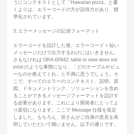
うにコンテキストとして「Hawaiian pizza」と書
くよりは、エラーコードの方が説得力があり、標
準化されています。
3. エラーメッセージの記述フォーマット
エラーコードを設計した後、エラーコード + 短い
メッセージだけで出力するわけにはいきません。
さもなければ ORA-00942: table or view does not
exist のような事態になり、「どのテーブルやビュ
ーなのか教えてくれ」と不満に思うでしょう。そ
こで、すべてのエラーのコンテキスト、説明、原
因、ドキュメントリンク、ソリューションを含め
ることができるメッセージフォーマットを設計す
る必要があります。これにより開発者にとってよ
り親切になります。ここで Message 仕様を策定
しました。もちろん、皆さんがご自身の意見を表
明していただいて構いません。以下の通りです。