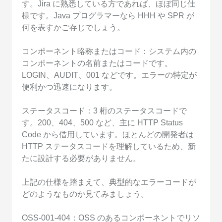
す。Jira に熟悉している方であれば、ほぼ同じ仕
様です。Java プログラマーなら HHH や SPR が
何を表すかご存じでしょう。
コンポーネント略称またはコード：システム内の
コンポーネントの名前またはコードです。
LOGIN、AUDIT、001 などです。エラーの特定が
便利かつ迅速になります。
ステータスコード：3 桁のステータスコードで
す。200、404、500 など、主に HTTP Status
Code から借用しています。ほとんどの開発者は
HTTP ステータスコードを理解しているため、新
たに設計する必要がありません。
上記の仕様を踏まえて、典型的なエラーコードが
どのようなものか見てみましょう。
OSS-001-404：OSS のあるコンポーネントでリソ