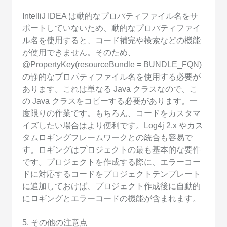
IntelliJ IDEA は動的なプロパティファイル名をサ
ポートしていないため、動的なプロパティファイ
ル名を使用すると、コード補完や検索などの機能
が使用できません。そのため、
@PropertyKey(resourceBundle = BUNDLE_FQN)
の静的なプロパティファイル名を使用する必要が
あります。これは単なる Java クラスなので、こ
の Java クラスをコピーする必要があります。一
度限りの作業です。もちろん、コードをカスタマ
イズしたい場合はより便利です。Log4j 2.x やカス
タムロギングフレームワークとの統合も容易で
す。ロギングはプロジェクトの最も基本的な要件
です。プロジェクトを作成する際に、エラーコー
ドに対応するコードをプロジェクトテンプレート
に追加しておけば、プロジェクト作成後に自動的
にロギングとエラーコードの機能が含まれます。
5. その他の注意点