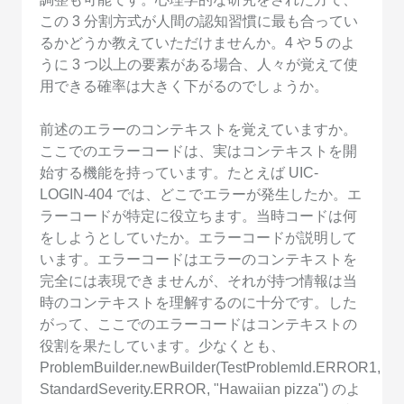
この 3 分割方式が人間の認知習慣に最も合ってい
るかどうか教えていただけませんか。4 や 5 のよ
うに 3 つ以上の要素がある場合、人々が覚えて使
用できる確率は大きく下がるのでしょうか。
前述のエラーのコンテキストを覚えていますか。
ここでのエラーコードは、実はコンテキストを開
始する機能を持っています。たとえば UIC-
LOGIN-404 では、どこでエラーが発生したか。エ
ラーコードが特定に役立ちます。当時コードは何
をしようとしていたか。エラーコードが説明して
います。エラーコードはエラーのコンテキストを
完全には表現できませんが、それが持つ情報は当
時のコンテキストを理解するのに十分です。した
がって、ここでのエラーコードはコンテキストの
役割を果たしています。少なくとも、
ProblemBuilder.newBuilder(TestProblemId.ERROR1,
StandardSeverity.ERROR, "Hawaiian pizza") のよ