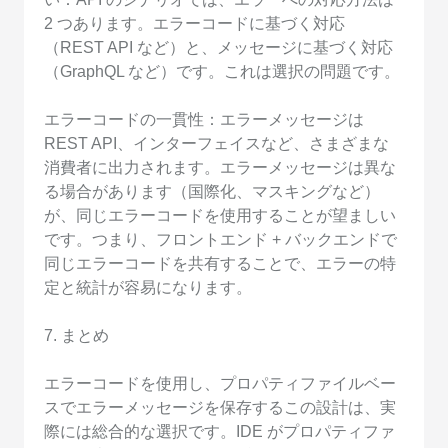
2 つあります。エラーコードに基づく対応
（REST API など）と、メッセージに基づく対応
（GraphQL など）です。これは選択の問題です。
エラーコードの一貫性：エラーメッセージは
REST API、インターフェイスなど、さまざまな
消費者に出力されます。エラーメッセージは異な
る場合があります（国際化、マスキングなど）
が、同じエラーコードを使用することが望ましい
です。つまり、フロントエンド + バックエンドで
同じエラーコードを共有することで、エラーの特
定と統計が容易になります。
7. まとめ
エラーコードを使用し、プロパティファイルベー
スでエラーメッセージを保存するこの設計は、実
際には総合的な選択です。IDE がプロパティファ