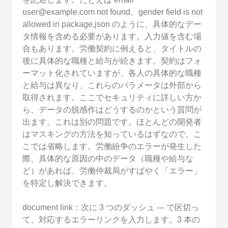
user@example.com not found、gender field is not
allowed in package.json のように、具体的なデー
タ情報を含める必要があります。入力値を含む場
合もあります。労働契約に例えると、タイトルの
後に具体的な職種と給与が続きます。契約はフォ
ーマット化されていますが、各人の具体的な職種
と給与は異なり、これらのパラメータは外部から
取得されます。ここでセキュリティに詳しい方か
ら、データの脱感作はどうするのかという質問が
出ます。これは別の問題です。ほとんどの開発者
はマスキングの方法を知っているはずなので、こ
こでは省略します。労働紛争のエラーが発生した
際、具体的な原因の中のデータ（職種や給与な
ど）があれば、労働仲裁局がすばやく「エラー」
を特定し解決できます。
document link：次に 3 つのダッシュ --- で区切っ
て、対応するエラーリンクを入力します。3 本の