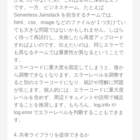
です。一方、ビジネスチーム、たとえば
Serverless Jamstack を担当するチームでは、
html、css、image などのファイルが 1 つ欠けてい
ても大きな問題ではないかもしれません。しばら
く待って再試行し、失敗したら再度アップロード
すればよいのです。伝えたいのは、同じエラーで
も異なるチームでは重要性が異なるということで
す。
エラーコードに重大度を固定してしまうと、後か
ら調整できなくなります。エラーレベルを調整す
ると別のエラーコードになり、統計や理解に問題
が生じます。個人的には、エラーコードに重大度
レベルを含めず、周辺ドキュメントや説明で補足
することを推奨します。もちろん、log.info や
log.error でエラーレベルを判断することもできま
す。
4. 共有ライブラリを提供できるか