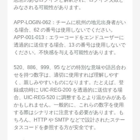
みなされる可能性があります。
APP-LOGIN-062：チームに杭州の地元出身者がい
る場合、62 の番号は使用しないでください。
APP-001-013：エラーコードをエンドユーザーに
透過的に送信する場合、13 の番号は使用しないで
ください。不快感を与える可能性があります。
520、886、999、95 などの特別な意味や語呂合わ
せを持つ数字は、適切に使用すれば理解しやす
く、親しみやすいものになります。たとえば、登
録成功時に UIC-REG-200 を透過的に送信する場
合、UIC-REG-520 に調整するとより温かみがある
かもしれません。一般的に、これらの数字を使用
する際はシナリオに注意する必要があります。も
ちろん、HTTP や SMTP などで設計されたステー
タスコードを参照する方が安全です。