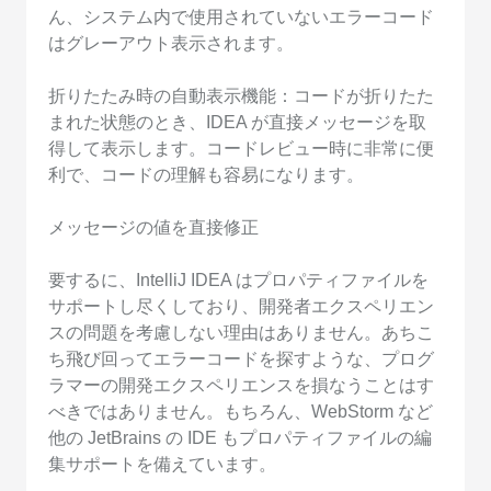
ん、システム内で使用されていないエラーコード
はグレーアウト表示されます。
折りたたみ時の自動表示機能：コードが折りたた
まれた状態のとき、IDEA が直接メッセージを取
得して表示します。コードレビュー時に非常に便
利で、コードの理解も容易になります。
メッセージの値を直接修正
要するに、IntelliJ IDEA はプロパティファイルを
サポートし尽くしており、開発者エクスペリエン
スの問題を考慮しない理由はありません。あちこ
ち飛び回ってエラーコードを探すような、プログ
ラマーの開発エクスペリエンスを損なうことはす
べきではありません。もちろん、WebStorm など
他の JetBrains の IDE もプロパティファイルの編
集サポートを備えています。