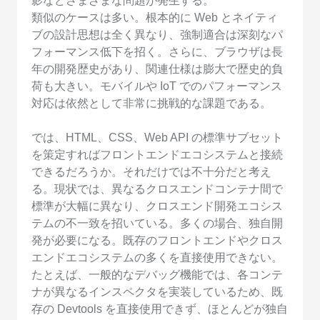
影などさまざまな問題が発生する。
類似のケースは多い。根本的に Web とネイティ
ブの設計思想は全く異なり、強制適合は深刻なパ
フォーマンス低下を招く。さらに、ブラウザは長
年の開発歴史があり、関連仕様は膨大で歴史的負
荷も大きい。モバイルや IoT でのパフォーマンス
対応は依然として非常に挑戦的な課題である。
では、HTML、CSS、Web API の標準サブセット
を策定すればフロントエンドエコシステムと接続
できるだろうか。それだけでは不十分だと考え
る。現状では、異なるクロスエンドコンテナ間で
標準が大幅に異なり、クロスエンド開発エコシス
テムの不一致を招いている。多くの場合、独自開
発が必要になる。既存のフロントエンドやクロス
エンドエコシステムの多くを直接使用できない。
たとえば、一般的なデバッグ機能では、各コンテ
ナが異なるインスペクタを実装しているため、既
存の Devtools を直接使用できず、ほとんどが独自