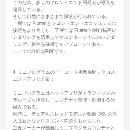
このため、多くのフロントエンド開発者が導入を
躊躇している。
そして自然にさまざまな探求が行われている。
上層では Flutter とフロントエンドエコシステムの
接続をより良くし、下層では Flutter の独自描画レ
ンダリングを活用してマルチターミナルのレンダ
リング一貫性を確保するアプローチである。
ここでの詳細は割愛する。
4. ミニプログラムの「一コード複数展開」クロス
エンドアプリ方案：
ミニプログラムはヘッドアプリがトラフィックの
閉ループを構築し、コンテナを管理・制御する仕
組みである。
同時に、デュアルスレッドモデルと独自 DSL の導
入は新たなクロスエンド問題をもたらした。
主要メーカーが独自にミニプログラムコンテナと