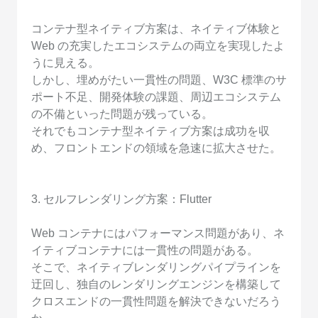
コンテナ型ネイティブ方案は、ネイティブ体験と
Web の充実したエコシステムの両立を実現したよ
うに見える。
しかし、埋めがたい一貫性の問題、W3C 標準のサ
ポート不足、開発体験の課題、周辺エコシステム
の不備といった問題が残っている。
それでもコンテナ型ネイティブ方案は成功を収
め、フロントエンドの領域を急速に拡大させた。
3. セルフレンダリング方案：Flutter
Web コンテナにはパフォーマンス問題があり、ネ
イティブコンテナには一貫性の問題がある。
そこで、ネイティブレンダリングパイプラインを
迂回し、独自のレンダリングエンジンを構築して
クロスエンドの一貫性問題を解決できないだろう