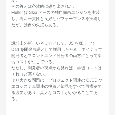
か。
その答えは必然的に導き出された。
Flutter は Skia ベースの独自描画エンジンを実装
し、高い一貫性と良好なパフォーマンスを実現し
たが、独自の欠点もある。
設計上の新しい考え方として、JS を廃止して
Dart を開発言語として採用したため、ネイティブ
開発者とフロントエンド開発者の両方にとって学
習コストが生じている。
ただし、開発者の視点から見れば、学習コストは
それほど高くない。
より大きな問題は、プロジェクト関連の CI/CD や
エコシステム関連の投資と知見をすべて再構築す
る必要があり、莫大なコストがかかることであ
る。