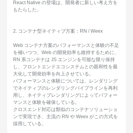
React Native の登場は、開発者に新しい考え方を
もたらした。
2. コンテナ型ネイティブ方案：RN / Weex
Web コンテナ方案のパフォーマンスと体験の不足
を補いつつ、Web の開発効率も維持するために、
RN 系コンテナは JS エンジンを可能な限り保持
し、フロントエンドエコシステムとの親和性を最
大化して開発効率を向上させている。
パフォーマンスと体験については、レンダリング
でネイティブのレンダリングパイプラインを再利
用し、ネイティブレンダリングによってパフォー
マンスと体験を確保している。
クロスエンド対応は類似のコンテナソリューショ
ンで実現でき、主流の RN や Weex がこの方式を
採用している。