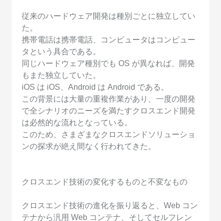
従来のハードウェア開発は種別ごとに独立してい
た。
携帯電話は携帯電話、コンピュータはコンピュー
タという具合である。
同じハードウェア種別でも OS が異なれば、開発
もまた独立していた。
iOS は iOS、Android は Android である。
この背景には大量の重複作業があり、一度の開発
で全シナリオのニーズを満たすクロスエンド開発
は必然的な流れとなっている。
このため、さまざまなクロスエンドソリューショ
ンの探求が絶え間なく行われてきた。
クロスエンド技術の変化するものと不変なもの
クロスエンド技術の進化を振り返ると、Web コン
テナから汎用 Web コンテナ、そしてセルフレン