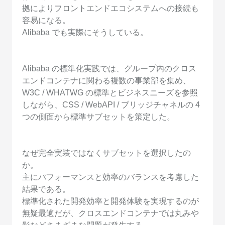
拠によりフロントエンドエコシステムへの接続も
容易になる。
Alibaba でも実際にそうしている。
Alibaba の標準化実践では、グループ内のクロス
エンドコンテナに関わる複数の事業部を集め、
W3C / WHATWG の標準とビジネスニーズを参照
しながら、CSS / WebAPI / ブリッジチャネルの 4
つの側面から標準サブセットを策定した。
なぜ完全実装ではなくサブセットを選択したの
か。
主にパフォーマンスと効率のバランスを考慮した
結果である。
標準化された開発効率と開発体験を実現するのが
無疑最適だが、クロスエンドコンテナでは丸みや