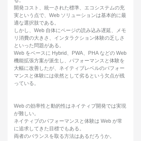
る。
開発コスト、統一された標準、エコシステムの充
実という点で、Web ソリューションは基本的に最
適な選択肢である。
しかし、Web 自体にページの読み込み遅延、メモ
リ消費の大きさ、インタラクション体験の乏しさ
といった問題がある。
Web をベースに Hybrid、PWA、PHA などの Web
機能拡張方案が派生し、パフォーマンスと体験を
大幅に改善したが、ネイティブレベルのパフォー
マンスと体験には依然として劣るという欠点が残
っている。
Web の効率性と動的性はネイティブ開発では実現
が難しい。
ネイティブのパフォーマンスと体験は Web が常
に追求してきた目標でもある。
両者のバランスを取る方法はあるだろうか。