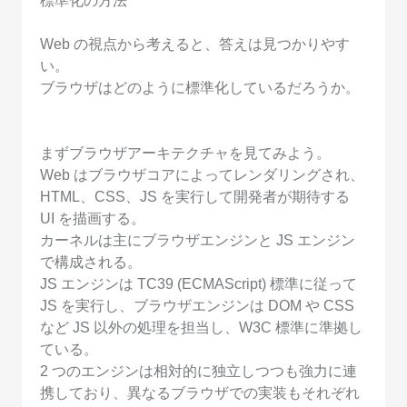
標準化の方法
Web の視点から考えると、答えは見つかりやす
い。
ブラウザはどのように標準化しているだろうか。
まずブラウザアーキテクチャを見てみよう。
Web はブラウザコアによってレンダリングされ、
HTML、CSS、JS を実行して開発者が期待する
UI を描画する。
カーネルは主にブラウザエンジンと JS エンジン
で構成される。
JS エンジンは TC39 (ECMAScript) 標準に従って
JS を実行し、ブラウザエンジンは DOM や CSS
など JS 以外の処理を担当し、W3C 標準に準拠し
ている。
2 つのエンジンは相対的に独立しつつも強力に連
携しており、異なるブラウザでの実装もそれぞれ