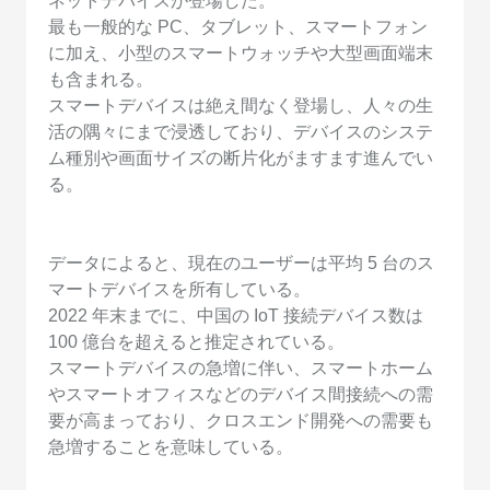
ネットデバイスが登場した。
最も一般的な PC、タブレット、スマートフォン
に加え、小型のスマートウォッチや大型画面端末
も含まれる。
スマートデバイスは絶え間なく登場し、人々の生
活の隅々にまで浸透しており、デバイスのシステ
ム種別や画面サイズの断片化がますます進んでい
る。
データによると、現在のユーザーは平均 5 台のス
マートデバイスを所有している。
2022 年末までに、中国の IoT 接続デバイス数は
100 億台を超えると推定されている。
スマートデバイスの急増に伴い、スマートホーム
やスマートオフィスなどのデバイス間接続への需
要が高まっており、クロスエンド開発への需要も
急増することを意味している。