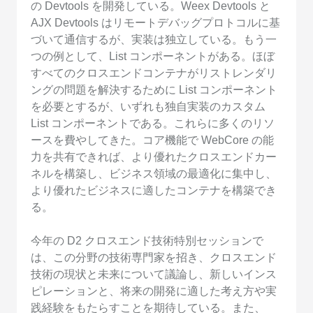
の Devtools を開発している。Weex Devtools と
AJX Devtools はリモートデバッグプロトコルに基
づいて通信するが、実装は独立している。もう一
つの例として、List コンポーネントがある。ほぼ
すべてのクロスエンドコンテナがリストレンダリ
ングの問題を解決するために List コンポーネント
を必要とするが、いずれも独自実装のカスタム
List コンポーネントである。これらに多くのリソ
ースを費やしてきた。コア機能で WebCore の能
力を共有できれば、より優れたクロスエンドカー
ネルを構築し、ビジネス領域の最適化に集中し、
より優れたビジネスに適したコンテナを構築でき
る。
今年の D2 クロスエンド技術特別セッションで
は、この分野の技術専門家を招き、クロスエンド
技術の現状と未来について議論し、新しいインス
ピレーションと、将来の開発に適した考え方や実
践経験をもたらすことを期待している。また、