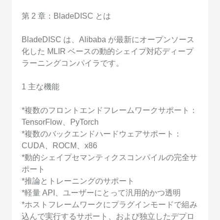
第 2 章：BladeDISC とは
BladeDISC は、Alibaba が最新にオープンソース
化した MLIR ベースの動的シェイプ対応ディープ
ラーニングコンパイラです。
1 主な機能
*複数のフロントエンドフレームワークサポート：
TensorFlow、PyTorch
*複数のバックエンドハードウェアサポート：
CUDA、ROCM、x86
*動的シェイプセマンティクスコンパイルの完全サ
ポート
*推論とトレーニングのサポート
*軽量 API、ユーザーにとって汎用的かつ透明
*ホストフレームワークにプラグインモードで組み
込んで実行するサポート、および独立したデプロ