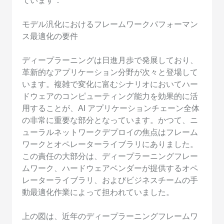
ています：
モデル汎化におけるフレームワークパフォーマン
ス最適化の要件
ディープラーニングは日進月歩で発展しており、
革新的なアプリケーション分野が次々と登場して
います。複雑で変化に富むシナリオにおいてハー
ドウェアのコンピューティング能力を効果的に活
用することが、AI アプリケーションチェーン全体
の非常に重要な部分となっています。かつて、ニ
ューラルネットワークデプロイの焦点はフレーム
ワークとオペレーターライブラリにありました。
この責任の大部分は、ディープラーニングフレー
ムワーク、ハードウェアベンダーが提供するオペ
レーターライブラリ、およびビジネスチームの手
動最適化作業によって担われていました。
上の図は、近年のディープラーニングフレームワ