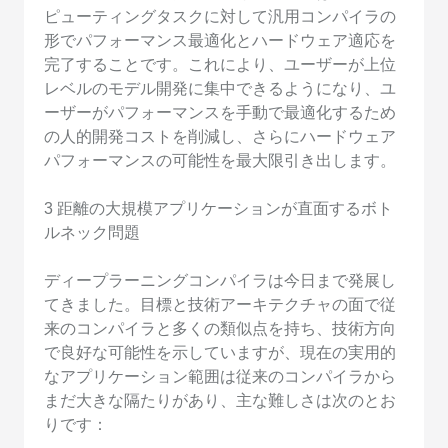
ピューティングタスクに対して汎用コンパイラの
形でパフォーマンス最適化とハードウェア適応を
完了することです。これにより、ユーザーが上位
レベルのモデル開発に集中できるようになり、ユ
ーザーがパフォーマンスを手動で最適化するため
の人的開発コストを削減し、さらにハードウェア
パフォーマンスの可能性を最大限引き出します。
3 距離の大規模アプリケーションが直面するボト
ルネック問題
ディープラーニングコンパイラは今日まで発展し
てきました。目標と技術アーキテクチャの面で従
来のコンパイラと多くの類似点を持ち、技術方向
で良好な可能性を示していますが、現在の実用的
なアプリケーション範囲は従来のコンパイラから
まだ大きな隔たりがあり、主な難しさは次のとお
りです：