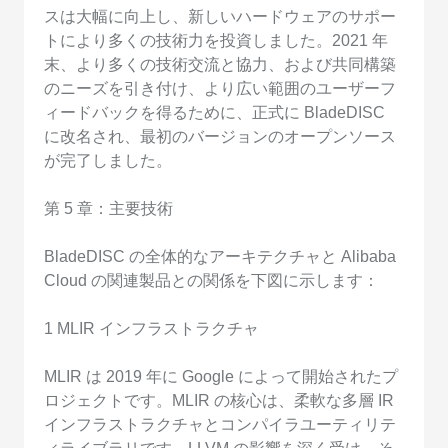
スは大幅に向上し、新しいハードウェアのサポー
トにより多くの技術力を投資しました。2021 年
末、より多くの技術交流と協力、および共同構築
のニーズを引き付け、より広い範囲のユーザーフ
ィードバックを得るために、正式に BladeDISC
に改名され、最初のバージョンのオープンソース
が完了しました。
第 5 章：主要技術
BladeDISC の全体的なアーキテクチャと Alibaba
Cloud の関連製品との関係を下図に示します：
1 MLIR インフラストラクチャ
MLIR は 2019 年に Google によって開始されたプ
ロジェクトです。MLIR の核心は、柔軟な多層 IR
インフラストラクチャとコンパイラユーティリテ