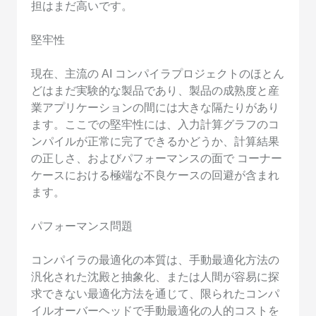
担はまだ高いです。
堅牢性
現在、主流の AI コンパイラプロジェクトのほとん
どはまだ実験的な製品であり、製品の成熟度と産
業アプリケーションの間には大きな隔たりがあり
ます。ここでの堅牢性には、入力計算グラフのコ
ンパイルが正常に完了できるかどうか、計算結果
の正しさ、およびパフォーマンスの面で コーナー
ケースにおける極端な不良ケースの回避が含まれ
ます。
パフォーマンス問題
コンパイラの最適化の本質は、手動最適化方法の
汎化された沈殿と抽象化、または人間が容易に探
求できない最適化方法を通じて、限られたコンパ
イルオーバーヘッドで手動最適化の人的コストを