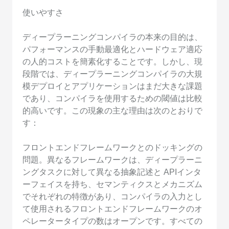
使いやすさ
ディープラーニングコンパイラの本来の目的は、
パフォーマンスの手動最適化とハードウェア適応
の人的コストを簡素化することです。しかし、現
段階では、ディープラーニングコンパイラの大規
模デプロイとアプリケーションはまだ大きな課題
であり、コンパイラを使用するための閾値は比較
的高いです。この現象の主な理由は次のとおりで
す：
フロントエンドフレームワークとのドッキングの
問題。異なるフレームワークは、ディープラーニ
ングタスクに対して異なる抽象記述と APIインタ
ーフェイスを持ち、セマンティクスとメカニズム
でそれぞれの特徴があり、コンパイラの入力とし
て使用されるフロントエンドフレームワークのオ
ペレータータイプの数はオープンです。すべての