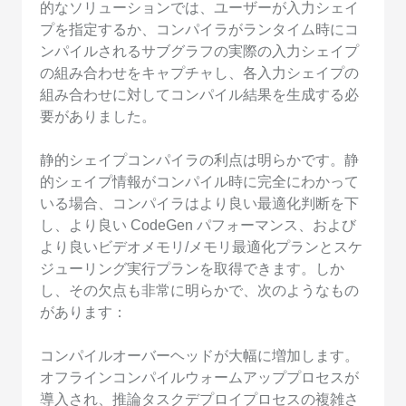
的なソリューションでは、ユーザーが入力シェイ
プを指定するか、コンパイラがランタイム時にコ
ンパイルされるサブグラフの実際の入力シェイプ
の組み合わせをキャプチャし、各入力シェイプの
組み合わせに対してコンパイル結果を生成する必
要がありました。
静的シェイプコンパイラの利点は明らかです。静
的シェイプ情報がコンパイル時に完全にわかって
いる場合、コンパイラはより良い最適化判断を下
し、より良い CodeGen パフォーマンス、および
より良いビデオメモリ/メモリ最適化プランとスケ
ジューリング実行プランを取得できます。しか
し、その欠点も非常に明らかで、次のようなもの
があります：
コンパイルオーバーヘッドが大幅に増加します。
オフラインコンパイルウォームアッププロセスが
導入され、推論タスクデプロイプロセスの複雑さ