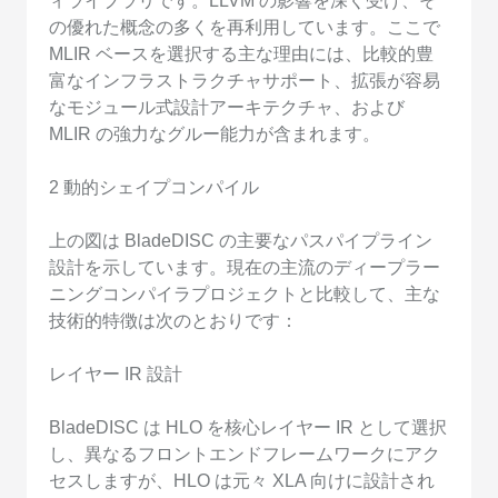
ィライブラリです。LLVM の影響を深く受け、そ
の優れた概念の多くを再利用しています。ここで
MLIR ベースを選択する主な理由には、比較的豊
富なインフラストラクチャサポート、拡張が容易
なモジュール式設計アーキテクチャ、および
MLIR の強力なグルー能力が含まれます。
2 動的シェイプコンパイル
上の図は BladeDISC の主要なパスパイプライン
設計を示しています。現在の主流のディープラー
ニングコンパイラプロジェクトと比較して、主な
技術的特徴は次のとおりです：
レイヤー IR 設計
BladeDISC は HLO を核心レイヤー IR として選択
し、異なるフロントエンドフレームワークにアク
セスしますが、HLO は元々 XLA 向けに設計され