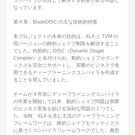
コンパイラが注目して解決する必要がある問題と
なっています。
第 4 章：BladeDISC の主な技術的特徴
本プロジェクトの本来の目的は、XLA と TVM の
現バージョンの静的シェイプ制限を解決すること
でした。内部的に DISC（DynamIc Shape
Compiler）と名付けられ、動的シェイプセマンテ
ィクスを完全にサポートし、実際のビジネスで使
用できるディープラーニングコンパイラを作成す
ることを望んでいました。
チームが 4 年前にディープラーニングコンパイラ
の作業を開始して以来、動的シェイプ問題は実際
のビジネス実装を妨げる深刻な問題の 1 つでし
た。当時、XLA を含む主流のディープラーニング
フレームワークは、静的シェイプセマンティクス
に基づくコンパイラフレームワークでした。典型