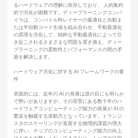
るハードウェアの理解に依存しており、 人的集約
的で汎化が困難です。ディープラーニングコンパ
イラは、コンパイル時レイヤーの最適化と自動ま
たは半自動コード生成を組み合わせ、手動最適化
の原理を汎化して、純粋な手動最適化によって引
き起こされるさまざまな問題を置き換え、ディー
プラーニングの柔軟性とパフォーマンスの間の矛
盾を解決します。
ハードウェア汎化に対する AI フレームワークの要
件
表面的には、近年の AI の発展は誰の目にも明らか
で勢いがありますが、その背景にある数十年のハ
ードウェアコンピューティング能力の発展が AI の
繁栄を触媒する原動力となっています。トランジ
スタのスケーリングが直面する物理的課題の増大
に伴い、チップのコンピューティング能力の向上