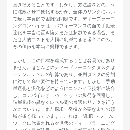
置き換えることです。しかし、方法論をどのよう
に沈殿させ抽象化するかが、全体のリンクにおい
て最も本質的で困難な問題です。ディープラーニ
ングコンパイラは、パフォーマンスの面で手動最
適化を本当に置き換えまたは超越できる場合、ま
たは人的コストを大幅に削減できる場合にのみ、
その価値を本当に発揮できます。
しかし、この目標を達成することは容易ではあり
ません。ほとんどのディープラーニングタスクは
テンソルレベルの計算であり、並列タスクの分割
に対して高い要件を持っています。しかし、手動
最適化と汎化をどのようにコンパイラ技術に統合
し、コンパイルオーバーヘッドの爆発を回避し、
階層化後の異なるレベル間の最適化リンクを行う
かについては、まだ探求・発掘が必要な未知の領
域が多く残っています。これは、MLIR フレーム
ワークに代表される次世代のディープラーニング