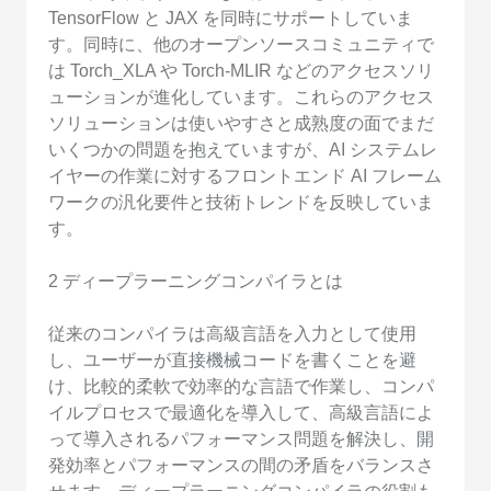
TensorFlow と JAX を同時にサポートしていま
す。同時に、他のオープンソースコミュニティで
は Torch_XLA や Torch-MLIR などのアクセスソリ
ューションが進化しています。これらのアクセス
ソリューションは使いやすさと成熟度の面でまだ
いくつかの問題を抱えていますが、AI システムレ
イヤーの作業に対するフロントエンド AI フレーム
ワークの汎化要件と技術トレンドを反映していま
す。
2 ディープラーニングコンパイラとは
従来のコンパイラは高級言語を入力として使用
し、ユーザーが直接機械コードを書くことを避
け、比較的柔軟で効率的な言語で作業し、コンパ
イルプロセスで最適化を導入して、高級言語によ
って導入されるパフォーマンス問題を解決し、開
発効率とパフォーマンスの間の矛盾をバランスさ