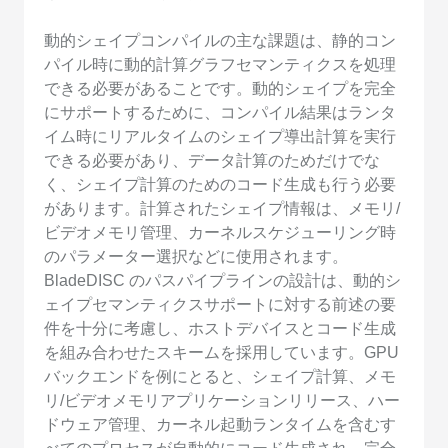
動的シェイプコンパイルの主な課題は、静的コン
パイル時に動的計算グラフセマンティクスを処理
できる必要があることです。動的シェイプを完全
にサポートするために、コンパイル結果はランタ
イム時にリアルタイムのシェイプ導出計算を実行
できる必要があり、データ計算のためだけでな
く、シェイプ計算のためのコード生成も行う必要
があります。計算されたシェイプ情報は、メモリ/
ビデオメモリ管理、カーネルスケジューリング時
のパラメーター選択などに使用されます。
BladeDISC のパスパイプラインの設計は、動的シ
ェイプセマンティクスサポートに対する前述の要
件を十分に考慮し、ホストデバイスとコード生成
を組み合わせたスキームを採用しています。GPU
バックエンドを例にとると、シェイプ計算、メモ
リ/ビデオメモリアプリケーションリリース、ハー
ドウェア管理、カーネル起動ランタイムを含むす