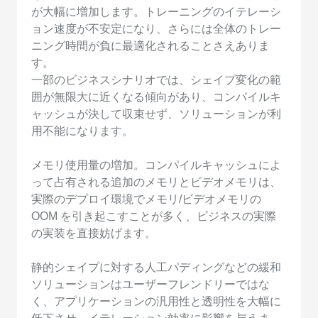
が大幅に増加します。トレーニングのイテレーシ
ョン速度が不安定になり、さらには全体のトレー
ニング時間が負に最適化されることさえありま
す。
一部のビジネスシナリオでは、シェイプ変化の範
囲が無限大に近くなる傾向があり、コンパイルキ
ャッシュが決して収束せず、ソリューションが利
用不能になります。
メモリ使用量の増加。コンパイルキャッシュによ
って占有される追加のメモリとビデオメモリは、
実際のデプロイ環境でメモリ/ビデオメモリの
OOM を引き起こすことが多く、ビジネスの実際
の実装を直接妨げます。
静的シェイプに対する人工パディングなどの緩和
ソリューションはユーザーフレンドリーではな
く、アプリケーションの汎用性と透明性を大幅に