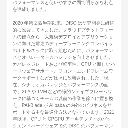
パフォーマンスと使いやすさの面で明らかな利点
を達成しました。
2020 年第 2 四半期以来、DISC は研究開発に継続
的に投資してきました。クラウドプラットフォー
ムの観点から、大規模デプロイとアプリケーショ
ンに向けた前述のディープラーニングコンパイラ
のボトルネックに取り組むために、パフォーマン
スとオペレーターカバレッジを向上させました。
カバレッジレートおよび堅牢性、CPU と新しいハ
ードウェアサポート、フロントエンドフレームワ
ークサポートなどが徐々に改善されました。現
在、シナリオカバレッジとパフォーマンスの面
で、XLA や TVM などの静的シェイプフレームワ
ークに基づくチームの以前の作業を徐々に置き換
え、PAI-Blade が Alibaba の内外のビジネスをサ
ポートする主な最適化方法となっています。2021
年以降、CPU と GPGPU アーキテクチャのバッ
クエンドハードウェアでの DISC のパフォーマン