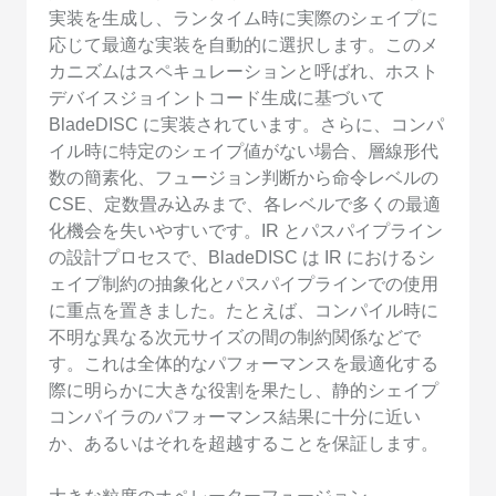
実装を生成し、ランタイム時に実際のシェイプに
応じて最適な実装を自動的に選択します。このメ
カニズムはスペキュレーションと呼ばれ、ホスト
デバイスジョイントコード生成に基づいて
BladeDISC に実装されています。さらに、コンパ
イル時に特定のシェイプ値がない場合、層線形代
数の簡素化、フュージョン判断から命令レベルの
CSE、定数畳み込みまで、各レベルで多くの最適
化機会を失いやすいです。IR とパスパイプライン
の設計プロセスで、BladeDISC は IR におけるシ
ェイプ制約の抽象化とパスパイプラインでの使用
に重点を置きました。たとえば、コンパイル時に
不明な異なる次元サイズの間の制約関係などで
す。これは全体的なパフォーマンスを最適化する
際に明らかに大きな役割を果たし、静的シェイプ
コンパイラのパフォーマンス結果に十分に近い
か、あるいはそれを超越することを保証します。