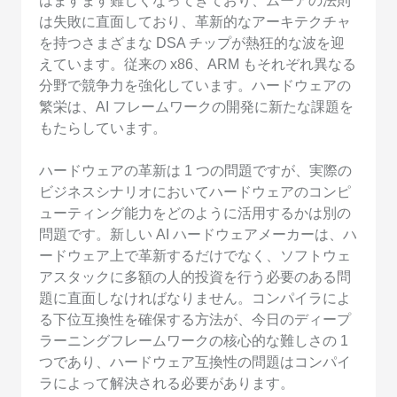
はますます難しくなってきており、ムーアの法則
は失敗に直面しており、革新的なアーキテクチャ
を持つさまざまな DSA チップが熱狂的な波を迎
えています。従来の x86、ARM もそれぞれ異なる
分野で競争力を強化しています。ハードウェアの
繁栄は、AI フレームワークの開発に新たな課題を
もたらしています。
ハードウェアの革新は 1 つの問題ですが、実際の
ビジネスシナリオにおいてハードウェアのコンピ
ューティング能力をどのように活用するかは別の
問題です。新しい AI ハードウェアメーカーは、ハ
ードウェア上で革新するだけでなく、ソフトウェ
アスタックに多額の人的投資を行う必要のある問
題に直面しなければなりません。コンパイラによ
る下位互換性を確保する方法が、今日のディープ
ラーニングフレームワークの核心的な難しさの 1
つであり、ハードウェア互換性の問題はコンパイ
ラによって解決される必要があります。