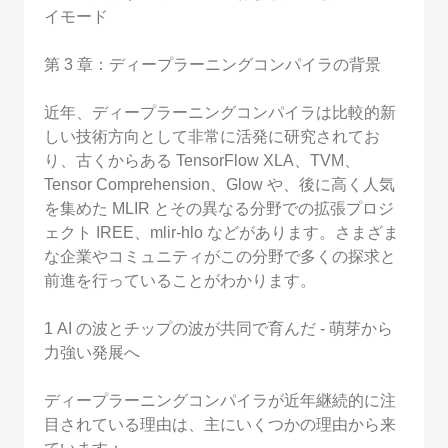
イモード
第 3 章：ディープラーニングコンパイラの背景
近年、ディープラーニングコンパイラは比較的新
しい技術方向として非常に活発に研究されてお
り、古くからある TensorFlow XLA、TVM、
Tensor Comprehension、Glow や、後に高く人気
を集めた MLIR とその異なる分野での拡張プロジ
ェクト IREE、mlir-hlo などがあります。さまざま
な企業やコミュニティがこの分野で多くの探求と
前進を行っていることがわかります。
1 AI の波とチップの波が共同で育んだ - 萌芽から
力強い発展へ
ディープラーニングコンパイラが近年継続的に注
目されている理由は、主にいくつかの理由から来