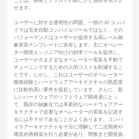
ことは、開発とデプロイの難しさと負担を増大さ
せます。
ユーザーに対する透明性の問題。一部の AI コンパ
イラは完全自動コンパイルツールではなく、その
パフォーマンスはユーザーが提供する高レベル抽
象実装テンプレートに依存します。主にオペレー
ター開発エンジニア向けの効率ツールを提供し、
ユーザーがさまざまなオペレーター実装を手動で
チューニングするための人的コストを削減するこ
とです。しかし、これはユーザーのオペレーター
開発経験とハードウェアアーキテクチャの熟悉度
に比較的高い要件を提起しています。さらに、新
しいハードウェアのソフトウェア開発者にとっ
て、既存の抽象化では革新的なハードウェアアー
キテクチャで必要なオペレーターの実装を記述す
るには不十分であることがよくあります。コンパ
イラアーキテクチャを十分に理解して二次開発や
構造的再構築を行う必要があり、間敷きと開発負