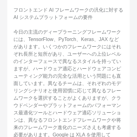
フロントエンド AI フレームワークの汎化に対する
AI システムプラットフォームの要件
今日の主流のディープラーニングフレームワーク
には、TensorFlow、PyTorch、Keras、JAX など
があります。いくつかのフレームワークにはそれ
ぞれ長所と短所があり、ユーザーへの上位レベル
のインターフェースで異なるスタイルを持ってい
ますが、ハードウェア適応とハードウェアコンピ
ューティング能力の完全な活用という問題にも直
面しています。異なるチームは、それぞれのモデ
リングシナリオと使用習慣に応じて異なるフレー
ムワークを選択することがよくありますが、クラ
ウドベンダーやプラットフォームのパフォーマン
ス最適化ツールとハードウェア適応ソリューショ
ンは、異なるフロントエンドフレームワークや将
来のフレームワーク進化のニーズさえも考慮する
必要があります。Google は XLA を使用して