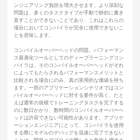
ンジニアリング負担を増大させます。より深刻な
問題は、多くのタスクタイプが手動で静的に書き
直すことができないことであり、これはこれらの
場合においてコンパイラが完全に使用できないこ
とを意味します。
コンパイルオーバーヘッドの問題。パフォーマン
ス最適化ツールとしてのディープラーニングコン
パイラは、そのコンパイルオーバーヘッドがそれ
によってもたらされるパフォーマンスメリットと
比較される場合にのみ、真の実用的な価値を持ち
ます。一部のアプリケーションシナリオではコン
パイルオーバーヘッドに対する要件が高く、たと
えば通常の規模でトレーニングタスクを完了する
のに数日かかり、数時間のコンパイルオーバーヘ
ッドは許容できない可能性があります。アプリケ
ーションエンジニアにとって、コンパイラを使用
する際にモデルのデバッグを迅速に完了できない