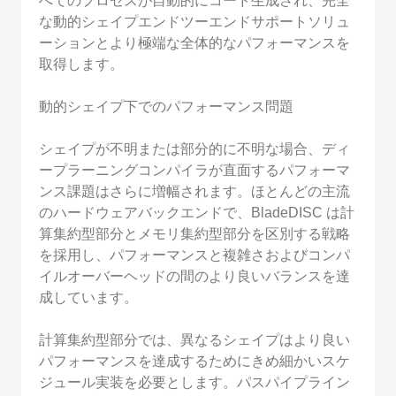
べてのプロセスが自動的にコード生成され、完全
な動的シェイプエンドツーエンドサポートソリュ
ーションとより極端な全体的なパフォーマンスを
取得します。
動的シェイプ下でのパフォーマンス問題
シェイプが不明または部分的に不明な場合、ディ
ープラーニングコンパイラが直面するパフォーマ
ンス課題はさらに増幅されます。ほとんどの主流
のハードウェアバックエンドで、BladeDISC は計
算集約型部分とメモリ集約型部分を区別する戦略
を採用し、パフォーマンスと複雑さおよびコンパ
イルオーバーヘッドの間のより良いバランスを達
成しています。
計算集約型部分では、異なるシェイプはより良い
パフォーマンスを達成するためにきめ細かいスケ
ジュール実装を必要とします。パスパイプライン