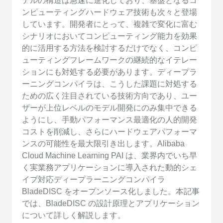
デルの構造は急速に進化しており、基盤となるコ
ンピューティングハードウェア技術も次々と登場
しています。開発者にとって、複雑で変化に富む
シナリオにおいてコンピューティング能力を効果
的に活用する方法を検討するだけでなく、コンピ
ューティングフレームワークの継続的なイテレー
ションにも対処する必要があります。ディープラ
ーニングコンパイラは、こうした課題に対処する
ための広く注目されている技術方向であり、ユー
ザーが上位レベルのモデル開発にのみ集中できる
ようにし、手動パフォーマンス最適化の人的開発
コストを削減し、さらにハードウェアパフォーマ
ンスの可能性を最大限引き出します。Alibaba
Cloud Machine Learning PAI は、業界内でいち早
く実業務アプリケーションに導入された動的シェ
イプ対応ディープラーニングコンパイラ
BladeDISC をオープンソース化しました。本記事
では、BladeDISC の設計原理とアプリケーション
について詳しく解説します。