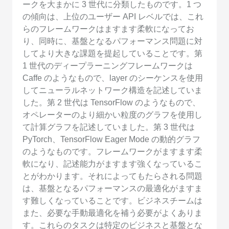
ークを大まかに 3 世代に分類したものです。1 つ
の傾向は、上位のユーザー API レベルでは、これ
らのフレームワークはますます柔軟になってお
り、同時に、基盤となるパフォーマンス問題に対
してより大きな課題を提起していることです。第
1 世代のディープラーニングフレームワークは
Caffe のようなもので、layer のシーケンスを使用
してニューラルネットワーク構造を記述していま
した。第 2 世代は TensorFlow のようなもので、
オペレーターのより細かい粒度のグラフを使用し
て計算グラフを記述していました。第 3 世代は
PyTorch、TensorFlow Eager Mode の動的グラフ
のようなものです。フレームワークがますます柔
軟になり、記述能力がますます強くなっているこ
とがわかります。それによってもたらされる問題
は、基盤となるパフォーマンスの最適化がますま
す難しくなっていることです。ビジネスチームは
また、必要な手動最適化を補う必要がよくありま
す。これらのタスクは特定のビジネスと基盤とな