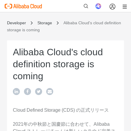
Developer
Storage
Alibaba Cloud's cloud definition
storage is coming
新
Alibaba Cloud's cloud
definition storage is
coming
Cloud Defined Storage (CDS) の正式リリース
2021年の中秋節と国慶節に合わせて、Alibaba