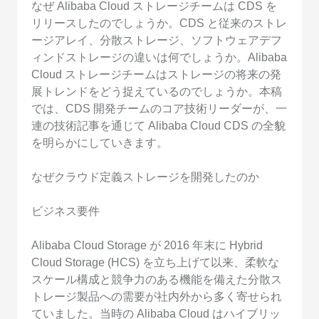
なぜ Alibaba Cloud ストレージチームは CDS を
リリースしたのでしょうか。CDS と従来のストレ
ージアレイ、分散ストレージ、ソフトウェアデフ
ィンドストレージの違いは何でしょうか。Alibaba
Cloud ストレージチームはストレージの将来の発
展トレンドをどう捉えているのでしょうか。本稿
では、CDS 開発チームのコア技術リーダーが、一
連の技術記事を通じて Alibaba Cloud CDS の全貌
を明らかにしていきます。
なぜクラウド定義ストレージを開発したのか
ビジネス要件
Alibaba Cloud Storage が 2016 年末に Hybrid
Cloud Storage (HCS) を立ち上げて以来、柔軟な
スケール構成と競争力のある機能を備えた分散ス
トレージ製品への需要が社内外から多く寄せられ
ていました。当時の Alibaba Cloud はハイブリッ