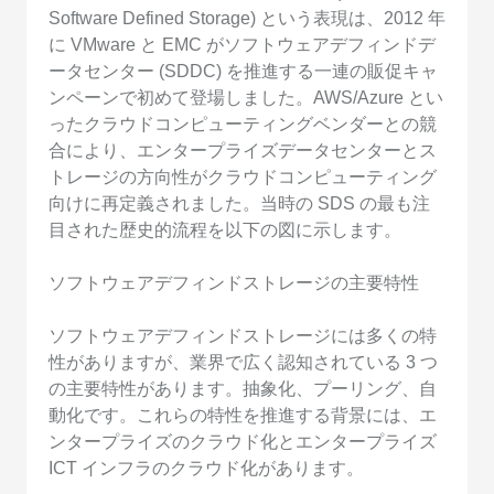
Software Defined Storage) という表現は、2012 年
に VMware と EMC がソフトウェアデフィンドデ
ータセンター (SDDC) を推進する一連の販促キャ
ンペーンで初めて登場しました。AWS/Azure とい
ったクラウドコンピューティングベンダーとの競
合により、エンタープライズデータセンターとス
トレージの方向性がクラウドコンピューティング
向けに再定義されました。当時の SDS の最も注
目された歴史的流程を以下の図に示します。
ソフトウェアデフィンドストレージの主要特性
ソフトウェアデフィンドストレージには多くの特
性がありますが、業界で広く認知されている 3 つ
の主要特性があります。抽象化、プーリング、自
動化です。これらの特性を推進する背景には、エ
ンタープライズのクラウド化とエンタープライズ
ICT インフラのクラウド化があります。