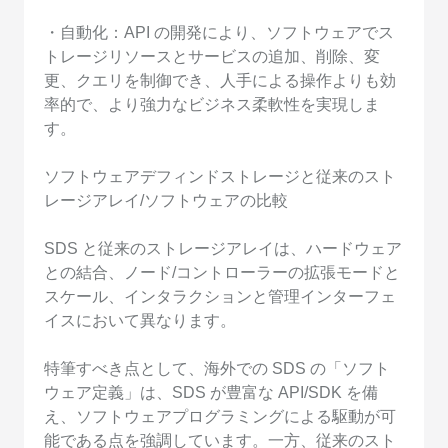
・自動化：API の開発により、ソフトウェアでス
トレージリソースとサービスの追加、削除、変
更、クエリを制御でき、人手による操作よりも効
率的で、より強力なビジネス柔軟性を実現しま
す。
ソフトウェアデフィンドストレージと従来のスト
レージアレイ/ソフトウェアの比較
SDS と従来のストレージアレイは、ハードウェア
との結合、ノード/コントローラーの拡張モードと
スケール、インタラクションと管理インターフェ
イスにおいて異なります。
特筆すべき点として、海外での SDS の「ソフト
ウェア定義」は、SDS が豊富な API/SDK を備
え、ソフトウェアプログラミングによる駆動が可
能である点を強調しています。一方、従来のスト