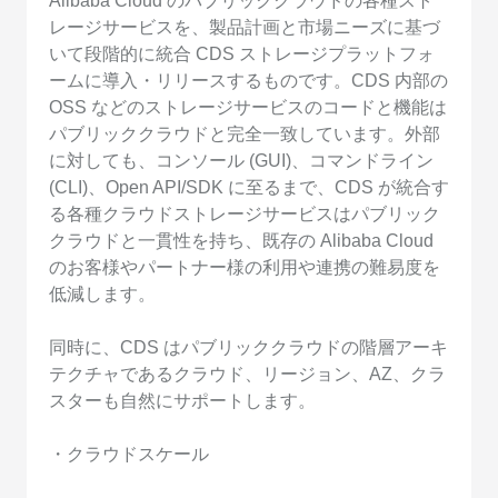
Alibaba Cloud のパブリッククラウドの各種スト
レージサービスを、製品計画と市場ニーズに基づ
いて段階的に統合 CDS ストレージプラットフォ
ームに導入・リリースするものです。CDS 内部の
OSS などのストレージサービスのコードと機能は
パブリッククラウドと完全一致しています。外部
に対しても、コンソール (GUI)、コマンドライン
(CLI)、Open API/SDK に至るまで、CDS が統合す
る各種クラウドストレージサービスはパブリック
クラウドと一貫性を持ち、既存の Alibaba Cloud
のお客様やパートナー様の利用や連携の難易度を
低減します。
同時に、CDS はパブリッククラウドの階層アーキ
テクチャであるクラウド、リージョン、AZ、クラ
スターも自然にサポートします。
・クラウドスケール