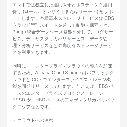
エンドでは独立した運用保守とホスティング運用
保守 (ローカルオンサイトまたはリモート) をサポ
ートします。各種基本ストレージサービスは CDS
クラウド管理スイートを通じて制御・保守でき、
Pangu 統合データベース基盤を介して、ログサー
ビス、ディザスタリカバリサービス、データ管
理・分析サービスなどの高度なストレージサービ
スを利用できます。
同時に、エンタープライズクラウドの導入を加速
するため、Alibaba Cloud Storage はパブリックク
ラウドと CDS でエンタープライズストレージ機
能を同期リリースしています。たとえば、EBS ベ
ースのエンタープライズブロックストレージ
ESSD や、HBR ベースのディザスタリカバリバッ
クアップなどです。
・クラウドへの連携