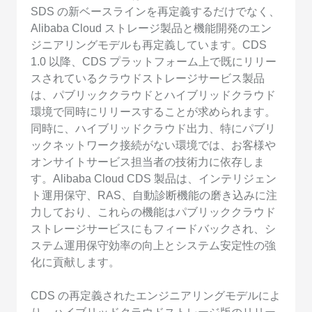
SDS の新ベースラインを再定義するだけでなく、
Alibaba Cloud ストレージ製品と機能開発のエン
ジニアリングモデルも再定義しています。CDS
1.0 以降、CDS プラットフォーム上で既にリリー
スされているクラウドストレージサービス製品
は、パブリッククラウドとハイブリッドクラウド
環境で同時にリリースすることが求められます。
同時に、ハイブリッドクラウド出力、特にパブリ
ックネットワーク接続がない環境では、お客様や
オンサイトサービス担当者の技術力に依存しま
す。Alibaba Cloud CDS 製品は、インテリジェン
ト運用保守、RAS、自動診断機能の磨き込みに注
力しており、これらの機能はパブリッククラウド
ストレージサービスにもフィードバックされ、シ
ステム運用保守効率の向上とシステム安定性の強
化に貢献します。
CDS の再定義されたエンジニアリングモデルによ