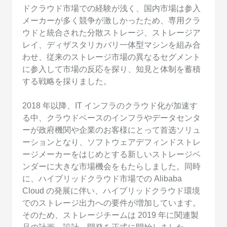
ドクラウド市場での経験が浅く、国内市場は参入
メーカーが多く競争が激しかったため、専用クラ
ウドと統合された分散ストレージ、ストレージア
レイ、ディザスタリカバリ一体型マシンを組み合
わせ、従来のストレージ市場の異なるセグメント
に参入して市場の反応を探り、知見と体制を蓄積
する戦略を採りました。
2018 年以降、IT インフラのクラウド化が加速す
る中、クラウドベースのインフラやデータセンタ
ーが政府機関や企業のお客様にとって首选ソリュ
ーションとなり、ソフトウェアデフィンドストレ
ージメーカーをはじめとする新しいストレージベ
ンダーに大きな市場機会をもたらしました。同時
に、ハイブリッドクラウド市場での Alibaba
Cloud の発展に伴い、ハイブリッドクラウド環境
でのストレージ出力への要件が増加しています。
そのため、ストレージチームは 2019 年に関連製