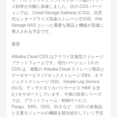
り、ハイブリッドクラウドストレージ版のリリー
ス効率が大幅に加速しました。次の CDS バージ
ョンでは、Cloud Storage Gateway (CSG)、次世
代エンタープライズ高速ストレージ ESSD、File
Storage NAS といった重要な製品と機能が迅速に
導入される予定です。
展望
Alibaba Cloud CDS はクラウド定義型ストレージ
プラットフォームです。現行バージョン 1.0 の
CDS は、複数の Alibaba Cloud ストレージ製品と
データサービス (ブロックストレージ EBS、オブ
ジェクトストレージ OSS、Simple Log Service
(SLS)、ディザスタリカバリサービス HBR を含
む) をサポートしています。今後の技術シリーズ
では、プラットフォーム・制御サービス、
Pangu、EBS、OSS、SLS など、CDS の各製品
と主要モジュールの機能を順次紹介していく予定