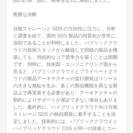
品の計画、設計、開発を正式に開始しました。
困難な決断
分散ストレージと SDS の方向性に注力し、分析
と調査を経て、国内 SDS 製品の同質化が非常に
深刻であることが判明しました。パブリッククラ
ウドの技術スタックから離脱して同様の製品を構
築しても、持続的なコア競争力を築くことは困難
です。同時に、技術面・エンジニアリング面から
見ると、パブリッククラウドとプライベートクラ
ウドの製品アーキテクチャの並行開発はリソース
の大きな無駄を生み、多くの類似機能を異なる製
品上で再実装する必要があり、アーキテクチャの
制約によりサポートが保証できない場合もありま
した。最終的に、ハイブリッドクラウド向け分散
ストレージ SDS の独自開発に着手することを決
定しました。技術的には、パブリッククラウドと
ハイブリッドクラウド CDS が同一の技術とコー