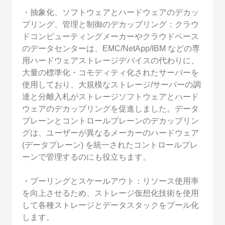
・抽象化、ソフトウェアとハードウェアのデカッ
プリング、管理と制御のデカップリング：クラウ
ドコンピューティングメーカーやクラウドベース
のデータセンターは、EMC/NetApp/IBM などの専
用ハードウェアストレージデバイスの代わりに、
大量の標準化・コモディティ化されたサーバーを
使用しており、大規模なストレージ/サーバーの調
達と分離入札がストレージソフトウェアとハード
ウェアのデカップリングを促進しました。データ
プレーンとコントロールプレーンのデカップリン
グは、ユーザーが異なるメーカーのハードウェア
(データプレーン) を統一されたコントロールプレ
ーンで管理するのにも役立ちます。
・プーリングとスケールアウト：リソース使用率
を向上させるため、ストレージ仮想化技術を使用
して各種ストレージとデータスタックをプール化
します。