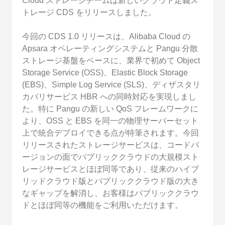
Cloud ストレージチームは新しいクラウド定義ス
トレージ CDS をリリースしました。
今回の CDS 1.0 リリースは、Alibaba Cloud の
Apsara オペレーティングシステムと Pangu 分散
ストレージ基盤をベースに、業界で初めて Object
Storage Service (OSS)、Elastic Block Storage
(EBS)、Simple Log Service (SLS)、ディザスタリ
カバリサービス HBR への同時対応を実現しまし
た。特に Pangu の新しい QoS フレームワークに
より、OSS と EBS を同一の物理サーバーセット
上で統合デプロイできる点が特筆されます。今回
リリースされたストレージサービスは、コードバ
ージョンの面でパブリッククラウドの大規模スト
レージサービスとほぼ同等であり、従来のハイブ
リッドクラウド版とパブリッククラウド版の大き
なギャップを解消し、お客様はパブリッククラウ
ドとほぼ同等の機能をご利用いただけます。