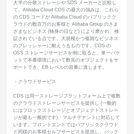
大半の分散ストレージや SDS メーカーと比較し
て、Alibaba Cloud CDS の最大の強みは、これら
の CDS コードが Alibaba Cloud のパブリックク
ラウドの数百万のお客様と Alibaba Group のさま
ざまなビジネス (独身の日など) により磨かれ、検
証されている点です。大規模かつ複雑なビジネス
のプレッシャーに耐えうるものです。CDS の
OSS ストレージサービスを例に取ると、単一バケ
ットで本番環境において数兆のオブジェクトをサ
ポートでき、EB レベルの容量に達します。
・クラウドサービス
CDS は同一ストレージプラットフォーム上で複数
のクラウドストレージサービスを提供し (一般的
にはブロックストレージとオブジェクトストレー
ジが最も一般的です)、マルチテナントに対応して
います。フロントエンドではパブリッククラウド
と同様のお客様セルフサービスを提供し、バック