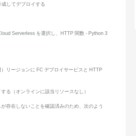
スタマイズし、独自の要件を満たすこと
作成してデプロイする
ができます。
d Serverless を選択し、HTTP 関数 - Python 3
リージョンに FC デプロイサービスと HTTP
イする（オンラインに該当リソースなし）
スが存在しないことを確認済みのため、次のよう