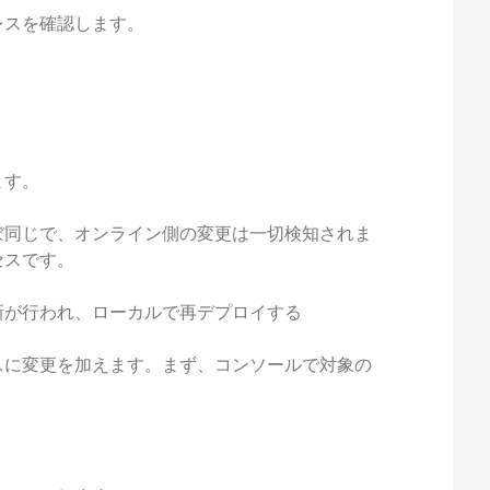
レスを確認します。
。
ます。
ぼ同じで、オンライン側の変更は一切検知されま
セスです。
新が行われ、ローカルで再デプロイする
スに変更を加えます。まず、コンソールで対象の