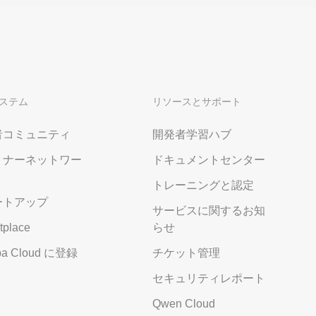
ステム
リソースとサポート
者コミュニティ
開発者学習ハブ
トナーネットワー
ドキュメントセンター
トレーニングと認定
ートアップ
サービスに関するお知
tplace
らせ
aba Cloud に登録
チケット管理
セキュリティレポート
Qwen Cloud