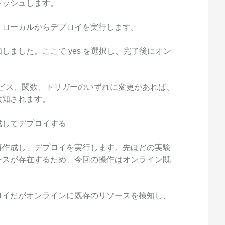
レッシュします。
、ローカルからデプロイを実行します。
ました。ここで yes を選択し、完了後にオン
e のサービス、関数、トリガーのいずれに変更があれば、
検知されます。
成してデプロイする
再作成し、デプロイを実行します。先ほどの実験
ースが存在するため、今回の操作はオンライン既
ロイだがオンラインに既存のリソースを検知し、