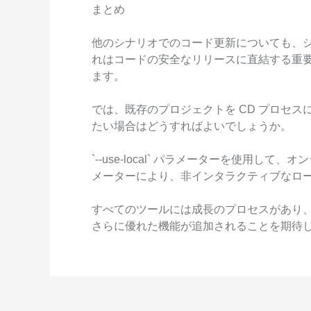
まとめ
他のシナリオでのコード更新についても、
れはコードの安全なリリースに直結する重要なポイ
ます。
では、既存のプロジェクトを CD プロセ
たい場合はどうすればよいでしょうか。
`--use-local` パラメーターを使用
メーターにより、非インタラクティブなロ
すべてのツールには成長のプロセスがあり、Ser
さらに優れた機能が追加されることを期待