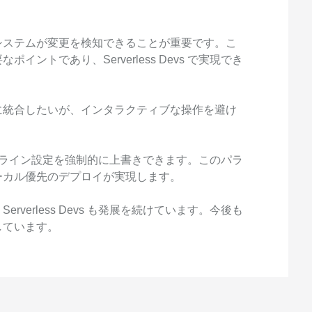
システムが変更を検知できることが重要です。こ
ントであり、Serverless Devs で実現でき
スに統合したいが、インタラクティブな操作を避け
して、オンライン設定を強制的に上書きできます。このパラ
ーカル優先のデプロイが実現します。
verless Devs も発展を続けています。今後も
しています。