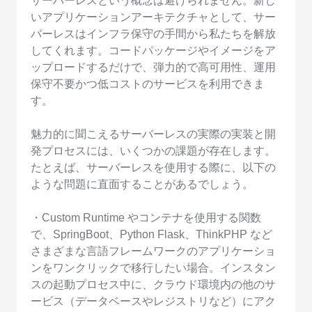
サーバーレスという概念は避けられません。新し
いアプリケーションアーキテクチャとして、サー
バーレスはインフラ保守の手間から私たちを解放
してくれます。コードパッケージやイメージをア
ップロードするだけで、弾力的で高可用性、運用
保守不要かつ低コストのサービスを利用できま
す。
魅力的に聞こえるサーバーレスの実際の実装と開
発プロセスには、いくつかの課題が存在します。
たとえば、サーバーレスを使用する際に、以下の
ような問題に直面することがあるでしょう。
・Custom Runtime やコンテナを使用する関数
で、SpringBoot、Python Flask、ThinkPHP など
さまざまな言語フレームワークのアプリケーショ
ンをワンクリックで移行したい場合。インスタン
スの起動プロセス中に、クラウド環境内の他のサ
ービス（データベースやレジストリなど）にアク