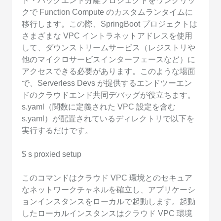
ド・バックエンド分離プロジェクトをワンクリッ
クで Function Compute のカスタムランタイムに
移行します。この際、SpringBoot プロジェクトは
さまざまな VPC イントラネットアドレスを使用
して、ダウンストリームサービス（レジストリや
他のマイクロサービスインターフェースなど）に
アクセスできる必要があります。このような場面
で、Serverless Devs が提供するエンドツーエン
ドのクラウドエンド共同デバッグが役立ちます。
s.yaml（関数に定義された VPC 設定を含む
s.yaml）が配置されているディレクトリで以下を
実行するだけです。
$ s proxied setup
このコマンドはクラウド VPC 環境とのセキュア
なネットワークチャネルを確立し、アプリケーシ
ョンインスタンスをローカルで起動します。起動
したローカルインスタンスはクラウド VPC 環境