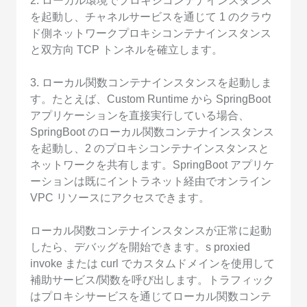
2. ローカル環境でプロキシコンテナインスタンス
を起動し、チャネルサービスを通じて 1 のクラウ
ド側ネットワークプロキシコンテナインスタンス
と双方向 TCP トンネルを確立します。
3. ローカル関数コンテナインスタンスを起動しま
す。たとえば、Custom Runtime から SpringBoot
アプリケーションを直接実行している場合、
SpringBoot のローカル関数コンテナインスタンス
を起動し、2 のプロキシコンテナインスタンスと
ネットワークを共有します。SpringBoot アプリケ
ーションは既にイントラネット経由でオンライン
VPC リソースにアクセスできます。
ローカル関数コンテナインスタンスが正常に起動
したら、デバッグを開始できます。s proxied
invoke または curl でカスタムドメインを使用して
補助サービス/関数を呼び出します。トラフィック
はプロキシサービスを通じてローカル関数コンテ