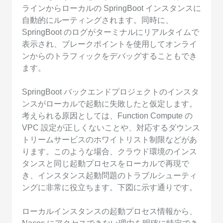
ラインからローカルの SpringBoot インスタンスに
自動的にルーティングされます。同時に、
SpringBoot のログがターミナルにリアルタイムで
表示され、ブレークポイントを使用してオンライ
ンからのトラフィックをデバッグすることもでき
ます。
SpringBoot バックエンドプロジェクトのインスタ
ンスがローカルで起動に失敗したと仮定します。
考えられる原因としては、Function Compute の
VPC 設定が正しくないことや、対応するダウンス
トリームサービスのホワイトリスト制限などがあ
ります。このような場合、クラウド環境のインス
タンスと同じ起動プロセスをローカルで再現で
き、インスタンス起動問題のトラブルシューティ
ングに非常に役立ちます。下図に示す通りです。
ローカルインスタンスの起動プロセス情報から、