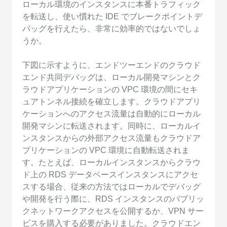
ローカル環境のインスタンスに本番トラフィック
を転送し、使い慣れた IDE でブレークポイントデ
バッグを行えたら、非常に効率的ではないでしょ
うか。
下図に示すように、エンドツーエンドのクラウド
エンド共同デバッグは、ローカル開発マシンとク
ラウドアプリケーションの VPC 環境の間にセキ
ュアトンネル接続を確立します。クラウドアプリ
ケーションへのアクセス流量は自動的にローカル
開発マシンに転送されます。同時に、ローカルイ
ンスタンスからの外部アクセス流量もクラウドア
プリケーションの VPC 環境に自動転送されま
す。たとえば、ローカルインスタンスからクラウ
ド上の RDS データベースインスタンスにアクセ
スする場合、従来の方法ではローカルでデバッグ
や開発を行う際に、RDS インスタンスのパブリッ
クネットワークアクセスを公開するか、VPN サー
ビスを購入する必要がありました。クラウドエン