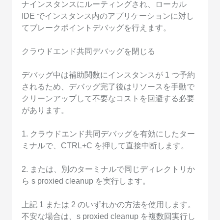
ナインスタンスにルーティングされ、ローカル
IDE でインスタンス内のアプリケーションに対し
てブレークポイントデバッグを行えます。
クラウドエンド共同デバッグを閉じる
デバッグ中は補助関数にインスタンスが 1 つ予約
されるため、デバッグ完了後はリソースを手動で
クリーンアップして不要なコストを回避する必要
があります。
1. クラウドエンド共同デバッグを有効にしたター
ミナルで、CTRL+C を押して直接中断します。
2. または、別のターミナルで同じディレクトリか
ら s proxied cleanup を実行します。
上記 1 または 2 のいずれかの方法を使用します。
不安な場合は、s proxied cleanup を複数回実行し