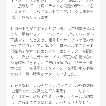
インスタンスを起動し、クラウド環境とシームレ
スに接続して、迅速にテストと問題のデバッグを
行えます。クラウドエンド共同デバッグは開発者
に以下をもたらします。
1. コードを変更するとリアルタイムで結果を確認
でき、最短のフィードバックループでデバッグが
可能です。たとえば、開発中のサービスが他のサ
ービスに依存している場合、ローカルでのコード
開発完了後すぐにエンドツーエンドテストを開始
して、呼び出し元のサービスに変更の影響がない
かを確認できます。従来の方法では、リモート環
境にコードを展開してからテストを開始する必要
があり、長い時間がかかっていました。
2. 豊富なローカル開発・デバッグツールを最大限
に活用でき、最高の効率を実現します。たとえ
ば、リモート環境で失敗したテストケースの調査
は、これまでログに頼るしかありませんでした。