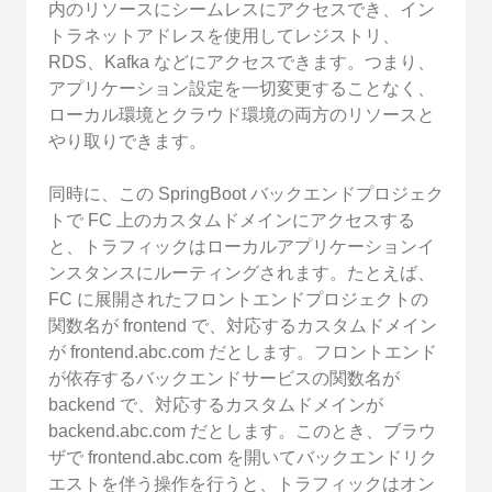
内のリソースにシームレスにアクセスでき、イン
トラネットアドレスを使用してレジストリ、
RDS、Kafka などにアクセスできます。つまり、
アプリケーション設定を一切変更することなく、
ローカル環境とクラウド環境の両方のリソースと
やり取りできます。
同時に、この SpringBoot バックエンドプロジェク
トで FC 上のカスタムドメインにアクセスする
と、トラフィックはローカルアプリケーションイ
ンスタンスにルーティングされます。たとえば、
FC に展開されたフロントエンドプロジェクトの
関数名が frontend で、対応するカスタムドメイン
が frontend.abc.com だとします。フロントエンド
が依存するバックエンドサービスの関数名が
backend で、対応するカスタムドメインが
backend.abc.com だとします。このとき、ブラウ
ザで frontend.abc.com を開いてバックエンドリク
エストを伴う操作を行うと、トラフィックはオン