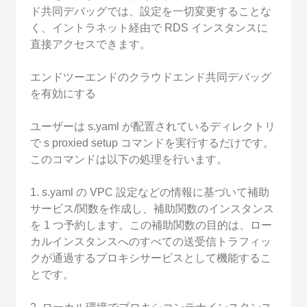
ド共同デバッグでは、設定を一切変更することな
く、イントラネット経由で RDS インスタンスに
直接アクセスできます。
エンドツーエンドのクラウドエンド共同デバッグ
を有効にする
ユーザーは s.yaml が配置されているディレクトリ
で s proxied setup コマンドを実行するだけです。
このコマンドは以下の処理を行います。
1. s.yaml の VPC 設定などの情報に基づいて補助
サービス/関数を作成し、補助関数のインスタンス
を 1 つ予約します。この補助関数の目的は、ロー
カルインスタンスへのすべての送受信トラフィッ
クが通過するプロキシサービスとして機能するこ
とです。