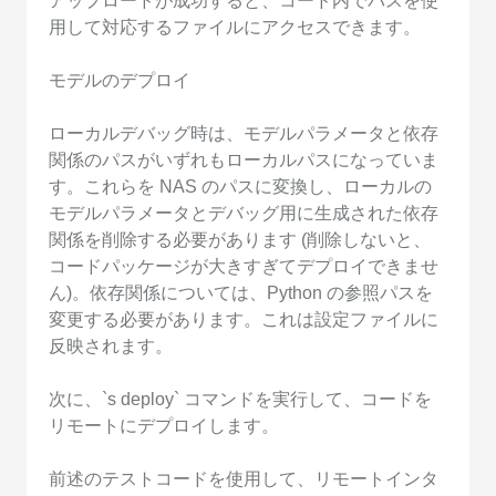
アップロードが成功すると、コード内でパスを使
用して対応するファイルにアクセスできます。
モデルのデプロイ
ローカルデバッグ時は、モデルパラメータと依存
関係のパスがいずれもローカルパスになっていま
す。これらを NAS のパスに変換し、ローカルの
モデルパラメータとデバッグ用に生成された依存
関係を削除する必要があります (削除しないと、
コードパッケージが大きすぎてデプロイできませ
ん)。依存関係については、Python の参照パスを
変更する必要があります。これは設定ファイルに
反映されます。
次に、`s deploy` コマンドを実行して、コードを
リモートにデプロイします。
前述のテストコードを使用して、リモートインタ