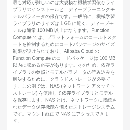
最も対応が難しいのは大規模な機械学習依存ライ
ブラリのインストールと、ディープラーニングモ
デルパラメータの保存です。一般的に、機械学習
ライブラリのサイズは 1 GB に近く、ディープモ
デルは通常 100 MB 以上になります。Function
Compute では、プラットフォームのコールドスタ
ートを抑制するためにコードパッケージのサイズ
制限が設けられており、Alibaba Cloud の
Function Compute のコードパッケージは 100 MB
以内に収める必要があります。そのため、依存ラ
イブラリの参照とモデルパラメータの読み込みを
解決するために、クラウドストレージが必要で
す。この例では、NAS (ネットワーク アタッチト
ストレージ) を使用して依存ライブラリとモデル
を保存します。NAS とは、ネットワークに接続さ
れたデータ保存機能を備えたストレージシステム
です。マウント経由で NAS にアクセスできま
す。