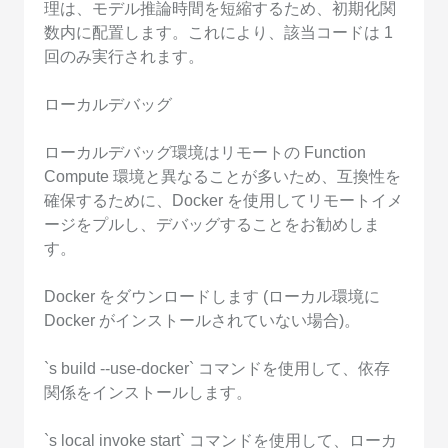
理は、モデル推論時間を短縮するため、初期化関
数内に配置します。これにより、該当コードは 1
回のみ実行されます。
ローカルデバッグ
ローカルデバッグ環境はリモートの Function
Compute 環境と異なることが多いため、互換性を
確保するために、Docker を使用してリモートイメ
ージをプルし、デバッグすることをお勧めしま
す。
Docker をダウンロードします (ローカル環境に
Docker がインストールされていない場合)。
`s build --use-docker` コマンドを使用して、依存
関係をインストールします。
`s local invoke start` コマンドを使用して、ローカ