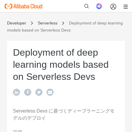
Developer
Serverless
Deployment of deep learning
models based on Serverless Devs
新
Deployment of deep
learning models based
on Serverless Devs
Serverless Devs に基づくディープラーニングモ
デルのデプロイ