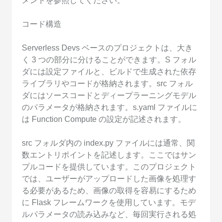
メントを参照してください。
コード構造
Serverless Devs ベースのプロジェクトは、大き
く 3 つの部分に分けることができます。S フォル
ダには設定ファイルと、ビルドで生成された依存
ライブラリやコードが格納されます。src フォル
ダにはソースコードとディープラーニングモデル
のパラメータが格納されます。s.yaml ファイルに
は Function Compute の設定が記述されます。
src フォルダ内の index.py ファイルには通常、関
数エントリポイントを記述します。ここではサン
プルコードを提供しています。このプロジェクト
では、ユーザーがアップロードした画像を処理す
る必要があるため、画像の取得を容易にするため
に Flask フレームワークを使用しています。モデ
ルパラメータの読み込みなど、毎回実行される処