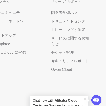
ステム
リソースとサポート
者コミュニティ
開発者学習ハブ
トナーネットワー
ドキュメントセンター
トレーニングと認定
ートアップ
サービスに関するお知
tplace
らせ
aba Cloud に登録
チケット管理
セキュリティレポート
Qwen Cloud
Chat now with
Alibaba Cloud
Customer Service
to assist you in