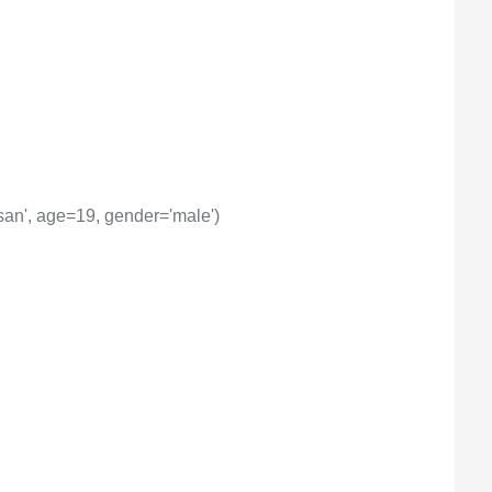
gsan', age=19, gender='male')