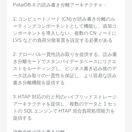
PolarDB-X の読み書き分離アーキテクチャ：
1: コンピュートノード (CN) が読み書き分離のル
ーティングコンポーネントとして機能し、追加コ
ンポーネントを導入しない。複数の CN ノードに
LVS などの負荷分散装置を設定する必要がある
2: グローバル一貫性読み取りを提供する。読み書
き分離モードでスタンバイデータベースにリクエ
ストをルーティングし、ビジネス書き込み後のデ
ータ読み取りの一貫性を保証し、より容易な読み
書き分離機能を提供する
3: HTAP 対応の行と列のハイブリッドストレージ
アーキテクチャを提供し、複数のデータと 1 セッ
トの SQL エンジンで HTAP 混合負荷処理能力を
提供する