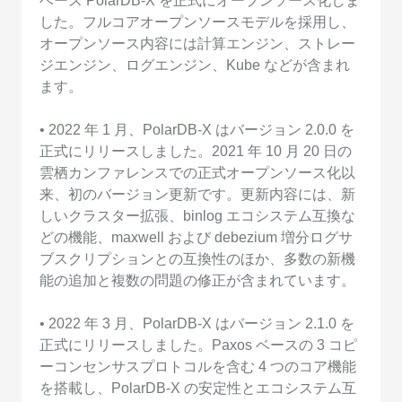
ベース PolarDB-X を正式にオープンソース化しま
した。フルコアオープンソースモデルを採用し、
オープンソース内容には計算エンジン、ストレー
ジエンジン、ログエンジン、Kube などが含まれ
ます。
• 2022 年 1 月、PolarDB-X はバージョン 2.0.0 を
正式にリリースしました。2021 年 10 月 20 日の
雲栖カンファレンスでの正式オープンソース化以
来、初のバージョン更新です。更新内容には、新
しいクラスター拡張、binlog エコシステム互換な
どの機能、maxwell および debezium 増分ログサ
ブスクリプションとの互換性のほか、多数の新機
能の追加と複数の問題の修正が含まれています。
• 2022 年 3 月、PolarDB-X はバージョン 2.1.0 を
正式にリリースしました。Paxos ベースの 3 コピ
ーコンセンサスプロトコルを含む 4 つのコア機能
を搭載し、PolarDB-X の安定性とエコシステム互