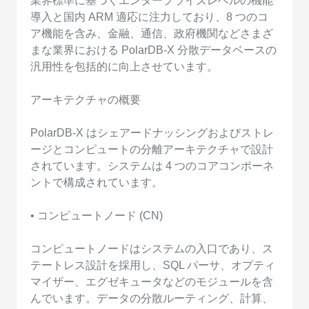
業界標準に基づくエンタープライズレベルの機能
導入と国内 ARM 適応に注力しており、8 つのコ
ア機能を含み、金融、通信、政府機関などさまざ
まな業界における PolarDB-X 分散データベースの
汎用性を包括的に向上させています。
アーキテクチャの概要
PolarDB-X はシェアードナッシングおよびストレ
ージとコンピュートの分離アーキテクチャで設計
されています。システムは 4 つのコアコンポーネ
ントで構成されています。
• コンピュートノード (CN)
コンピュートノードはシステムの入口であり、ス
テートレス設計を採用し、SQL パーサ、オプティ
マイザー、エグゼキュータなどのモジュールを含
んでいます。データの分散ルーティング、計算、