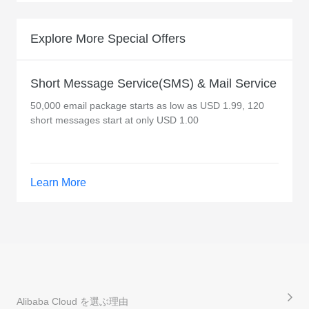
Explore More Special Offers
Short Message Service(SMS) & Mail Service
50,000 email package starts as low as USD 1.99, 120
short messages start at only USD 1.00
Learn More
Alibaba Cloud を選ぶ理由