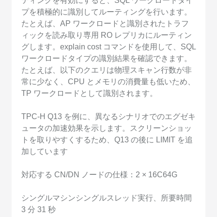
ティングを有効にすると、SQL ワークロードタイ
プを積極的に識別してルーティングを行います。
たとえば、AP ワークロードと識別されたトラフ
ィックを読み取り専用 RO レプリカにルーティン
グします。explain cost コマンドを使用して、SQL
ワークロードタイプの識別結果を確認できます。
たとえば、以下のクエリは物理スキャン行数が非
常に少なく、CPU とメモリの消費量も低いため、
TP ワークロードとして識別されます。
TPC-H Q13 を例に、異なるシナリオでのエグゼキ
ュータの加速効果を示します。スクリーンショッ
トを取りやすくするため、Q13 の後に LIMIT を追
加しています
対応する CN/DN ノードの仕様：2 × 16C64G
シングルマシンシングルスレッド実行、所要時間
3 分 31 秒