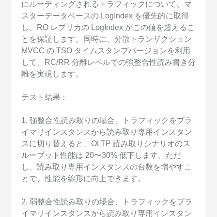
にルーティングされるトラフィックについて、マ
スターデータベースの LogIndex を優先的に取得
し、RO レプリカの LogIndex がこの値を超えるこ
とを保証します。同時に、分散トランザクション
MVCC の TSO タイムスタンプバージョンを利用
して、RC/RR 分離レベルでの強整合性読み書き分
離を実現します。
テスト結果：
1. 強整合性読み取りの場合、トラフィックをプラ
イマリインスタンスから読み取り専用インスタン
スに切り替えると、OLTP 読み取りシナリオのス
ループット性能は 20〜30% 低下します。ただ
し、読み取り専用インスタンスの台数を増やすこ
とで、性能を線形に向上できます。
2. 弱整合性読み取りの場合、トラフィックをプラ
イマリインスタンスから読み取り専用インスタン