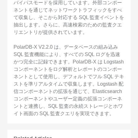
バイパスモードを採用しています。外部コンポー
ネントを通じてネットワークトラフィックをすべ
て収集し、そこから対応する SQL 監査イベントを
抽出します。さらに、高速検索のための監査クエ
リエントリが提供されています。
PolarDB-X V2.2.0 は、データベースの組み込み
SQL 監査機能により、すべての SQL ログを迅速
かつ完全に記録できます。PolarDB-X は Logstash
コンポーネントをログ解析とレポートのコンポー
ネントとして使用し、デフォルトでフル SQL テキ
ストを準リアルタイムで収集します。Logstash 配
信コンポーネントの拡張を通じて、Elasticsearch
コンポーネントやユーザー定義の拡張コンポーネ
ントと連携し、SQL 監査の永続ストレージとホワ
イト画面の SQL 監査クエリを実現できます。