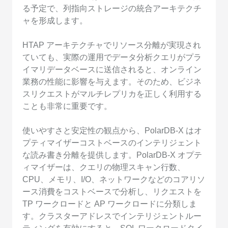
る予定で、列指向ストレージの統合アーキテクチ
ャを形成します。
HTAP アーキテクチャでリソース分離が実現され
ていても、実際の運用でデータ分析クエリがプラ
イマリデータベースに送信されると、オンライン
業務の性能に影響を与えます。そのため、ビジネ
スリクエストがマルチレプリカを正しく利用する
ことも非常に重要です。
使いやすさと安定性の観点から、PolarDB-X はオ
プティマイザーコストベースのインテリジェント
な読み書き分離を提供します。PolarDB-X オプテ
ィマイザーは、クエリの物理スキャン行数、
CPU、メモリ、I/O、ネットワークなどのコアリソ
ース消費をコストベースで分析し、リクエストを
TP ワークロードと AP ワークロードに分類しま
す。クラスターアドレスでインテリジェントルー