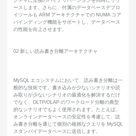
クチャに互換のバイナリバージョンを同時にリリ
ースします。さらに、付属のデータベースデプロ
イツールも ARM アーキテクチャでの NUMA コア
バインディング機能をサポートし、データベース
の性能を向上させます。
02 新しい読み書き分離アーキテクチャ
MySQL エコシステムにおいて、読み書き分離は一
般的な技術です。書き込みが少ないシナリオや読
み取りが少ないシナリオの最適化を解決するだけ
でなく、OLTP/OLAP のワークロード分離の典型
的なシナリオでもよく使用されます。たとえば、
オンラインデータベースの安定性を考慮して、読
み書き分離を通じて個別の複雑なクエリを MySQL
スタンバイデータベースに送信します。