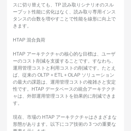
スに切り替えても、TP 読み取りシナリオのスル
ープット性能に劣化はなく、読み取り専用インス
タンスの台数を増やすことで性能を線形に向上で
きます。
HTAP 混合負荷
HTAP アーキテクチャの核心的な目標は、ユーザ
ーのコスト削減を支援することです。すなわち、
運用管理コストと利用コストの削減です。たとえ
ば、従来の OLTP + ETL + OLAP ソリューション
の最大の課題は、運用管理コストの複雑さと安定
性です。HTAP データベースの統合アーキテクチ
ャは、外部運用管理コストを効果的に削減できま
す。
現在、市場の HTAP アーキテクチャはさまざまな
形態があります。以下にコア技術の 3 つの重要な