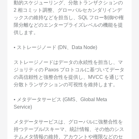
動的スケジューリング、分散トランザクションの
2 相コミット調整、グローバルセカンダリインデ
ックスの維持などを担当し、SQL フロー制御や権
限分離などのエンタープライズレベルの機能を提
供します。
• ストレージノード (DN、Data Node)
ストレージノードはデータの永続性を担当し、マ
ジョリティの Paxos プロトコルに基づいてデータ
の高信頼性と強整合性を提供し、MVCC を通じて
分散トランザクションの可視性を維持します。
• メタデータサービス (GMS、Global Meta
Service)
メタデータサービスは、グローバルに強整合性を
持つテーブル/スキーマ、統計情報、その他のシス
テムメタ情報の維持、アカウントや権限などのセ