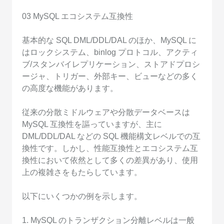
03 MySQL エコシステム互換性
基本的な SQL DML/DDL/DAL のほか、MySQL に
はロックシステム、binlog プロトコル、アクティ
ブ/スタンバイレプリケーション、ストアドプロシ
ージャ、トリガー、外部キー、ビューなどの多く
の高度な機能があります。
従来の分散ミドルウェアや分散データベースは
MySQL 互換性を謳っていますが、主に
DML/DDL/DAL などの SQL 機能構文レベルでの互
換性です。しかし、性能互換性とエコシステム互
換性において依然として多くの差異があり、使用
上の複雑さをもたらしています。
以下にいくつかの例を示します。
1. MySQL のトランザクション分離レベルは一般