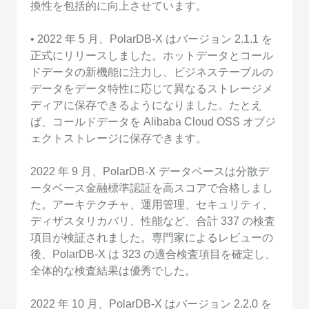
換性を包括的に向上させています。
• 2022 年 5 月、PolarDB-X はバージョン 2.1.1 を
正式にリリースしました。ホットデータとコール
ドデータの新機能に注力し、ビジネステーブルの
データをデータ特性に応じて異なるストレージメ
ディアに保存できるようになりました。たとえ
ば、コールドデータを Alibaba Cloud OSS オブジ
ェクトストレージに保存できます。
2022 年 9 月、PolarDB-X データベースは分散デ
ータベース金融標準認証を高スコアで合格しまし
た。アーキテクチャ、運用管理、セキュリティ、
ディザスタリカバリ、性能など、合計 337 の検査
項目が検証されました。専門家によるレビューの
後、PolarDB-X は 323 の適合検査項目を確定し、
全体的な検査結果は優秀でした。
2022 年 10 月、PolarDB-X はバージョン 2.2.0 を