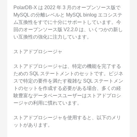
PolarDB-X は 2022 年 3 月のオープンソース版で
MySQL の分離レベルと MySQL binlog エコシステ
ム互換性をすでに十分にサポートしています。今
回のオープンソース版 V2.2.0 は、いくつかの新し
い互換性の強化に注力しています。
ストアドプロシージャ
ストアドプロシージャは、特定の機能を完了する
ための SQL ステートメントのセットです。ビジネ
スで特定の要件を満たす複雑な SQL ステートメン
トのセットを作成する必要がある場合、多くの経
験豊富なデータベースユーザーはストアドプロシ
ージャの利用に慣れています。
ストアドプロシージャを使用すると、以下のメリ
ットがあります。