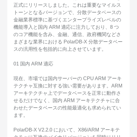
正式にリリースしました。これは重要なマイルス
トーンとなるバージョンで、分散データベースの
金融業界標準に基づくエンタープライズレベルの
機能導入と国内 ARM 適応に注力しており、8 つ
のコア機能を含み、金融、通信、政府機関などさ
まざまな業界における PolarDB-X 分散データベー
スの汎用性を包括的に向上させています。
01 国内 ARM 適応
現在、市場では国内サーバーの CPU ARM アーキ
テクチャ互換に対する強い需要があります。ARM
アーキテクチャ上でデータベースを正常に動作さ
せるだけでなく、国内 ARM アーキテクチャに合
わせたデータベースの性能最適化も求められてい
ます。
PolarDB-X V2.2.0 において、X86/ARM アーキテ