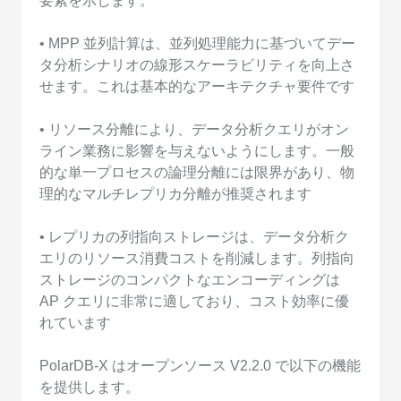
要素を示します。
• MPP 並列計算は、並列処理能力に基づいてデー
タ分析シナリオの線形スケーラビリティを向上さ
せます。これは基本的なアーキテクチャ要件です
• リソース分離により、データ分析クエリがオン
ライン業務に影響を与えないようにします。一般
的な単一プロセスの論理分離には限界があり、物
理的なマルチレプリカ分離が推奨されます
• レプリカの列指向ストレージは、データ分析ク
エリのリソース消費コストを削減します。列指向
ストレージのコンパクトなエンコーディングは
AP クエリに非常に適しており、コスト効率に優
れています
PolarDB-X はオープンソース V2.2.0 で以下の機能
を提供します。