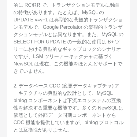
的に RC/RR で、トランザクションモデルに独自
の特徴があります。たとえば、MySQL の
UPDATE v=v+1 は典型的な悲観的トランザクショ
ンモデルで、Google Percolator の楽観的トランザ
クションモデルとは異なります。また、MySQL の
SELECT FOR UPDATE の一般的な使用は B+ ツ
リーにおける典型的なギャップロックのシナリオ
ですが、LSM ツリーアーキテクチャに基づく
NewSQL は現在、この機能をほとんどサポートで
きていません。
2. データベース CDC (変更データキャプチャ) ア
ーキテクチャの典型的な設計として、MySQL
binlog コンポーネントは下流エコシステムの互換
性を解決する重要な機能です。多くの NewSQL は
依然として外部データ同期コンポーネントから
CDC 機能を提供していますが、binlog プロトコル
とは互換性がありません。