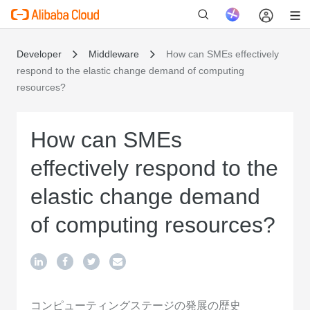
Developer
Middleware
How can SMEs effectively
respond to the elastic change demand of computing
resources?
新
How can SMEs
effectively respond to the
elastic change demand
of computing resources?
コンピューティングステージの発展の歴史