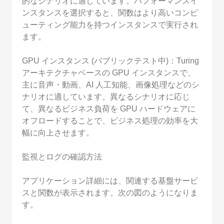
的なシナリオに適しています。パフォーマンスイ
ンスタンスを選択すると、関数はより高いコンピ
ューティング能力を持つインスタンスで実行され
ます。
GPU インスタンス (パブリックテスト中)：Turing
アーキテクチャベースの GPU インスタンスで、
主に音声・動画、AI 人工知能、画像処理などのシ
ナリオに適しています。異なるシナリオに応じ
て、異なるビジネス負荷を GPU ハードウェアに
オフロードすることで、ビジネス処理の効率を大
幅に向上させます。
監視とログの確認方法
アプリケーション詳細には、関連する基盤サービ
スと関数が表示されます。次の図のようになりま
す。