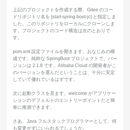
上記のプロジェクトを作成する際、Gitee のコー
ドリポジトリ名を [start-spring-boot-jc] と指定しま
した。このリポジトリをローカルにクローンしま
す。プロジェクトのコード構造は次のとおりで
す。
pom.xml 設定ファイルを開きます。おなじみの構
成です。純粋な SpringBoot プロジェクトで、バー
ジョンは 2.1.8 です。Alibaba Cloud の開発者がこ
のバージョンを選んだということは、十分に安定
していて優れているはずです。
次に起動クラスを見ます。welcome がアプリケー
ションのデフォルトのエントリーポイントだと簡
単に推測できます。
さあ、Java フルスタックプログラマーとして、何
も変更せずにいられるでしょうか。