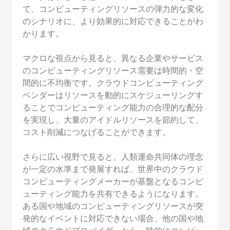
て、コンピューティングリソースの弾力的な変化
のシナリオに、より効果的に対応できることがわ
かります。
マクロな視点から見ると、異なる企業やサービス
のコンピューティングリソース需要は時間的・空
間的に不均衡です。クラウドコンピューティング
ベンダーはリソースを動的にスケジューリングす
ることでコンピューティング能力の合理的な配分
を実現し、大量のアイドルリソースを節約して、
コスト削減につなげることができます。
さらに広い視野で見ると、人類運命共同体の理念
が一定の水準まで発展すれば、世界中のクラウド
コンピューティングメーカーが基盤となるコンピ
ューティング能力を共有できるようになります。
ある国や地域のコンピューティングリソースが突
発的なイベントに対応できない場合、他の国や地