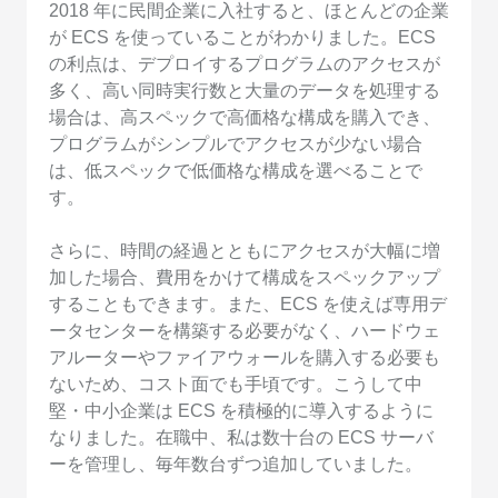
2018 年に民間企業に入社すると、ほとんどの企業
が ECS を使っていることがわかりました。ECS
の利点は、デプロイするプログラムのアクセスが
多く、高い同時実行数と大量のデータを処理する
場合は、高スペックで高価格な構成を購入でき、
プログラムがシンプルでアクセスが少ない場合
は、低スペックで低価格な構成を選べることで
す。
さらに、時間の経過とともにアクセスが大幅に増
加した場合、費用をかけて構成をスペックアップ
することもできます。また、ECS を使えば専用デ
ータセンターを構築する必要がなく、ハードウェ
アルーターやファイアウォールを購入する必要も
ないため、コスト面でも手頃です。こうして中
堅・中小企業は ECS を積極的に導入するように
なりました。在職中、私は数十台の ECS サーバ
ーを管理し、毎年数台ずつ追加していました。