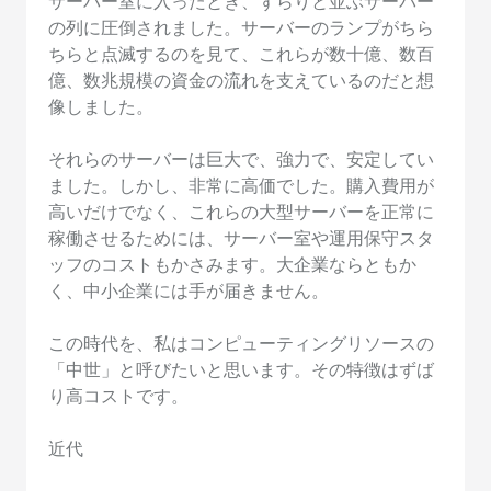
サーバー室に入ったとき、ずらりと並ぶサーバー
の列に圧倒されました。サーバーのランプがちら
ちらと点滅するのを見て、これらが数十億、数百
億、数兆規模の資金の流れを支えているのだと想
像しました。
それらのサーバーは巨大で、強力で、安定してい
ました。しかし、非常に高価でした。購入費用が
高いだけでなく、これらの大型サーバーを正常に
稼働させるためには、サーバー室や運用保守スタ
ッフのコストもかさみます。大企業ならともか
く、中小企業には手が届きません。
この時代を、私はコンピューティングリソースの
「中世」と呼びたいと思います。その特徴はずば
り高コストです。
近代