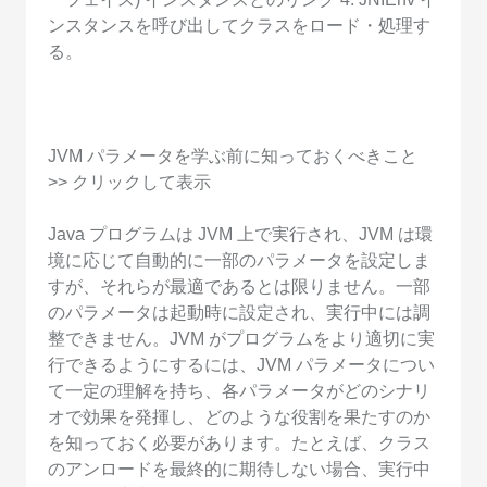
ンスタンスを呼び出してクラスをロード・処理す
る。
JVM パラメータを学ぶ前に知っておくべきこと
>> クリックして表示
Java プログラムは JVM 上で実行され、JVM は環
境に応じて自動的に一部のパラメータを設定しま
すが、それらが最適であるとは限りません。一部
のパラメータは起動時に設定され、実行中には調
整できません。JVM がプログラムをより適切に実
行できるようにするには、JVM パラメータについ
て一定の理解を持ち、各パラメータがどのシナリ
オで効果を発揮し、どのような役割を果たすのか
を知っておく必要があります。たとえば、クラス
のアンロードを最終的に期待しない場合、実行中