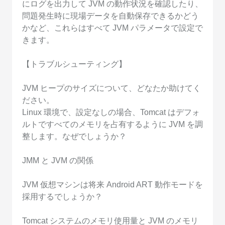
にログを出力して JVM の動作状況を確認したり、
問題発生時に現場データを自動保存できるかどう
かなど、これらはすべて JVM パラメータで設定で
きます。
【トラブルシューティング】
JVM ヒープのサイズについて、どなたか助けてく
ださい。
Linux 環境で、設定なしの場合、Tomcat はデフォ
ルトですべてのメモリを占有するように JVM を調
整します。なぜでしょうか？
JMM と JVM の関係
JVM 仮想マシンは将来 Android ART 動作モードを
採用するでしょうか？
Tomcat システムのメモリ使用量と JVM のメモリ