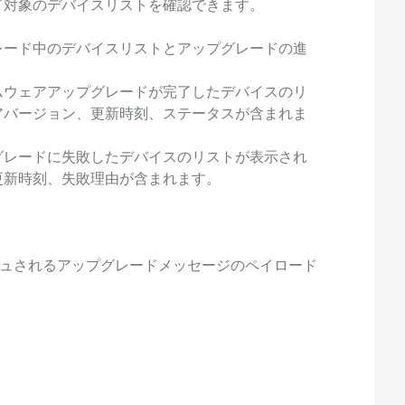
ド対象のデバイスリストを確認できます。
レード中のデバイスリストとアップグレードの進
ムウェアアップグレードが完了したデバイスのリ
アバージョン、更新時刻、ステータスが含まれま
グレードに失敗したデバイスのリストが表示され
更新時刻、失敗理由が含まれます。
ッシュされるアップグレードメッセージのペイロード