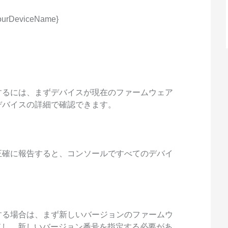
スタマイズし、独自の要件を満たすこと
ができます。
YourDeviceName}
するには、まずデバイスが現在のファームウェア
デバイスの詳細で確認できます。
正確に報告すると、コンソールですべてのデバイ
する場合は、まず新しいバージョンのファームウ
ードし、新しいバージョン番号を指定する必要があ