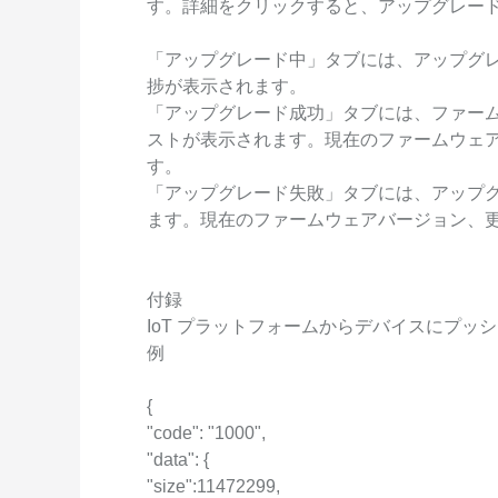
す。詳細をクリックすると、アップグレー
「アップグレード中」タブには、アップグ
捗が表示されます。
「アップグレード成功」タブには、ファー
ストが表示されます。現在のファームウェ
す。
「アップグレード失敗」タブには、アップ
ます。現在のファームウェアバージョン、
付録
IoT プラットフォームからデバイスにプ
例
{
"code": "1000",
"data": {
"size":11472299,