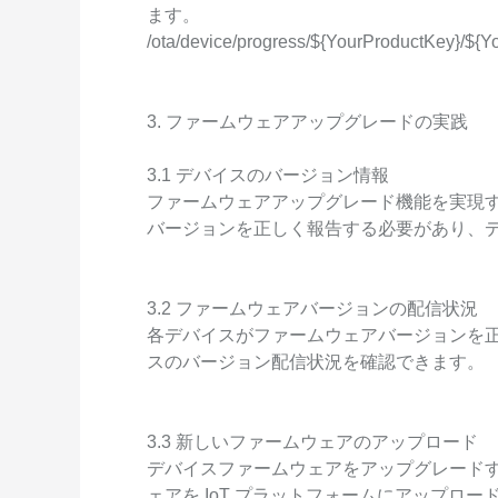
ます。
Serverless
/ota/device/progress/${YourProductKey}/${
開発者ツール
移行と O&M 管理
3. ファームウェアアップグレードの実践
Apsara Stack
3.1 デバイスのバージョン情報
ファームウェアアップグレード機能を実現
バージョンを正しく報告する必要があり、
3.2 ファームウェアバージョンの配信状況
各デバイスがファームウェアバージョンを
スのバージョン配信状況を確認できます。
3.3 新しいファームウェアのアップロード
デバイスファームウェアをアップグレード
ェアを IoT プラットフォームにアップロ