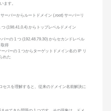
ています。
 サーバーからルートドメイン (.root) サーバーリ
 (198.41.0.4) からトップレベルドメイン
 1 つ (192.48.79.30) からセカンドレベル
トを取得
ーバーの 1 つからターゲットドメイン名の IP リ
得られた
プロセスを理解すると、従来のドメイン名前解決に
ませてきた問題の 1 つです。その現象は、ドメ