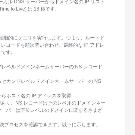
カル DNS サーバーからドメイン名の IP リスト
to Live) は 18 秒です。
て段階的にクエリを実行します。つまり、ルートド
 レコードを順次問い合わせ、最終的な IP アドレ
りです。
プレベルドメインネームサーバーの NS レコード
らセカンドレベルドメインネームサーバーの NS
らホスト名の IP アドレスを取得
があり、NS レコードはそのレベルのドメインネー
サーバーは下位レベルのドメインに関するさまざ
な名前解決プロセスを確認できます。以下に示します。