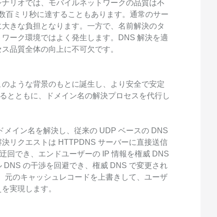
シナリオでは、モバイルネットワークの品質は不
 は数百ミリ秒に達することもあります。通常のサー
に大きな負担となります。一方で、名前解決のタ
ワーク環境ではよく発生します。DNS 解決を適
セス品質全体の向上に不可欠です。
ービスは、このような背景のもとに誕生し、より安全で安定
供するとともに、ドメイン名の解決プロセスを代行し
てドメイン名を解決し、従来の UDP ベースの DNS
リクエストは HTTPDNS サーバーに直接送信
迂回でき、エンドユーザーの IP 情報を権威 DNS
DNS の干渉を回避でき、権威 DNS で変更され
され、元のキャッシュレコードを上書きして、ユーザ
えを実現します。