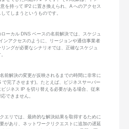
、悪意を持って IP2 に置き換えられ、A へのアクセス
スしてしまうというものです。
ローカル DNS ベースの名前解決では、スケジュ
メインアクセスのように、リージョンや通信事業者
ーリングが必要なシナリオでは、正確なスケジュ
す。
S 名前解決の変更が反映されるまでの時間に非常に
NS で完了させます)。たとえば、ビジネスサーバー
ビジネス IP を切り替える必要がある場合、従来
対応できません。
後のクエリでは、最終的な解決結果を取得するために
る必要があり、ネットワークリクエストに追加の遅延