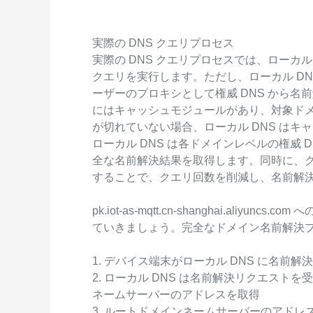
Serverless
開発者ツール
実際の DNS クエリプロセス
実際の DNS クエリプロセスでは、ローカ
移行と O&M 管理
クエリを実行します。ただし、ローカル D
ーザーのプロキシとして権威 DNS から名
Apsara Stack
にはキャッシュモジュールがあり、対象ドメ
が切れていない場合、ローカル DNS は
ローカル DNS は各ドメインレベルの権威
全な名前解決結果を取得します。同時に、クラ
することで、クエリ回数を削減し、名前解
pk.iot-as-mqtt.cn-shanghai.ali
ていきましょう。完全なドメイン名前解決
1. デバイス端末がローカル DNS に名前
2. ローカル DNS は名前解決リクエストを
ネームサーバーのアドレスを取得
3. ルートドメインネームサーバーのアドレ