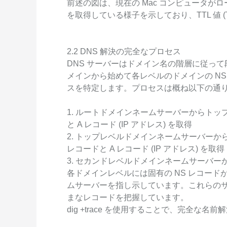
前述の図は、現在の Mac コンピュータがロー
を取得している様子を示しており、TTL 値 (Time 
2.2 DNS 解決の完全なプロセス
DNS サーバーはドメイン名の階層に従っ
メインから始めて各レベルのドメインの NS
スを特定します。プロセスは概ね以下の通
1. ルートドメインネームサーバーからトッ
と A レコード (IP アドレス) を取得
2. トップレベルドメインネームサーバーか
レコードと A レコード (IP アドレス) を取得
3. セカンドレベルドメインネームサーバーか
各ドメインレベルには固有の NS レコード
ムサーバーを指し示しています。これらの
まなレコードを把握しています。
dig +trace を使用することで、完全