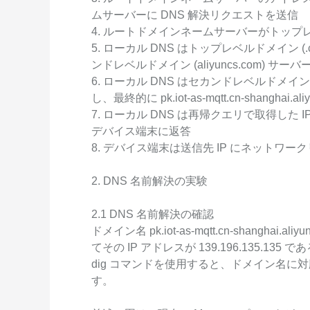
ムサーバーに DNS 解決リクエストを送信
4. ルートドメインネームサーバーがトップレ
5. ローカル DNS はトップレベルドメイン 
ンドレベルドメイン (aliyuncs.com) サ
6. ローカル DNS はセカンドレベルドメイン (
し、最終的に pk.iot-as-mqtt.cn-shanghai
7. ローカル DNS は再帰クエリで取得した 
デバイス端末に返答
8. デバイス端末は送信先 IP にネットワ
2. DNS 名前解決の実験
2.1 DNS 名前解決の確認
ドメイン名 pk.iot-as-mqtt.cn-shangha
てその IP アドレスが 139.196.135.1
dig コマンドを使用すると、ドメイン名に対
す。