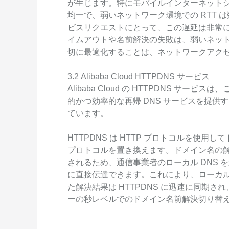
が生じます。特にモバイルインターネット
均一で、弱いネットワーク環境での RTT
ビスリクエストにとって、この遅延は非常
イムアウトや名前解決の失敗は、弱いネット
切に最適化することは、ネットワークアク
3.2 Alibaba Cloud HTTPDNS サービス
Alibaba Cloud の HTTPDNS サ
的かつ効率的な再帰 DNS サービスを提
ています。
HTTPDNS は HTTP プロトコルを使用し
プロトコルを置き換えます。ドメイン名の解決
されるため、通信事業者のローカル DNS を
に直接伝達できます。これにより、ローカル 
た解決結果は HTTPDNS に迅速に同期
ーの秒レベルでのドメイン名前解決切り替