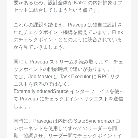
要があるため、設計全体が Kafka の内部抽象オフ
セットに結合してしまうという点です。
これらの課題を踏まえ、Pravega は独自に設計さ
れたチェックポイント機構を備えています。Flink
のチェックポイントとどのように統合されている
かを見ていきましょう。
同じく Pravega ストリームを読み取ります。チェ
ックポイントの開始時点で違いがあります。ここ
では、Job Master は Task Executor に RPC リク
エストを送るのではなく、
ExternallyInducedSource インターフェイスを使っ
て Pravega にチェックポイントリクエストを送信
します。
同時に、Pravega は内部の StateSynchronizer コ
ンポーネントを使用してすべてのリーダーを同
期・協調させ、リーダー間でチェックポイントイ