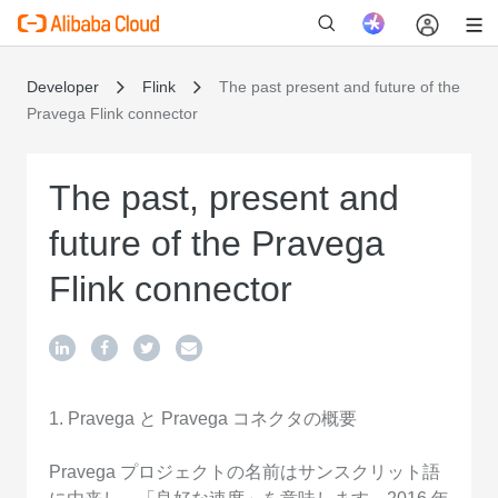
Developer
Flink
The past present and future of the
Pravega Flink connector
新
The past, present and
future of the Pravega
Flink connector
1. Pravega と Pravega コネクタの概要
Pravega プロジェクトの名前はサンスクリット語