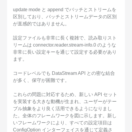
update mode と append でバッチとストリームを
区別しており、バッチとストリームデータの区別
が直感的ではありません。
設定ファイルも非常に長く複雑で、読み取りスト
リームは connector.reader.stream-info.0 のような
非常に長い設定キーを通じて設定する必要があり
ます。
コードレベルでも DataStream API との密な結合
が多く、保守が困難です。
これらの問題に対応するため、新しい API セット
を実装する大きな動機が生まれ、ユーザーがテー
ブル抽象をより良く活用できるようになりまし
た。全体のフレームワークを図に示します。新し
いフレームワークにより、すべての設定項目は
ConfigOption インターフェイスを通じて定義さ