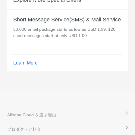
Explore More Special Offers
Short Message Service(SMS) & Mail Service
50,000 email package starts as low as USD 1.99, 120
short messages start at only USD 1.00
Learn More
Alibaba Cloud を選ぶ理由
プロダクトと料金