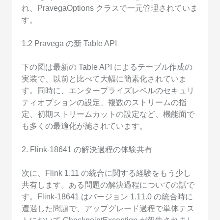
れ、PravegaOptions クラスで一元管理されていま
す。
1.2 Pravega の新 Table API
下の図は最新の Table API によるテーブル作成の
実装で、以前と比べて大幅に簡素化されていま
す。同時に、エンタープライズレベルのセキュリ
ティオプションの設定、複数のストリームの指
定、初期ストリームカットの設定など、機能面で
も多くの最適化が施されています。
2. Flink-18641 の解決過程の体験共有
次に、Flink 1.11 の統合に関する経験をもう少し
共有します。ある問題の解決過程についての話で
す。Flink-18641 はバージョン 1.11.0 の統合時に
遭遇した問題で、アップグレード過程で単体テス