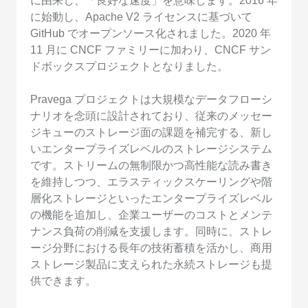
に由来し、「良好な速度」を意味します。2016 年
に始動し、Apache V2 ライセンスに基づいて
GitHub でオープンソース化されました。2020 年
11 月に CNCF ファミリーに加わり、CNCF サン
ドボックスプロジェクトとなりました。
Pravega プロジェクトは大規模なデータフローシ
ナリオを念頭に設計されており、従来のメッセー
ジキューのストレージ面の課題を補完する、新し
いエンタープライズレベルのストレージシステム
です。ストリームの無制限かつ高性能な読み書き
を維持しつつ、エラスティックスケーリングや階
層化ストレージといったエンタープライズレベル
の機能を追加し、企業ユーザーのコストとメンテ
ナンス負荷の削減を支援します。同時に、ストレ
ージ分野における長年の技術蓄積を活かし、商用
ストレージ製品に支えられた永続ストレージも提
供できます。