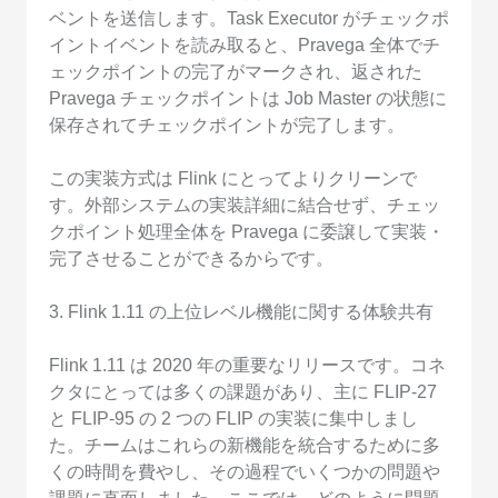
ベントを送信します。Task Executor がチェックポ
イントイベントを読み取ると、Pravega 全体でチ
ェックポイントの完了がマークされ、返された
Pravega チェックポイントは Job Master の状態に
保存されてチェックポイントが完了します。
この実装方式は Flink にとってよりクリーンで
す。外部システムの実装詳細に結合せず、チェッ
クポイント処理全体を Pravega に委譲して実装・
完了させることができるからです。
3. Flink 1.11 の上位レベル機能に関する体験共有
Flink 1.11 は 2020 年の重要なリリースです。コネ
クタにとっては多くの課題があり、主に FLIP-27
と FLIP-95 の 2 つの FLIP の実装に集中しまし
た。チームはこれらの新機能を統合するために多
くの時間を費やし、その過程でいくつかの問題や