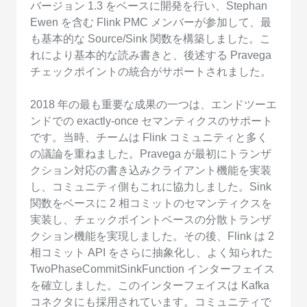
バージョン 1.3 をベースに開発を行い、Stephan
Ewen を含む Flink PMC メンバーが参加して、最
も基本的な Source/Sink 関数を構築しました。こ
れにより基本的な読み書きと、後述する Pravega
チェックポイントの統合がサポートされました。
2018 年の最も重要な成果の一つは、エンドツーエ
ンドでの exactly-once セマンティクスのサポート
です。当時、チームは Flink コミュニティと多く
の議論を重ねました。Pravega が最初にトランザ
クション対応の書き込みクライアント機能を実装
し、コミュニティ側もこれに協力しました。Sink
関数をベースに 2 相コミットのセマンティクスを
実装し、チェックポイントベースの分散トランザ
クション機能を実現しました。その後、Flink は 2
相コミット API をさらに抽象化し、よく知られた
TwoPhaseCommitSinkFunction インターフェイス
を確立しました。このインターフェイスは Kafka
コネクタにも採用されています。コミュニティで