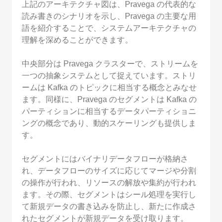
上記のアーキテクチャ図は、Pravega の代表的な
読み書きのシナリオを示し、Pravega の主要な用
語を紹介することで、システムアーキテクチャの
理解を深めることができます。
中央部分は Pravega クラスターで、ストリームを
一つの抽象システムとして捉えています。ストリ
ームは Kafka のトピックに相当する概念とみなせ
ます。同様に、Pravega のセグメントは Kafka の
パーティションに相当するデータパーティショニ
ングの概念であり、動的スケーリングも提供しま
す。
セグメントにはバイナリデータフローが格納さ
れ、データフローのサイズに応じてマージや分割
の操作が行われ、リソースの解放や集約が行われ
ます。その際、セグメントはシール処理を実行し
て新規データの書き込みを防止し、新たに作成さ
れたセグメントが新規データを受け取ります。