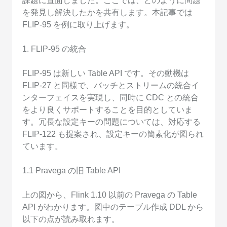
課題に直面しました。ここでは、どのように問題
を発見し解決したかを共有します。本記事では
FLIP-95 を例に取り上げます。
1. FLIP-95 の統合
FLIP-95 は新しい Table API です。その動機は
FLIP-27 と同様で、バッチとストリームの統合イ
ンターフェイスを実現し、同時に CDC との統合
をより良くサポートすることを目的としていま
す。冗長な設定キーの問題については、対応する
FLIP-122 も提案され、設定キーの簡素化が図られ
ています。
1.1 Pravega の旧 Table API
上の図から、Flink 1.10 以前の Pravega の Table
API がわかります。図中のテーブル作成 DDL から
以下の点が読み取れます。