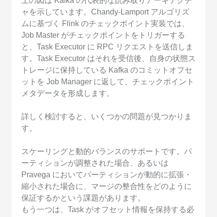
上の図は Kafka の代表的な読み取りアーキテクチ
ャを示しています。Chandy-Lamport アルゴリズ
ムに基づく Flink のチェックポイント実装では、
Job Master がチェックポイントをトリガーする
と、Task Executor に RPC リクエストを送信しま
す。Task Executor はそれを受信後、自身の状態ス
トレージに保持している Kafka のコミットオフセ
ットを Job Manager に返して、チェックポイント
メタデータを形成します。
詳しく検討すると、いくつかの問題が見つかりま
す。
スケーリングと動的バランスのサポートです。パ
ーティションが調整された場合、あるいは
Pravega においてパーティションが動的に拡張・
縮小された場合に、マージの整合性をどのように
保証するかという課題があります。
もう一つは、Task がオフセット情報を保持する必