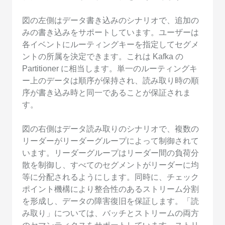
図の左側はデータ書き込みのシナリオで、追加の
みの書き込みをサポートしています。ユーザーは
各イベントにルーティングキーを指定してセグメ
ントの所属を決定できます。これは Kafka の
Partitioner に相当します。単一のルーティングキ
ー上のデータは順序が保持され、読み取り時の順
序が書き込み時と同一であることが保証されま
す。
図の右側はデータ読み取りのシナリオで、複数の
リーダーがリーダーグループによって制御されて
います。リーダーグループはリーダー間の負荷分
散を制御し、すべてのセグメントがリーダーに均
等に分配されるようにします。同時に、チェック
ポイント機構により整合性のあるストリーム分割
を形成し、データの障害復旧を保証します。「読
み取り」については、バッチとストリームの両方