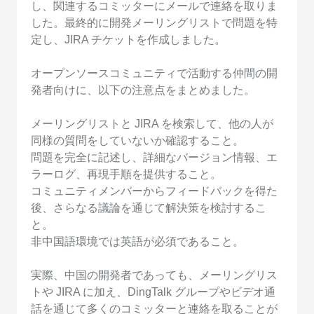
し、関連するコミッターにメールで連絡を取りま
した。最終的に開発メーリングリストで問題を特
定し、JIRA チケットを作成しました。
オープンソースコミュニティで活動する仲間の開
発者向けに、以下の注意点をまとめました。
メーリングリストと JIRA を検索して、他の人が
同様の質問をしていないか確認すること。
問題を完全に記述し、詳細なバージョン情報、エ
ラーログ、再現手順を提供すること。
コミュニティメンバーからフィードバックを得た
後、さらなる議論を通じて解決策を検討するこ
と。
非中国語環境では英語が必須であること。
実際、中国の開発者であっても、メーリングリス
トや JIRA に加え、DingTalk グループやビデオ通
話を通じて多くのコミッターと連絡を取ることが