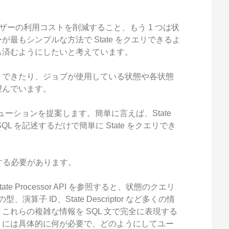
ーザーの利用コストを削減すること、もう 1 つは状
最もシンプルな方法で State をクエリできるよ
も済むようにしたいと考えています。
リできたり、ジョブが使用している状態や各状態
望んでいます。
ry ソリューションを提案します。簡単に言えば、State
L を記述するだけで簡単に State をクエリでき
する必要があります。
 Processor API を参照すると、状態のクエリ
、演算子 ID、State Descriptor など多くの情
これらの複雑な情報を SQL 文で完全に表現する
リには具体的に何が必要で、どのようにしてユー