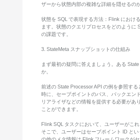
ザーから状態内部の複雑な詳細を隠せるの
状態を SQL で表現する方法：Flink 
ます。状態のクエリプロセスをどのように S
の課題です。
3. StateMeta スナップショットの仕組み
まず最初の疑問に答えましょう。ある Sta
か。
前述の State Processor API の例を参照すると、
時に、セーブポイントのパス、バックエンドの型
リアライザなどの情報を提供する必要があ
ことができます。
Flink SQL タスクにおいて、ユーザー
そこで、ユーザーはセーブポイント ID 
の他のメタ情報は Flink フレームワー