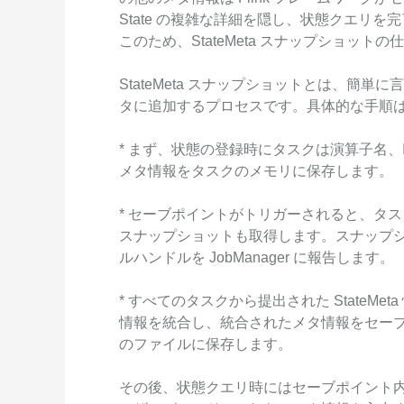
State の複雑な詳細を隠し、状態クエリ
このため、StateMeta スナップショット
StateMeta スナップショットとは、簡
タに追加するプロセスです。具体的な手順
* まず、状態の登録時にタスクは演算子名、ID、キ
メタ情報をタスクのメモリに保存します。
* セーブポイントがトリガーされると、タ
スナップショットも取得します。スナップ
ルハンドルを JobManager に報告します。
* すべてのタスクから提出された StateMet
情報を統合し、統合されたメタ情報をセーブポイ
のファイルに保存します。
その後、状態クエリ時にはセーブポイント内の 