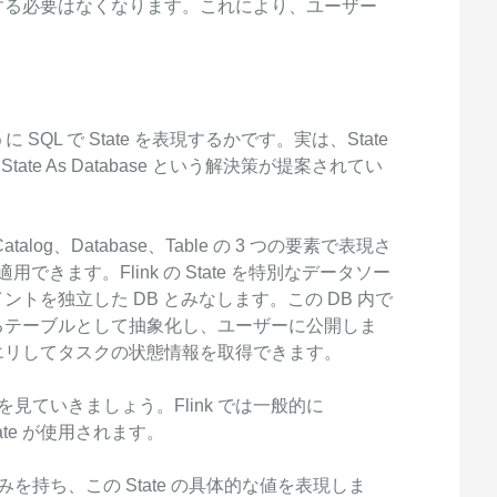
する必要はなくなります。これにより、ユーザー
。
QL で State を表現するかです。実は、State
State As Database という解決策が提案されてい
og、Database、Table の 3 つの要素で表現さ
も適用できます。Flink の State を特別なデータソー
トを独立した DB とみなします。この DB 内で
るテーブルとして抽象化し、ユーザーに公開しま
エリしてタスクの状態情報を取得できます。
を見ていきましょう。Flink では一般的に
の State が使用されます。
つの属性のみを持ち、この State の具体的な値を表現しま