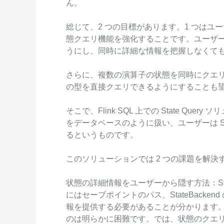
ん。
総じて、2 つの目標があります。1 つはユ
態クエリ機能を強化することです。ユーザーが
うにし、同時に詳細な情報を把握しなくて
さらに、複数の演算子の状態を同時にクエ
の型を直接クエリできるようにすることも
そこで、Flink SQL 上での State Que
をデータベースのように扱い、ユーザーは SQ
るというものです。
このソリューションでは 2 つの課題を解決
状態の詳細情報をユーザーから隠す方法：State
にはセーブポイントのパス、StateBackend の型
報を提供する必要があることが分かります。
のは明らかに困難です。では、状態のクエ