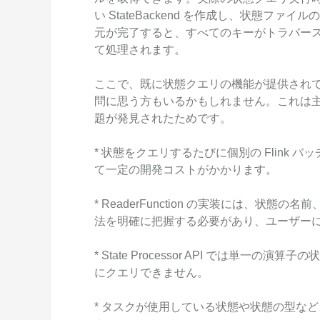
い StateBackend を作成し、状態ファイル
元が完了すると、すべてのキーがトラバースされ、
て処理されます。
ここで、既に状態クエリの機能が提供され
問に思う方もいるかもしれません。これは主に Sta
題が発見されたためです。
* 状態をクエリするたびに個別の Flink
て一定の開発コストがかかります。
* ReaderFunction の実装には、状態の名前
法を明確に把握する必要があり、ユーザー
* State Processor API では単
にクエリできません。
* タスクが使用している状態や状態の型な