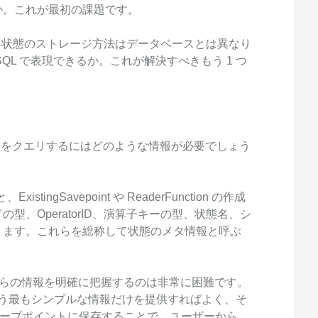
か。これが最初の課題です。
における状態のストレージ方法はデータベースとは異なり
QL で表現できるか。これが解決すべきもう 1 つ
te をクエリするにはどのような情報が必要でしょう
ExistingSavepoint や ReaderFunction の作成
、OperatorID、演算子キーの型、状態名、シ
ります。これらを総称して状態のメタ情報と呼ぶ
がこれらの情報を明確に把握するのは非常に困難です。
という最もシンプルな情報だけを提供すればよく、そ
クがセーブポイントに保存することで、ユーザーから