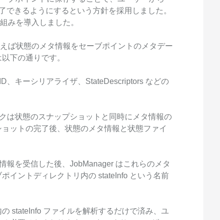
を完了できるようにするという方針を採用しました。
の仕組みを導入しました。
単に言えば状態のメタ情報をセーブポイントのメタデー
は以下の通りです。
ーシリアライザ、StateDescriptors などの
スクは状態のスナップショットと同時にメタ情報の
ショットの完了後、状態のメタ情報と状態ファイ
a 情報を受信した後、JobManager はこれらのメタ
ントディレクトリ内の stateInfo という名前
stateInfo ファイルを解析するだけで済み、ユ