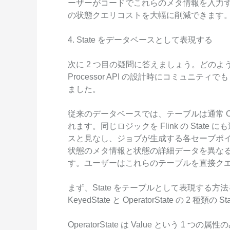
ーザーがコードでこれらのメタ情報を入力
の状態クエリコストを大幅に削減できます
4. State をデータベースとして表現する
次に 2 つ目の疑問に答えましょう。どのように S
Processor API の設計時にコミュニティでも 
ました。
従来のデータベースでは、テーブルは通常 Catal
れます。同じロジックを Flink の State に
スと見なし、ジョブが生成する各セーブポイン
状態のメタ情報と状態の詳細データを異な
す。ユーザーはこれらのテーブルを直接ク
まず、State をテーブルとして表現する方法
KeyedState と OperatorState の 2 種類
OperatorState は Value という 1 