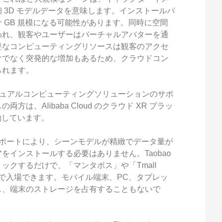
 3D モデルデータを意味します。インストールパ
 GB 規模になる可能性があります。同時に空間
われ、観客やユーザーはバーチャルアバターを通
要なコンピューティングリソースは観客のアクセ
けでなく突発的な増加もあるため、クラウドコン
られます。
 のビジュアルコンピューティングソリューションのサポ
、Alibaba Cloud のクラウド XR プラッ
で稼働しています。
ォームのサポートにより、シーンモデルが精緻でデータ量が
インストールする必要はありません。Taobao
ックするだけで、「マンタボス」や「Tmall
クで入場できます。モバイル端末、PC、タブレッ
し、端末のストレージを占有することもないで