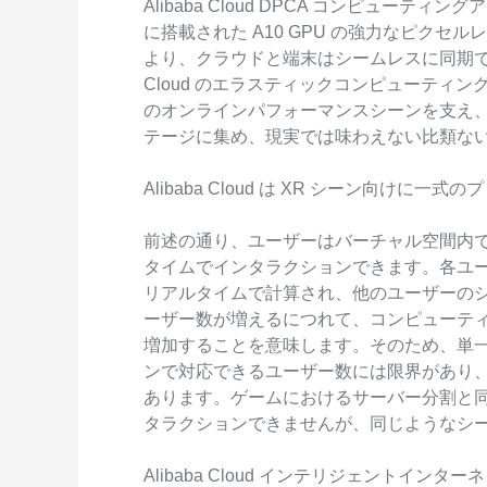
Alibaba Cloud DPCA コンピューテ
に搭載された A10 GPU の強力なピクセル
より、クラウドと端末はシームレスに同期でき
Cloud のエラスティックコンピューティン
のオンラインパフォーマンスシーンを支え
テージに集め、現実では味わえない比類な
Alibaba Cloud は XR シーン向け
前述の通り、ユーザーはバーチャル空間内
タイムでインタラクションできます。各ユ
リアルタイムで計算され、他のユーザーの
ーザー数が増えるにつれて、コンピューテ
増加することを意味します。そのため、単
ンで対応できるユーザー数には限界があり
あります。ゲームにおけるサーバー分割と
タラクションできませんが、同じようなシ
Alibaba Cloud インテリジェントイ