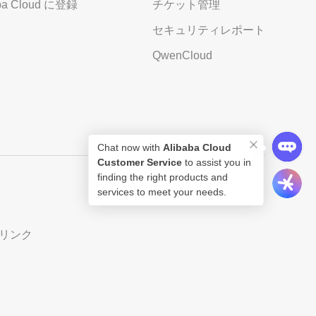
aba Cloud に登録
チケット管理
セキュリティレポート
QwenCloud
Chat now with
Alibaba Cloud
Customer Service
to assist you in
finding the right products and
services to meet your needs.
リンク