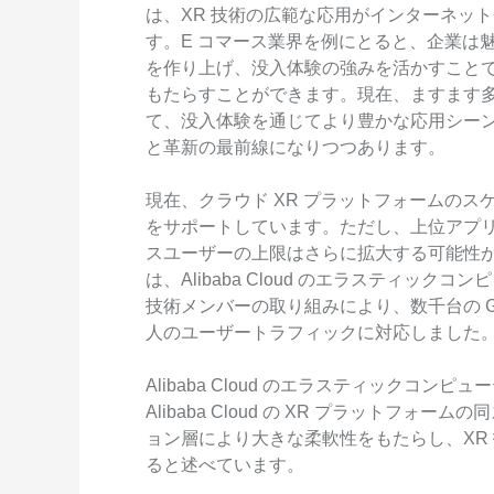
は、XR 技術の広範な応用がインターネッ
す。E コマース業界を例にとると、企業は
を作り上げ、没入体験の強みを活かすこと
もたらすことができます。現在、ますます
て、没入体験を通じてより豊かな応用シー
と革新の最前線になりつつあります。
現在、クラウド XR プラットフォームのス
をサポートしています。ただし、上位アプ
スユーザーの上限はさらに拡大する可能性があ
は、Alibaba Cloud のエラスティック
技術メンバーの取り組みにより、数千台の 
人のユーザートラフィックに対応しました
Alibaba Cloud のエラスティックコ
Alibaba Cloud の XR プラットフ
ョン層により大きな柔軟性をもたらし、XR
ると述べています。