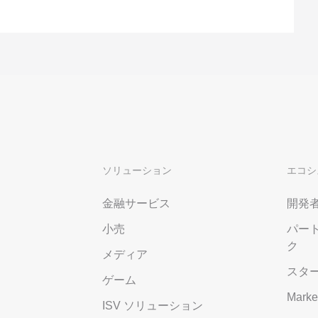
ソリューション
エコシ
金融サービス
開発
小売
パー
ク
メディア
スタ
ゲーム
Marke
ISV ソリューション