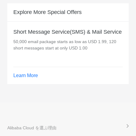
Explore More Special Offers
Short Message Service(SMS) & Mail Service
50,000 email package starts as low as USD 1.99, 120
short messages start at only USD 1.00
Learn More
Alibaba Cloud を選ぶ理由