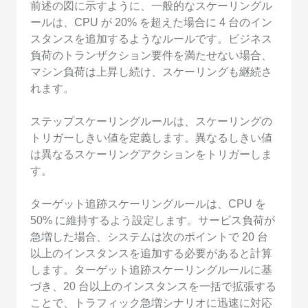
前述の図に示すように、一般的なスケーリングル
ールは、CPU が 20% を超えた場合に 4 台のイン
スタンスを追加するようなルールです。ビジネス
負荷のトランザクション要件を満たせない場合、
マシン負荷は上昇し続け、スケーリングも継続さ
れます。
ステップスケーリングルールは、スケーリングの
トリガーしきい値を定義します。異なるしきい値
は異なるスケーリングアクションをトリガーしま
す。
ターゲット追跡スケーリングルールは、CPU を
50% に維持するよう設定します。サービス負荷が
急増した場合、システムは次のポイントで 20 台
以上のインスタンスを追加する必要があると計算
します。ターゲット追跡スケーリングルールに基
づき、20 台以上のインスタンスを一括で拡張する
ことで、トラフィック急増シナリオに迅速に対応