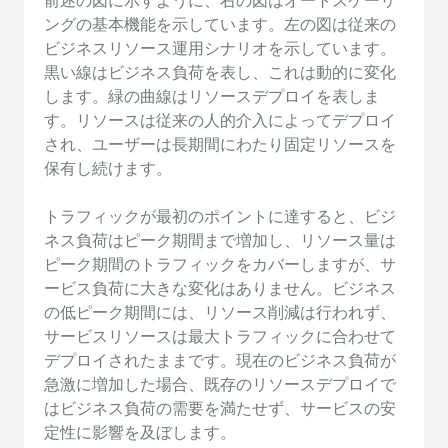
前述の図に示すように、右の図はオートスケーリ
ングの基本機能を示しています。左の図は従来の
ビジネスリソース運用シナリオを示しています。
黒い線はビジネス負荷を表し、これは動的に変化
します。緑の曲線はリソースデプロイを表しま
す。リソースは従来の人的介入によってデプロイ
され、ユーザーは長期間にわたり固定リソースを
保有し続けます。
トラフィックが最初のポイントに達すると、ビジ
ネス負荷はピーク期間まで増加し、リソース量は
ピーク期間のトラフィックをカバーしますが、サ
ービス負荷に大きな変化はありません。ビジネス
の低ピーク期間には、リソース削減は行われず、
サービスリソースは最大トラフィックに合わせて
デプロイされたままです。現在のビジネス負荷が
急激に増加した場合、既存のリソースデプロイで
はビジネス負荷の需要を満たせず、サービスの安
定性に影響を及ぼします。