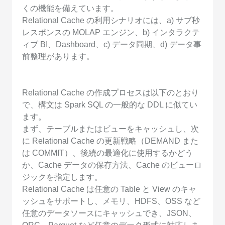
くの機能を備えています。
Relational Cache の利用シナリオには、a) サブ秒
レスポンスの MOLAP エンジン、b) インタラクテ
ィブ BI、Dashboard、c) データ同期、d) データ事
前整理があります。
Relational Cache の作成プロセスは以下のとおり
で、構文は Spark SQL の一般的な DDL に似てい
ます。
まず、テーブルまたはビューをキャッシュし、次
に Relational Cache の更新戦略（DEMAND また
は COMMIT）、後続の最適化に使用するかどう
か、Cache データの保存方法、Cache のビューロ
ジックを指定します。
Relational Cache は任意の Table と View のキャ
ッシュをサポートし、メモリ、HDFS、OSS など
任意のデータソースにキャッシュでき、JSON、