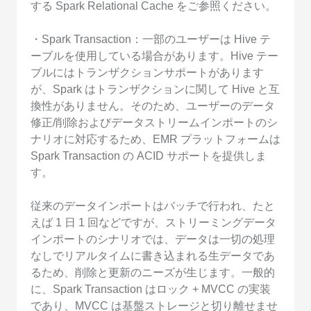
する Spark Relational Cache をご参照ください。
・Spark Transaction：一部のユーザーは Hive テ
ーブルを使用している場合があります。Hive テー
ブルにはトランザクションサポートがあります
が、Spark はトランザクションに関して Hive と互
換性がありません。そのため、ユーザーのデータ
修正/削除およびデータストリームインポートのシ
ナリオに対応するため、EMR プラットフォームは
Spark Transaction の ACID サポートを提供しま
す。
従来のデータインポートはバッチで行われ、たと
えば 1 日 1 回などですが、ストリーミングデータ
インポートのシナリオでは、データは一切の処理
なしでリアルタイムに書き込まれる生データであ
るため、削除と更新のニーズが生じます。一般的
に、Spark Transaction はロック + MVCC の実装
であり、MVCC は基盤ストレージと切り離せませ