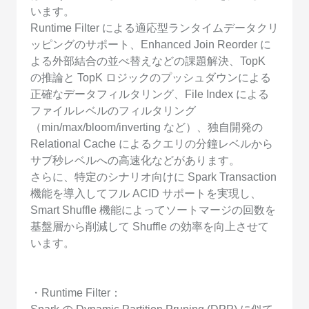
います。
Runtime Filter による適応型ランタイムデータクリ
ッピングのサポート、Enhanced Join Reorder に
よる外部結合の並べ替えなどの課題解決、TopK
の推論と TopK ロジックのプッシュダウンによる
正確なデータフィルタリング、File Index による
ファイルレベルのフィルタリング
（min/max/bloom/inverting など）、独自開発の
Relational Cache によるクエリの分鐘レベルから
サブ秒レベルへの高速化などがあります。
さらに、特定のシナリオ向けに Spark Transaction
機能を導入してフル ACID サポートを実現し、
Smart Shuffle 機能によってソートマージの回数を
基盤層から削減して Shuffle の効率を向上させて
います。
・Runtime Filter：