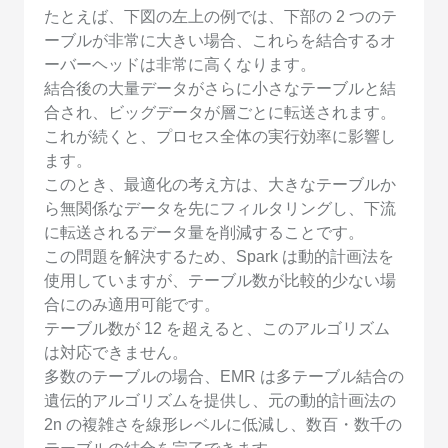
たとえば、下図の左上の例では、下部の 2 つのテ
ーブルが非常に大きい場合、これらを結合するオ
ーバーヘッドは非常に高くなります。
結合後の大量データがさらに小さなテーブルと結
合され、ビッグデータが層ごとに転送されます。
これが続くと、プロセス全体の実行効率に影響し
ます。
このとき、最適化の考え方は、大きなテーブルか
ら無関係なデータを先にフィルタリングし、下流
に転送されるデータ量を削減することです。
この問題を解決するため、Spark は動的計画法を
使用していますが、テーブル数が比較的少ない場
合にのみ適用可能です。
テーブル数が 12 を超えると、このアルゴリズム
は対応できません。
多数のテーブルの場合、EMR は多テーブル結合の
遺伝的アルゴリズムを提供し、元の動的計画法の
2n の複雑さを線形レベルに低減し、数百・数千の