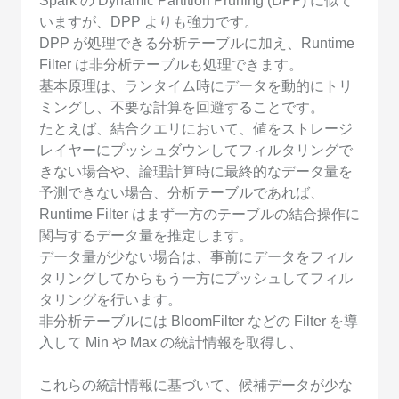
Spark の Dynamic Partition Pruning (DPP) に似て
いますが、DPP よりも強力です。
DPP が処理できる分析テーブルに加え、Runtime
Filter は非分析テーブルも処理できます。
基本原理は、ランタイム時にデータを動的にトリ
ミングし、不要な計算を回避することです。
たとえば、結合クエリにおいて、値をストレージ
レイヤーにプッシュダウンしてフィルタリングで
きない場合や、論理計算時に最終的なデータ量を
予測できない場合、分析テーブルであれば、
Runtime Filter はまず一方のテーブルの結合操作に
関与するデータ量を推定します。
データ量が少ない場合は、事前にデータをフィル
タリングしてからもう一方にプッシュしてフィル
タリングを行います。
非分析テーブルには BloomFilter などの Filter を導
入して Min や Max の統計情報を取得し、
これらの統計情報に基づいて、候補データが少な