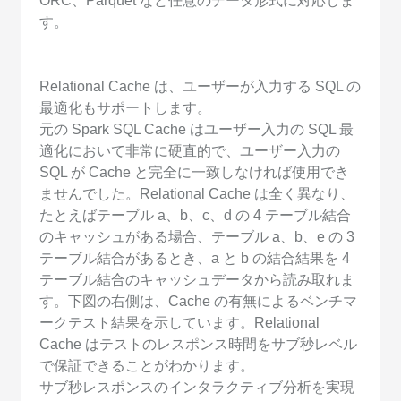
ORC、Parquet など任意のデータ形式に対応しま
す。
Relational Cache は、ユーザーが入力する SQL の
最適化もサポートします。
元の Spark SQL Cache はユーザー入力の SQL 最
適化において非常に硬直的で、ユーザー入力の
SQL が Cache と完全に一致しなければ使用でき
ませんでした。Relational Cache は全く異なり、
たとえばテーブル a、b、c、d の 4 テーブル結合
のキャッシュがある場合、テーブル a、b、e の 3
テーブル結合があるとき、a と b の結合結果を 4
テーブル結合のキャッシュデータから読み取れま
す。下図の右側は、Cache の有無によるベンチマ
ークテスト結果を示しています。Relational
Cache はテストのレスポンス時間をサブ秒レベル
で保証できることがわかります。
サブ秒レスポンスのインタラクティブ分析を実現