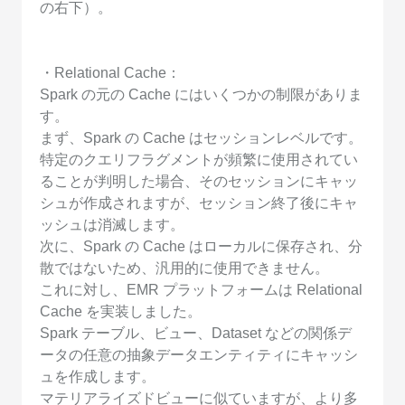
の右下）。
・Relational Cache：
Spark の元の Cache にはいくつかの制限がありま
す。
まず、Spark の Cache はセッションレベルです。
特定のクエリフラグメントが頻繁に使用されてい
ることが判明した場合、そのセッションにキャッ
シュが作成されますが、セッション終了後にキャ
ッシュは消滅します。
次に、Spark の Cache はローカルに保存され、分
散ではないため、汎用的に使用できません。
これに対し、EMR プラットフォームは Relational
Cache を実装しました。
Spark テーブル、ビュー、Dataset などの関係デ
ータの任意の抽象データエンティティにキャッシ
ュを作成します。
マテリアライズドビューに似ていますが、より多