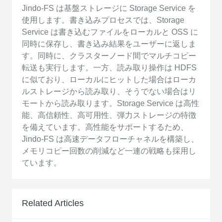
Jindo-FS は基盤ストレージに Storage Service を
使用します。書き込みプロセスでは、Storage
Service は書き込むファイルをローカルと OSS に
同時に保存し、書き込み結果をユーザーに返しま
す。同時に、クラスターノード間でマルチコピー
転送も実行します。一方、読み取り操作は HDFS
に似ており、ローカルにヒットした場合はローカ
ルストレージから読み取り、そうでない場合はリ
モートから読み取ります。Storage Service は高性
能、高信頼性、高可用性、弾力ストレージの特徴
を備えています。高性能をサポートするため、
Jindo-FS は高速データフローチャネルを構築し、
メモリコピー回数の削減など一連の戦略も採用し
ています。
Related Articles