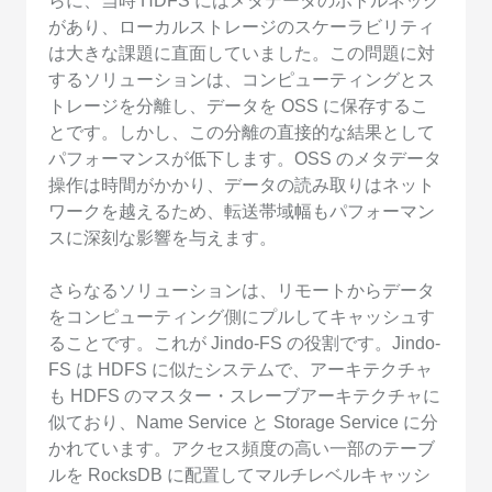
らに、当時 HDFS にはメタデータのボトルネック
があり、ローカルストレージのスケーラビリティ
は大きな課題に直面していました。この問題に対
するソリューションは、コンピューティングとス
トレージを分離し、データを OSS に保存するこ
とです。しかし、この分離の直接的な結果として
パフォーマンスが低下します。OSS のメタデータ
操作は時間がかかり、データの読み取りはネット
ワークを越えるため、転送帯域幅もパフォーマン
スに深刻な影響を与えます。
さらなるソリューションは、リモートからデータ
をコンピューティング側にプルしてキャッシュす
ることです。これが Jindo-FS の役割です。Jindo-
FS は HDFS に似たシステムで、アーキテクチャ
も HDFS のマスター・スレーブアーキテクチャに
似ており、Name Service と Storage Service に分
かれています。アクセス頻度の高い一部のテーブ
ルを RocksDB に配置してマルチレベルキャッシ