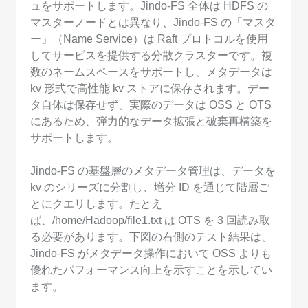
ュをサポートします。Jindo-FS 全体は HDFS の
マスターノードとは異なり、Jindo-FS の「マスタ
ー」（Name Service）は Raft プロトコルを使用
してサービスを提供する分散クラスターです。複
数のネームスペースをサポートし、メタデータは
kv 形式で高性能 kv ストアに保存されます。デー
タ自体は保存せず、実際のデータは OSS と OTS
にあるため、弾力的なデータ拡張と破棄再構築を
サポートします。
Jindo-FS の基盤層のメタデータ管理は、データを
kv のシリーズに分割し、増分 ID を通じて階層ご
とにクエリします。たとえ
ば、/home/Hadoop/file1.txt は OTS を 3 回読み取
る必要があります。下図の右側のテスト結果は、
Jindo-FS がメタデータ操作において OSS よりも
優れたパフォーマンス向上を示すことを示してい
ます。