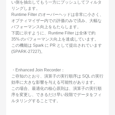
い側を抽出してもう一方にプッシュしてフィルタ
リングします。
Runtime Filter のオーバーヘッドは非常に小さく、
オプティマイザー内での評価のみで済み、大幅な
パフォーマンス向上をもたらします。
下図に示すように、Runtime Filter は全体で約
35% のパフォーマンス向上を達成しています。
この機能は Spark に PR として提出されています
(SPARK-27227)。
・Enhanced Join Recorder：
ご存知のとおり、演算子の実行順序は SQL の実行
効率に大きな影響を与える可能性があります。
この場合、最適化の核心原則は、演算子の実行順
序を変更し、できるだけ早い段階でデータをフィ
ルタリングすることです。