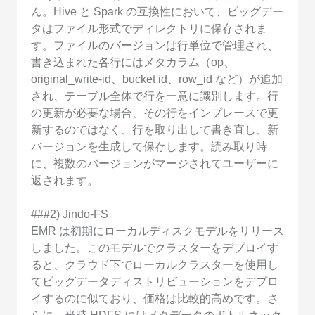
ん。Hive と Spark の互換性において、ビッグデー
タはファイル形式でディレクトリに保存されま
す。ファイルのバージョンは行単位で管理され、
書き込まれた各行にはメタカラム（op、
original_write-id、bucket id、row_id など）が追加
され、テーブル全体で行を一意に識別します。行
の更新が必要な場合、その行をインプレースで更
新するのではなく、行を取り出して書き直し、新
バージョンを生成して保存します。読み取り時
に、複数のバージョンがマージされてユーザーに
返されます。
###2) Jindo-FS
EMR は初期にローカルディスクモデルをリリース
しました。このモデルでクラスターをデプロイす
ると、クラウド下でローカルクラスターを使用し
てビッグデータディストリビューションをデプロ
イするのに似ており、価格は比較的高めです。さ