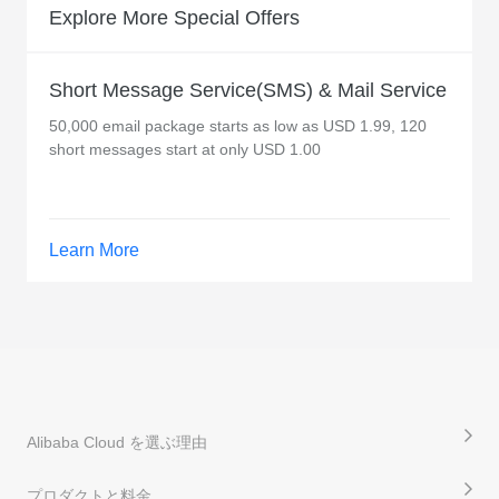
Explore More Special Offers
Short Message Service(SMS) & Mail Service
50,000 email package starts as low as USD 1.99, 120
short messages start at only USD 1.00
Learn More
Alibaba Cloud を選ぶ理由
プロダクトと料金