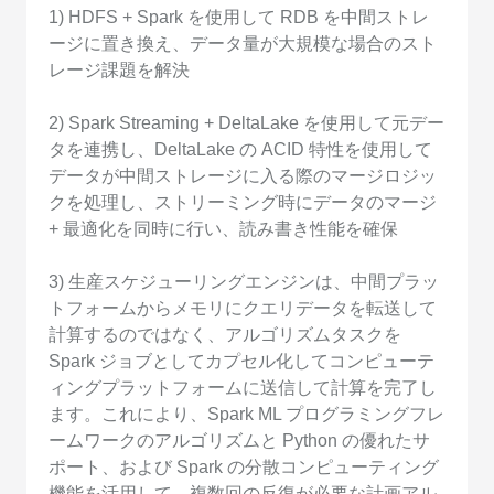
1) HDFS + Spark を使用して RDB を中間ストレ
ージに置き換え、データ量が大規模な場合のスト
レージ課題を解決
2) Spark Streaming + DeltaLake を使用して元デー
タを連携し、DeltaLake の ACID 特性を使用して
データが中間ストレージに入る際のマージロジッ
クを処理し、ストリーミング時にデータのマージ
+ 最適化を同時に行い、読み書き性能を確保
3) 生産スケジューリングエンジンは、中間プラッ
トフォームからメモリにクエリデータを転送して
計算するのではなく、アルゴリズムタスクを
Spark ジョブとしてカプセル化してコンピューテ
ィングプラットフォームに送信して計算を完了し
ます。これにより、Spark ML プログラミングフレ
ームワークのアルゴリズムと Python の優れたサ
ポート、および Spark の分散コンピューティング
機能を活用して、複数回の反復が必要な計画アル