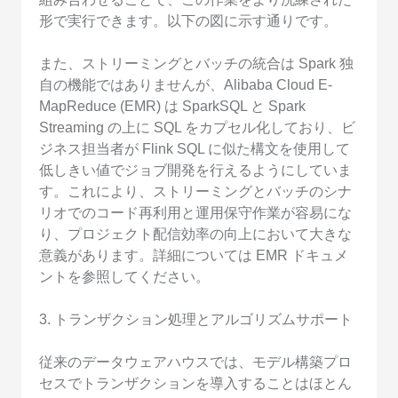
形で実行できます。以下の図に示す通りです。
また、ストリーミングとバッチの統合は Spark 独
自の機能ではありませんが、Alibaba Cloud E-
MapReduce (EMR) は SparkSQL と Spark
Streaming の上に SQL をカプセル化しており、ビ
ジネス担当者が Flink SQL に似た構文を使用して
低しきい値でジョブ開発を行えるようにしていま
す。これにより、ストリーミングとバッチのシナ
リオでのコード再利用と運用保守作業が容易にな
り、プロジェクト配信効率の向上において大きな
意義があります。詳細については EMR ドキュメ
ントを参照してください。
3. トランザクション処理とアルゴリズムサポート
従来のデータウェアハウスでは、モデル構築プロ
セスでトランザクションを導入することはほとん