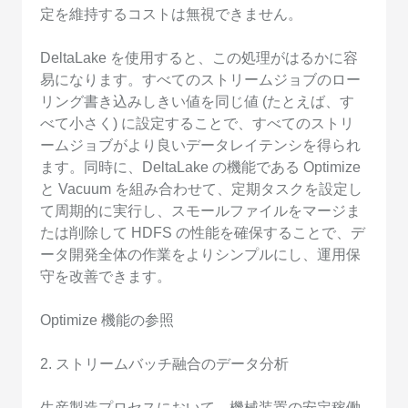
定を維持するコストは無視できません。
DeltaLake を使用すると、この処理がはるかに容
易になります。すべてのストリームジョブのロー
リング書き込みしきい値を同じ値 (たとえば、す
べて小さく) に設定することで、すべてのストリ
ームジョブがより良いデータレイテンシを得られ
ます。同時に、DeltaLake の機能である Optimize
と Vacuum を組み合わせて、定期タスクを設定し
て周期的に実行し、スモールファイルをマージま
たは削除して HDFS の性能を確保することで、デ
ータ開発全体の作業をよりシンプルにし、運用保
守を改善できます。
Optimize 機能の参照
2. ストリームバッチ融合のデータ分析
生産製造プロセスにおいて、機械装置の安定稼働