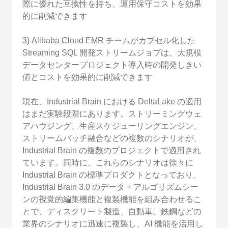
際に優れた互換性を持ち、運用保守コストを効果
的に削減できます
3) Alibaba Cloud EMR チームがカプセル化した
Streaming SQL 開発ストリームジョブは、大規模
データセンタープロジェクト導入時の開発しきい
値とコストを効果的に削減できます
現在、Industrial Brain における DeltaLake の適用
はまだ実験段階にあります。ストリーミングウェ
アハウジング、生産スケジューリングエンジン、
ストリームバッチ融合などの複数のシナリオが、
Industrial Brain の複数のプロジェクトで適用され
ています。同時に、これらのシナリオは徐々に
Industrial Brain の標準プロダクトとなっており、
Industrial Brain 3.0 のデータ + アルゴリズムシー
ンの視覚的編集機能と複製機能を組み合わせるこ
とで、ディスクリート製造、自動車、鉄鋼などの
業界のシナリオに迅速に複製し、AI 機能を活用し