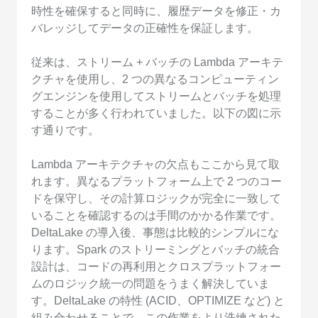
時性を確保すると同時に、履歴データを修正・カ
バレッジしてデータの正確性を保証します。
従来は、ストリーム + バッチの Lambda アーキテ
クチャを使用し、2 つの異なるコンピューティン
グエンジンを使用してストリームとバッチを処理
することが多く行われていました。以下の図に示
す通りです。
Lambda アーキテクチャの欠点もここから見て取
れます。異なるプラットフォーム上で 2 つのコー
ドを保守し、その計算ロジックが完全に一致して
いることを確認するのは手間のかかる作業です。
DeltaLake の導入後、事態は比較的シンプルにな
ります。Spark のストリーミングとバッチの統合
設計は、コードの再利用とクロスプラットフォー
ムのロジック統一の問題をうまく解決していま
す。DeltaLake の特性 (ACID、OPTIMIZE など) と
組み合わせることで、この作業をより洗練された