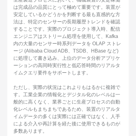
は完成品の品質にとって極めて重要です。装置が
安定しているかどうかを判断する最も直感的な方
法は、特定のセンサーの長期履歴トレンドを確認
することです。実際のプロジェクト導入時、配信
エンジニアはストリーム処理を使用して、Kafka
内の大量のセンサー時系列データを OLAP ストレ
ージ (Alibaba Cloud ADB、TSDB、HBase など)
に処理して書き込み、上位のデータ分析アプリケ
ーションの高同時実行性と低応答時間のリアルタ
イムクエリ要件をサポートします。
ただし、実際の状況はこれよりもはるかに複雑で
す。工業企業の情報化とデジタル化のレベルは一
般的に高くなく、業界ごとに生産プロセスの自動
化レベルもまちまちであるため、装置のリアルタ
イムデータの多くは実際には正確ではなく、人手
による介入や再計算を経た後に使用できるものが
多数あります。