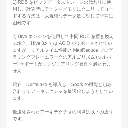
1) RDB をビッグデータストレージの代わりに使
用し、計算時にデータをメモリにクエリしてロー
ドする方式は、大規模なデータ量に対して非常に
困難です
2) Hive エンジンを使用して中間 RDB を置き換え
る場合、Hive 3.x では ACID がサポートされてい
ますが、リアルタイム性能と MapReduce プログ
ラミングフレームワークのアルゴリズム (ソルバ
ー) サポートがエンジニアリング要件を満たせま
せん
現在、DeltaLake を導入し、Spark の機能と組み
合わせてアーキテクチャを最適化しようとしてい
ます。
最適化されたアーキテクチャの利点は以下の通り
です。