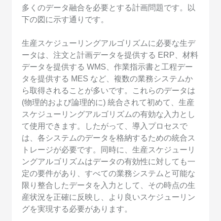
多くのデータ融合を必要とする計画問題です。以
下の図に示す通りです。
生産スケジューリングアルゴリズムに必要な生デ
ータは、注文と計画データを提供する ERP、材料
データを提供する WMS、作業指示書と工程デー
タを提供する MES など、複数の業務システムか
ら取得されることが多いです。これらのデータは
(物理的および論理的に) 統合されて初めて、生産
スケジューリングアルゴリズムの有効な入力とし
て使用できます。したがって、導入プロセスで
は、各システムのデータを格納するための統合ス
トレージが必要です。同時に、生産スケジューリ
ングアルゴリズムはデータの有効性に対しても一
定の要件があり、すべての業務システムと可能な
限り整合したデータを入力として、その時点の生
産状況を正確に反映し、より良いスケジューリン
グを実現する必要があります。