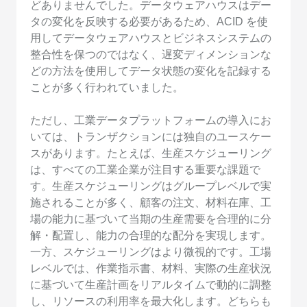
どありませんでした。データウェアハウスはデー
タの変化を反映する必要があるため、ACID を使
用してデータウェアハウスとビジネスシステムの
整合性を保つのではなく、遅変ディメンションな
どの方法を使用してデータ状態の変化を記録する
ことが多く行われていました。
ただし、工業データプラットフォームの導入にお
いては、トランザクションには独自のユースケー
スがあります。たとえば、生産スケジューリング
は、すべての工業企業が注目する重要な課題で
す。生産スケジューリングはグループレベルで実
施されることが多く、顧客の注文、材料在庫、工
場の能力に基づいて当期の生産需要を合理的に分
解・配置し、能力の合理的な配分を実現します。
一方、スケジューリングはより微視的です。工場
レベルでは、作業指示書、材料、実際の生産状況
に基づいて生産計画をリアルタイムで動的に調整
し、リソースの利用率を最大化します。どちらも