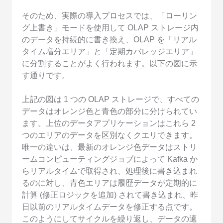
そのため、実際の導入プロセスでは、「ローリン
グ上書き」モードを使用して OLAP ストレージ内
のデータを持続的に書き換え、OLAP を「リアル
タイム増分エリア」と「定期カバレッジエリア」
に分割することがよく行われます。以下の図に示
す通りです。
上記の図は 1 つの OLAP ストレージで、すべての
データはオレンジ色と青色の部分に分けられてい
ます。上位のデータアプリケーションはこれら 2
つのエリアのデータを区別なくクエリできます。
唯一の違いは、最新のオレンジ色データはストリ
ームコンピューティングジョブによって Kafka か
らリアルタイムで取得され、処理後に書き込まれ
るのに対し、青色エリアは履歴データが定期的に
計算 (修正ロジックを追加) されて書き込まれ、昨
日以前のリアルタイムデータを修正する点です。
このようにしてサイクルを繰り返し、データの適