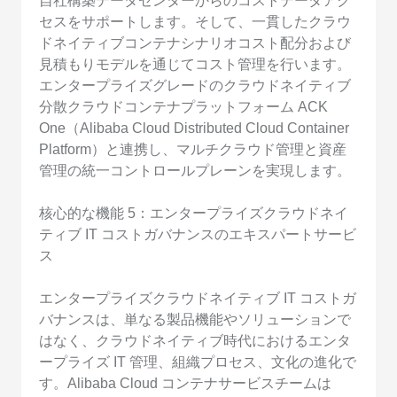
自社構築データセンターからのコストデータアク
セスをサポートします。そして、一貫したクラウ
ドネイティブコンテナシナリオコスト配分および
見積もりモデルを通じてコスト管理を行います。
エンタープライズグレードのクラウドネイティブ
分散クラウドコンテナプラットフォーム ACK
One（Alibaba Cloud Distributed Cloud Container
Platform）と連携し、マルチクラウド管理と資産
管理の統一コントロールプレーンを実現します。
核心的な機能 5：エンタープライズクラウドネイ
ティブ IT コストガバナンスのエキスパートサービ
ス
エンタープライズクラウドネイティブ IT コストガ
バナンスは、単なる製品機能やソリューションで
はなく、クラウドネイティブ時代におけるエンタ
ープライズ IT 管理、組織プロセス、文化の進化で
す。Alibaba Cloud コンテナサービスチームは