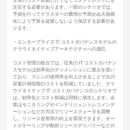
全体のコスト変動だけでなくコストトレンドにも
注目する必要があります。一部のシナリオでは、
予測を行ってクラスターの費用が予期せぬ大規模
化により予算を超過しないよう保証する必要があ
ります。
・エンタープライズ IT コストガバナンスモデルの
クラウドネイティブアーキテクチャへの適応
コスト管理の観点では、従来の IT コストガバナン
スモデルは効率化のディメンションに重点を置い
ており、マシンの使用率を向上させることで次の
容量計画段階のコストを削減していました。クラ
ウドネイティブ IT コストガバナンスのシナリオで
は、効率化とコスト削減は同時に発生します。企
業はモニタリングやインテリジェントレコメンデ
ーションなどの方法でリソースクォータを調整
し、リソース使用率の向上を実現できます。オー
トスケーリングや動的リソースデリバリーなどの