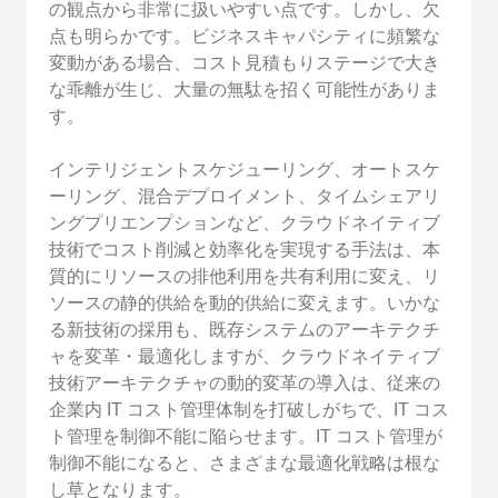
の観点から非常に扱いやすい点です。しかし、欠
点も明らかです。ビジネスキャパシティに頻繁な
変動がある場合、コスト見積もりステージで大き
な乖離が生じ、大量の無駄を招く可能性がありま
す。
インテリジェントスケジューリング、オートスケ
ーリング、混合デプロイメント、タイムシェアリ
ングプリエンプションなど、クラウドネイティブ
技術でコスト削減と効率化を実現する手法は、本
質的にリソースの排他利用を共有利用に変え、リ
ソースの静的供給を動的供給に変えます。いかな
る新技術の採用も、既存システムのアーキテクチ
ャを変革・最適化しますが、クラウドネイティブ
技術アーキテクチャの動的変革の導入は、従来の
企業内 IT コスト管理体制を打破しがちで、IT コス
ト管理を制御不能に陥らせます。IT コスト管理が
制御不能になると、さまざまな最適化戦略は根な
し草となります。