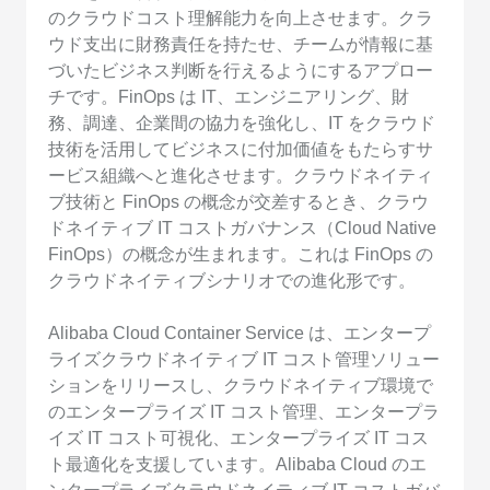
のクラウドコスト理解能力を向上させます。クラ
ウド支出に財務責任を持たせ、チームが情報に基
づいたビジネス判断を行えるようにするアプロー
チです。FinOps は IT、エンジニアリング、財
務、調達、企業間の協力を強化し、IT をクラウド
技術を活用してビジネスに付加価値をもたらすサ
ービス組織へと進化させます。クラウドネイティ
ブ技術と FinOps の概念が交差するとき、クラウ
ドネイティブ IT コストガバナンス（Cloud Native
FinOps）の概念が生まれます。これは FinOps の
クラウドネイティブシナリオでの進化形です。
Alibaba Cloud Container Service は、エンタープ
ライズクラウドネイティブ IT コスト管理ソリュー
ションをリリースし、クラウドネイティブ環境で
のエンタープライズ IT コスト管理、エンタープラ
イズ IT コスト可視化、エンタープライズ IT コス
ト最適化を支援しています。Alibaba Cloud のエ