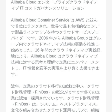
Alibaba Cloud エンタープライズクラウドネイテ
ィブ IT コストガバナンスソリューション
Alibaba Cloud Container Service は AWS と並ん
で首位にランクされ、世界で最も包括的なコンテ
ナ製品ラインナップを持つクラウドサービスプロ
バイダーです。2006 年から Alibaba Group はグル
ープ内でクラウドネイティブ技術の実装を推進し
始めました。16 年間のクラウドネイティブ実践経
験により、Alibaba Cloud はクラウドネイティブ
技術に対する思考と理解で企業にエンパワーメン
トし、IT 情報化変革の実現をより良く支援できま
す。
近年、企業のクラウド移行の加速に伴い、クラウ
ド財務管理（FinOps）の概念がますます多くの企
業に認知・採用されています。クラウド財務管理
（FinOps）は、システム、ベストプラクティス、
文化を組み合わせたクラウド運用モデルで、組織