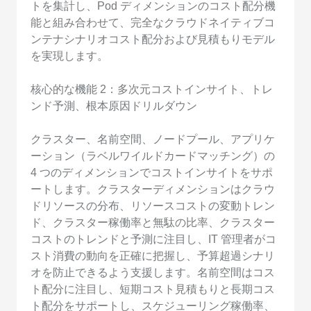
トを集計し、Pod ディメンションのコスト配分機
能と組み合わせて、完全なクラウドネイティブコ
ンテナシナリオコスト配分および見積もりモデル
を実現します。
核心的な機能 2：多次元コストインサイト、トレ
ンド予測、根本原因ドリルダウン
クラスター、名前空間、ノードプール、アプリケ
ーション（ラベルワイルドカードマッチング）の
4 つのディメンションでコストインサイトをサポ
ートします。クラスターディメンションはクラウ
ドリソースの分布、リソースコストの変動トレン
ド、クラスター稼働率と無駄の比率、クラスター
コストのトレンドと予測に注目し、IT 管理者がコ
スト消費の動向を正確に把握し、予算超過シナリ
オを防止できるよう支援します。名前空間はコス
ト配分に注目し、短期コスト見積もりと長期コス
ト配分をサポートし、スケジューリング稼働率、