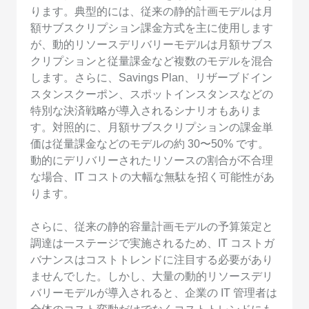
ります。典型的には、従来の静的計画モデルは月
額サブスクリプション課金方式を主に使用します
が、動的リソースデリバリーモデルは月額サブス
クリプションと従量課金など複数のモデルを混合
します。さらに、Savings Plan、リザーブドイン
スタンスクーポン、スポットインスタンスなどの
特別な決済戦略が導入されるシナリオもありま
す。対照的に、月額サブスクリプションの課金単
価は従量課金などのモデルの約 30〜50% です。
動的にデリバリーされたリソースの割合が不合理
な場合、IT コストの大幅な無駄を招く可能性があ
ります。
さらに、従来の静的容量計画モデルの予算策定と
調達は一ステージで実施されるため、IT コストガ
バナンスはコストトレンドに注目する必要があり
ませんでした。しかし、大量の動的リソースデリ
バリーモデルが導入されると、企業の IT 管理者は