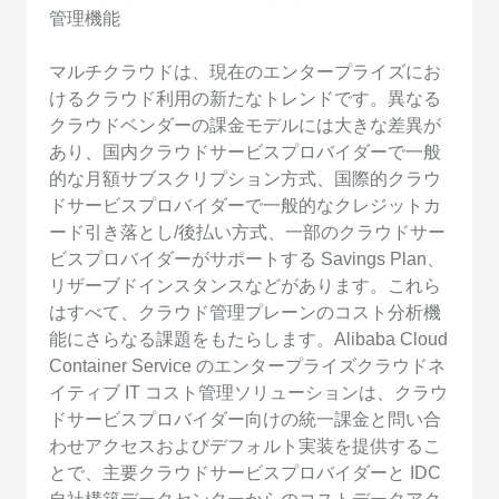
管理機能
マルチクラウドは、現在のエンタープライズにお
けるクラウド利用の新たなトレンドです。異なる
クラウドベンダーの課金モデルには大きな差異が
あり、国内クラウドサービスプロバイダーで一般
的な月額サブスクリプション方式、国際的クラウ
ドサービスプロバイダーで一般的なクレジットカ
ード引き落とし/後払い方式、一部のクラウドサー
ビスプロバイダーがサポートする Savings Plan、
リザーブドインスタンスなどがあります。これら
はすべて、クラウド管理プレーンのコスト分析機
能にさらなる課題をもたらします。Alibaba Cloud
Container Service のエンタープライズクラウドネ
イティブ IT コスト管理ソリューションは、クラウ
ドサービスプロバイダー向けの統一課金と問い合
わせアクセスおよびデフォルト実装を提供するこ
とで、主要クラウドサービスプロバイダーと IDC