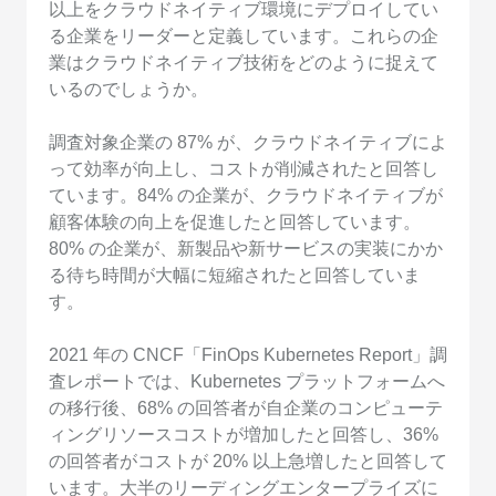
以上をクラウドネイティブ環境にデプロイしてい
る企業をリーダーと定義しています。これらの企
業はクラウドネイティブ技術をどのように捉えて
いるのでしょうか。
調査対象企業の 87% が、クラウドネイティブによ
って効率が向上し、コストが削減されたと回答し
ています。84% の企業が、クラウドネイティブが
顧客体験の向上を促進したと回答しています。
80% の企業が、新製品や新サービスの実装にかか
る待ち時間が大幅に短縮されたと回答していま
す。
2021 年の CNCF「FinOps Kubernetes Report」調
査レポートでは、Kubernetes プラットフォームへ
の移行後、68% の回答者が自企業のコンピューテ
ィングリソースコストが増加したと回答し、36%
の回答者がコストが 20% 以上急増したと回答して
います。大半のリーディングエンタープライズに