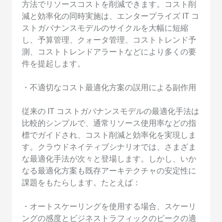
方法でリソースコストを削減できます。コスト削
減と効率化の同時実施は、エンタープライズ IT コ
ストガバナンスモデルのサイクルを大幅に短縮
し、予算管理、クォータ管理、コストトレンド予
測、コストトレンドアラートなどにより多くの要
件を提起します。
・不適切なコスト最適化方案の誤用による副作用
従来の IT コストガバナンスモデルの最適化手法は
比較的シンプルで、通常リソース使用率などの指
標でガイドされ、コスト削減と効率化を実現しま
す。クラウドネイティブシナリオでは、さまざま
な最適化手法が次々と登場します。しかし、いか
なる最適化方案も既存アーキテクチャの安定性に
課題をもたらします。たとえば：
・オートスケーリングを使用する場合、スケーリ
ングの感度とビジネストラフィックのピークの適