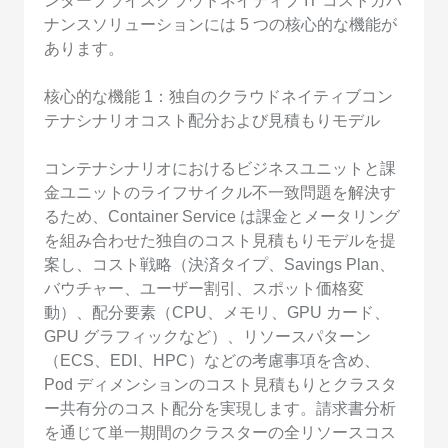
ンタープライズクラウドネイティブ IT コストガバ
ナンスソリューションには 5 つの核心的な機能が
あります。
核心的な機能 1：独自のクラウドネイティブコン
テナシナリオコスト配分および見積もりモデル
コンテナシナリオにおけるビジネスユニットと課
金ユニットのライフサイクル不一致問題を解決す
るため、Container Service は課金とメータリング
を組み合わせた独自のコスト見積もりモデルを提
案し、コスト戦略（決済タイプ、Savings Plan、
バウチャー、ユーザー割引、スポット価格変
動）、配分要素（CPU、メモリ、GPU カード、
GPU グラフィックなど）、リソースパターン
（ECS、EDI、HPC）などの考慮事項を含め、
Pod ディメンションのコスト見積もりとクラスタ
ー共有分のコスト配分を実現します。請求書分析
を通じて単一期間のクラスターの全リソースコス