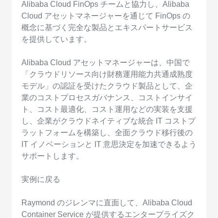
Alibaba Cloud FinOps チームと協力し、Alibaba
Cloud アセットマネージャーを通じて FinOps の
概念に基づく完全な製品とエキスパートサービス
を提供しています。
Alibaba Cloud アセットマネージャーは、中国で
「クラウドリソース向け財務運用能力共通成熟度
モデル」の認証を受けたクラウド製品として、企
業のコストプロセスガバナンス、コストインサイ
ト、コスト最適化、コスト運用などの実装を支援
し、企業がクラウドネイティブな統合 IT コストプ
ラットフォームを構築し、全面クラウド移行後の
IT イノベーションと IT 意思決定を加速できるよう
サポートします。
実例に戻る
Raymond のジレンマに直面して、Alibaba Cloud
Container Service が提供するエンタープライズク