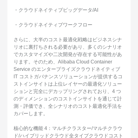
・クラウドネイティブビッグデータ/AI
・クラウドネイティブワークフロー
さらに、大半のコスト最適化戦略はビジネスシナ
リオに裏打ちされる必要があり、多くのシナリオ
でカスタマイズや二次開発が存在する可能性があ
ります。そのため、Alibaba Cloud Container
Service のエンタープライズクラウドネイティブ
IT コストガバナンスソリューションが提供するコ
ストインサイトは上位レイヤーの最適化ソリュー
ションと完全にデカップリングされており、4 つ
のディメンションのコストインサイトを通じて計
測・評価でき、全シナリオのコスト最適化手法を
カバーします。
核心的な機能 4：マルチクラスター/マルチクラウ
ド/ハイブリッドクラウド全タイプクラウドコスト