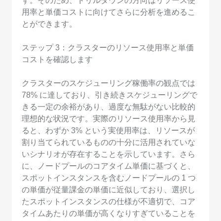
す。そのため、ドリルダウンの方向はリソース使
用率と単価コストに向けてさらに分析を進めるこ
とができます。
ステップ 3：クラスターのリソース使用率と単価
コストを確認します
クラスターのスケジューリング稼働率の観点では
78% に達しており、引き続きスケジューリングで
きる一定の余裕があり、過度な無駄がない比較的
理想的な状況です。実際のリソース使用率から見
ると、わずか 3% という実使用率は、リソースが
割り当てられているものの十分に活用されていな
いシナリオが存在することを示しています。さら
に、ノードプールのコアタイム単価に基づくと、
スポットインスタンスを含むノードプールの 1 つ
の単価が従量課金の単価に近似しており、選択し
たスポットインスタンスの仕様が不適切で、コア
タイムあたりの単価が高くなりすぎていることを