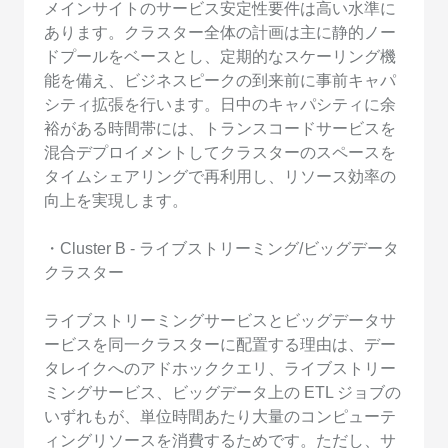
メインサイトのサービス安定性要件は高い水準に
あります。クラスター全体の計画は主に静的ノー
ドプールをベースとし、定期的なスケーリング機
能を備え、ビジネスピークの到来前に事前キャパ
シティ拡張を行います。日中のキャパシティに余
裕がある時間帯には、トランスコードサービスを
混合デプロイメントしてクラスターのスペースを
タイムシェアリングで再利用し、リソース効率の
向上を実現します。
・Cluster B - ライブストリーミング/ビッグデータ
クラスター
ライブストリーミングサービスとビッグデータサ
ービスを同一クラスターに配置する理由は、デー
タレイクへのアドホッククエリ、ライブストリー
ミングサービス、ビッグデータ上の ETL ジョブの
いずれもが、単位時間あたり大量のコンピューテ
ィングリソースを消費するためです。ただし、サ