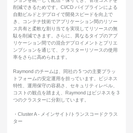
ションを統一して配信・保守でき、管理コストを
削減できるためです。CI/CD パイプラインによる
自動ビルドとデプロイで開発スピードを向上で
き、コンテナ技術でアプリケーション間のリソー
ス共有と柔軟な割り当てを実現してリソースの無
駄を削減できます。さらに、異なるタイプのアプ
リケーション間での混合デプロイメントとプリエ
ンプションを通じて、クラスターリソースの使用
率をさらに高められます。
Raymond のチームは、同社の 5 つの主要プラッ
トフォームの安定運用を担っています。ビジネス
特性、運用保守の容易さ、セキュリティレベル、
コストの観点を踏まえ、Raymond はビジネスを 3
つのクラスターに分割しています。
・Cluster A - メインサイト/トランスコードクラス
ター