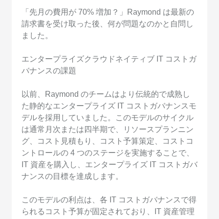
「先月の費用が 70% 増加？」Raymond は最新の
請求書を受け取った後、何が問題なのかと自問し
ました。
エンタープライズクラウドネイティブ IT コストガ
バナンスの課題
以前、Raymond のチームはより伝統的で成熟し
た静的なエンタープライズ IT コストガバナンスモ
デルを採用していました。このモデルのサイクル
は通常月次または四半期で、リソースプランニン
グ、コスト見積もり、コスト予算策定、コストコ
ントロールの 4 つのステージを実施することで、
IT 資産を購入し、エンタープライズ IT コストガバ
ナンスの目標を達成します。
このモデルの利点は、各 IT コストガバナンスで得
られるコスト予算が固定されており、IT 資産管理