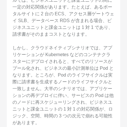
ルでは、ビジネスユニットと課金ユニットの間に
一定の対応関係があります。たとえば、あるポー
タルサイトに 2 台の ECS、アクセス層ゲートウェ
イ SLB、データベース RDS が含まれる場合、ビ
ジネスユニットと課金ユニットは 1 対 1 であり、
請求書がそのままコストとなります。
しかし、クラウドネイティブシナリオでは、アプ
リケーションが Kubernetes などのコンテナクラ
スターにデプロイされると、すべてのリソースが
プール化され、ビジネスの最小計測単位は Pod と
なります。ところが、Pod のライフサイクルは実
際に請求書を生成するノードのライフサイクルと
一致しません。大半のシナリオでは、アプリケー
ションの再デプロイに伴い、サービスの Pod は他
のノードに再スケジューリングされ、ビジネスユ
ニットと課金ユニットの 1 対 1 の対応関係が、ロ
ジック、空間、時間の 3 つの次元で崩れる可能性
があります。