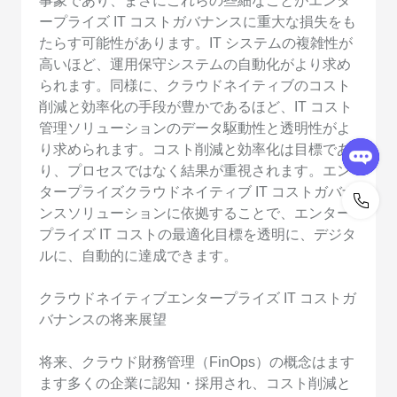
事象であり、まさにこれらの些細なことがエンタ
ープライズ IT コストガバナンスに重大な損失をも
たらす可能性があります。IT システムの複雑性が
高いほど、運用保守システムの自動化がより求め
られます。同様に、クラウドネイティブのコスト
削減と効率化の手段が豊かであるほど、IT コスト
管理ソリューションのデータ駆動性と透明性がよ
り求められます。コスト削減と効率化は目標であ
り、プロセスではなく結果が重視されます。エン
タープライズクラウドネイティブ IT コストガバナ
ンスソリューションに依拠することで、エンター
プライズ IT コストの最適化目標を透明に、デジタ
ルに、自動的に達成できます。
クラウドネイティブエンタープライズ IT コストガ
バナンスの将来展望
将来、クラウド財務管理（FinOps）の概念はます
ます多くの企業に認知・採用され、コスト削減と