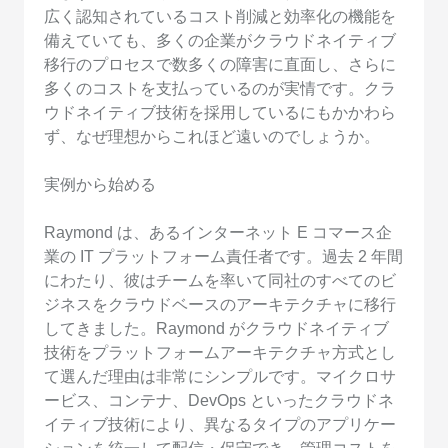
広く認知されているコスト削減と効率化の機能を
備えていても、多くの企業がクラウドネイティブ
移行のプロセスで数多くの障害に直面し、さらに
多くのコストを支払っているのが実情です。クラ
ウドネイティブ技術を採用しているにもかかわら
ず、なぜ理想からこれほど遠いのでしょうか。
実例から始める
Raymond は、あるインターネット E コマース企
業の IT プラットフォーム責任者です。過去 2 年間
にわたり、彼はチームを率いて同社のすべてのビ
ジネスをクラウドベースのアーキテクチャに移行
してきました。Raymond がクラウドネイティブ
技術をプラットフォームアーキテクチャ方式とし
て選んだ理由は非常にシンプルです。マイクロサ
ービス、コンテナ、DevOps といったクラウドネ
イティブ技術により、異なるタイプのアプリケー