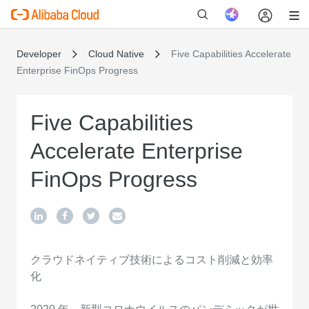
Developer
Cloud Native
Five Capabilities Accelerate
Enterprise FinOps Progress
新
Five Capabilities
Accelerate Enterprise
FinOps Progress
クラウドネイティブ技術によるコスト削減と効率
化