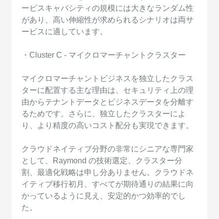
ービスキャパシティの規模には大きなランダム性
があり、高い伸縮性が求められるシナリオは両サ
ービスに適しています。
・Cluster C - マイクロマーチャントクラスター
マイクロマーチャントビジネスを独立したクラス
ターに配置する主な理由は、セキュリティ上の理
由からテナントデータとビジネスデータを分離す
るためです。さらに、独立したクラスターによ
り、より精度の高いコスト配分も実現できます。
クラウドネイティブ分野の非常にシニアな専門家
として、Raymond の技術選定、クラスター分
割、最適化戦略は申し分ありません。クラウドネ
イティブ移行初月、すべてが期待通りの結果に向
かっているように見え、安定的かつ効率的でし
た。