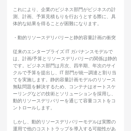
これにより、企業のビジネス部門がビジネスの計
測、計画、予算見積もりを行おうとする際に、具
体的な結果を得ることが困難になります。
・動的リソースデリバリーと静的容量計画の衝突
従来のエンタープライズ IT ガバナンスモデルで
は、計画/予算とリソースデリバリーの関係は静的
です。ビジネス部門は月次、四半期、年次のサイ
クルで予算を提出し、IT 部門が統一調達と割り当
てを実施します。静的容量計画モデルのリソース
無駄問題を解決するため、コンテナはオートスケ
ーリングなどの技術とソリューションを採用し、
動的リソースデリバリーを通じて容量コストをコ
ントロールします。
しかし、動的リソースデリバリーモデルは実際の
運用で他のコストトラップを導入する可能性があ