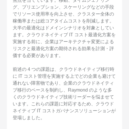
焦点を当てています。移動、タイムシェアリン
グ、プリエンプション、スケーリングなどの手段
でリソース使用率を向上させ、クラスター全体の
稼働率または総コアタイムコストを削減します。
大半の最適化はドメインシナリオを対象としてい
ます。クラウドネイティブ IT コスト最適化方案を
実施する前に、企業はアーキテクチャ変更による
リスクと最適化方案の期待される効果を計測・評
価する必要があります。
前述の 4 つの課題は、クラウドネイティブ移行時
に IT コスト管理を実施する上でどの企業も避けて
通れない障害物であり、企業のクラウドネイティ
ブ移行のペースを制約し、Raymond のような多
くのクラウドネイティブ技術リーダーを悩ませて
います。これらの課題に対応するため、クラウド
ネイティブ IT コストガバナンスソリューションが
登場しました。