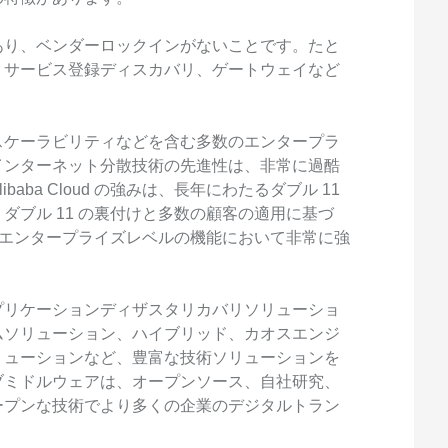
あり、ベンダーロックインがないことです。たと
、サービス登録ディスカバリ、ゲートウェイなど
。
スケーラビリティなどを含む多数のエンタープラ
インターネット分散技術の先進性は、非常に過酷
ba Cloud の強みは、長年にわたるダブル 11
ダブル 11 の裏付けと多数の顧客の適用に基づ
ト技術はエンタープライズレベルの機能において非常に強
プリケーションディザスタリカバリソリューショ
ムソリューション、ハイブリッド、カオスエンジ
リューションなど、豊富な技術ソリューションを
ブミドルウェアは、オープンソース、自社研究、
ープンな技術でより多くの企業のデジタルトラン