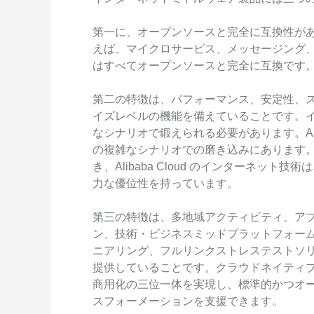
第一に、オープンソースと完全に互換性が
えば、マイクロサービス、メッセージング
はすべてオープンソースと完全に互換です
第二の特徴は、パフォーマンス、安定性、
イズレベルの機能を備えていることです。
なシナリオで鍛えられる必要があります。Aliba
の複雑なシナリオでの磨き込みにあります。
き、Alibaba Cloud のインターネッ
力な優位性を持っています。
第三の特徴は、多地域アクティビティ、ア
ン、技術・ビジネスミッドプラットフォー
ニアリング、フルリンクストレステストソ
提供していることです。クラウドネイティ
商用化の三位一体を実現し、標準的かつオ
スフォーメーションを支援できます。