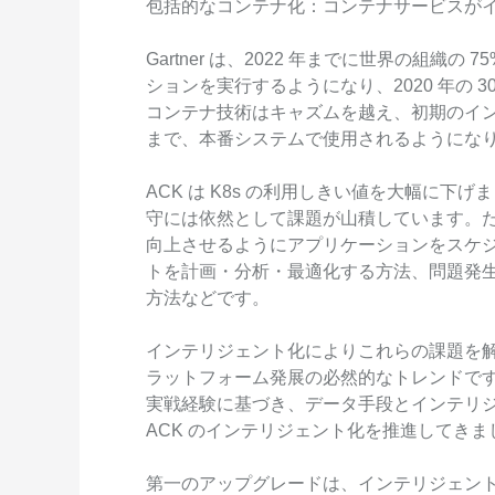
包括的なコンテナ化：コンテナサービスが
Gartner は、2022 年までに世界の組織
ションを実行するようになり、2020 年の 
コンテナ技術はキャズムを越え、初期のイ
まで、本番システムで使用されるようにな
ACK は K8s の利用しきい値を大幅に
守には依然として課題が山積しています。
向上させるようにアプリケーションをスケ
トを計画・分析・最適化する方法、問題発
方法などです。
インテリジェント化によりこれらの課題を
ラットフォーム発展の必然的なトレンドです。Ali
実戦経験に基づき、データ手段とインテリ
ACK のインテリジェント化を推進してき
第一のアップグレードは、インテリジェン