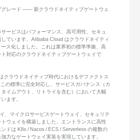
グレード —— 新クラウドネイティブゲートウェ
ロサービスはパフォーマンス、高可用性、セキュ
ます。Alibaba Cloud はクラウドネイティ
プンソース化しました。これは業界初の標準準拠、高
ート対応のクラウドネイティブゲートウェイで
ress はクラウドネイティブ時代におけるデファクトス
ss はこの標準に完全対応し、サービスガバナンス（カ
、タイムアウト、リトライを含む）において大幅
ています。
トウェイ、マイクロサービスゲートウェイ、セキュリテ
ートウェイを構築しました。エントランスに高性
/ Nacos / ECS / Serverless の複数の
も強力なゲートウェイ実装を実現しています。