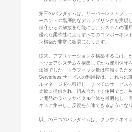
第三のパラダイムは、サーバーレスアプリ
ーネントの階層的なデカップリングを実現
保守からの解放を可能にし、システムの運
優れた柔軟性によりすべてのコンポーネン
ン構築が非常に容易になります。
従来、アプリケーションを構築するには、E
トウェアシステムを構築してから運用保守
煩雑でした。トラフィック量は増減するた
Serverless サービスの利用後は、こ
ルマネージドへ移行し、すべてのサービスが 
柔軟に提供され、組み合わせて使用でき、
ア開発のライフサイクル全体を最適化し、
ネスに集中し、反復を加速できるようにな
以上の三つのパラダイムは、クラウドネイ