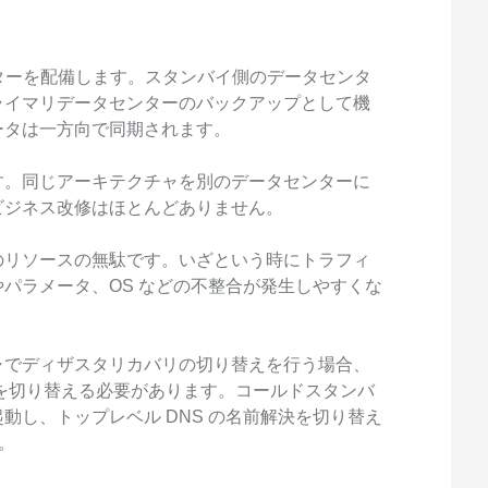
ンターを配備します。スタンバイ側のデータセンタ
ライマリデータセンターのバックアップとして機
ータは一方向で同期されます。
す。同じアーキテクチャを別のデータセンターに
ビジネス改修はほとんどありません。
のリソースの無駄です。いざという時にトラフィ
パラメータ、OS などの不整合が発生しやすくな
ャでディザスタリカバリの切り替えを行う場合、
を切り替える必要があります。コールドスタンバ
動し、トップレベル DNS の名前解決を切り替え
。