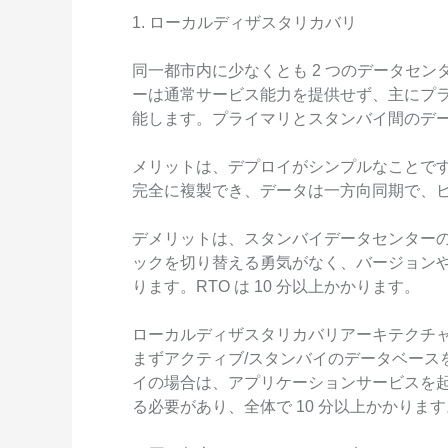
1. ローカルディザスタリカバリ
同一都市内に少なくとも 2 つのデータセ
ーは通常サービス能力を提供せず、主にプ
能します。プライマリとスタンバイ間のデ
メリットは、デプロイがシンプルなことで
完全に複製でき、データは一方向同期で、
デメリットは、スタンバイデータセンター
ックを切り替える勇気がなく、バージョンや
ります。RTO は 10 分以上かかります。
ローカルディザスタリカバリアーキテクチ
まずアクティブ/スタンバイのデータベース
イの場合は、アプリケーションサービスを起
る必要があり、全体で 10 分以上かかります