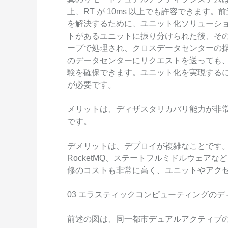
上、RT が 10ms 以上でも許容できます
を解決するために、ユニット化ソリューシ
トがあるユニットに振り分けられた後、そ
ープで処理され、クロスデータセンターの
のデータセンターにリクエストを送っても
験を確保できます。ユニット化を実現する
が必要です。
メリットは、ディザスタリカバリ能力が非常
です。
デメリットは、デプロイが複雑なことです。デ
RocketMQ、ステートフルミドルウェア
修のコストも非常に高く、ユニットやアク
03 エラスティックコンピューティングの
前述の図は、同一都市デュアルアクティブ