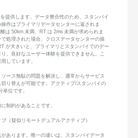
スを提供します。データ整合性のため、スタンバイ
の操作はプライマリデータセンターに返されま
 50km 未満、RT は 2ms 未満が求められま
ーで処理された場合、クロスデータセンターの操
RT が大きいと、プライマリとスタンバイでのデー
なり、良好なユーザー体験を提供できません。こ
採用しています。
リソース無駄の問題を解決し、通常からサービス
切り替えが可能です。アクティブ/スタンバイの
分単位です。
離に制約があることです。
ティブ（疑似リモートデュアルアクティブ）
点があります。唯一の違いは、スタンバイデータ