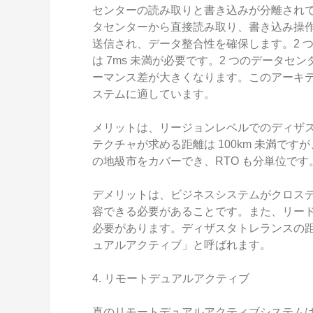
センターの読み取りと書き込みが分離され
タセンターから直接読み取り、書き込み操
送信され、データ整合性を確保します。2 つの
は 7ms 未満が必要です。2 つのデータ
ーマンス差が大きくなります。このアーキ
ステムに適しています。
メリットは、リージョンレベルでのディザ
テクチャが求める距離は 100km 未満ですが、
の地級市をカバーでき、RTO も分単位です
デメリットは、ビジネスシステムがクロス
容できる必要があることです。また、リード
必要があります。ディザスタトレランスの
ュアルアクティブ」と呼ばれます。
4. リモートデュアルアクティブ
真のリモートデュアルアクティブシステムは、2