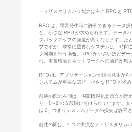
ディザスタリカバリ能力は主に RPO と RT
RPO は、障害発生時に許容できるデータ
ど、小さな RPO が求められます。データ
タバックアップの頻度が高くなります。たとえ
プですが、非常に重要なシステムは 1 時
タ同期を行う場合、RPO が小さいほどデ
れ、本番環境とネットワークへの負荷が増
RTO は、アプリケーションが障害発生か
システムが重要なほど、小さな RTO が求
前述の図の右側は、国家情報化委員会が定
り、1〜6 の 6 段階に分けられています。其
は 0、つまりシステムデータの損失は許容
前述の図は、4 つの主流なディザスタリカ