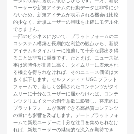
ータの収集に過度に依存しがちです。一方、新規
ユーザーや新規アイテムの行動データは非常に少
ないため、新規アイテムが表示される機会は比較
的少なく、新規ユーザーの興味を正確にモデル化
できません。
一部のビジネスにおいて、プラットフォームのエ
コシステム構築と長期的な利益の観点から、新規
アイテムをタイムリーに推薦して十分な露出を得
ることは非常に重要です。たとえば、ニュース記
事は適時性が非常に高く、タイムリーに表示され
る機会を得られなければ、そのニュース価値は大
きく低下します。セルフメディア UGC プラット
フォームで、新しく公開されたコンテンツがタイ
ムリーに十分なユーザーに届かなければ、コンテ
ンツクリエイターの創作意欲に影響し、将来的に
プラットフォームが保有できる高品質コンテンツ
の量にも影響を及ぼします。デートプラットフォ
ームで新規ユーザーに十分な注目を集められなけ
れば、新規ユーザーの継続的な流入が期待でき