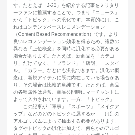
す。たとえば「J-20」を紹介する記事をミリタリ
ーファンに推薦することで、つまり「ニュース」
から「トピック」への汎化です。本質的には、こ
れはコンテンツベースレコメンデーション
（Content Based Recommendation）です。より
良いレコメンデーション効果を得るため、複数の
異なる「上位概念」を同時に汎化する必要がある
場合があります。たとえば、新商品を「カテゴ
リ」だけでなく、「ブランド」「店舗」「スタイ
ル」「カラー」などにも汎化できます。汎化の概
念は、新規アイテムに既に内在している場合があ
り、その場合は比較的単純です。たとえば、商品
の各種属性は通常、商品公開時にマーチャントに
よって入力されています。一方、「トピック」
——この記事が「軍事」「スポーツ」「メイクア
ップ」などのどのトピックに属するか——は別の
アルゴリズムによって抽出する必要があります。
タグやトピックの汎化に加えて、何らかのアルゴ