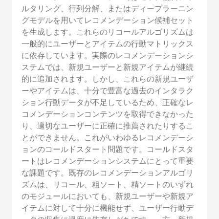
ルタリング、行列分解、またはディープラーニン
グモデルを用いてレコメンデーション候補セット
を生成します。これらのリコールアルゴリズムは
一般的にユーザーとアイテムの行動マトリックス
に依存しています。実際のレコメンデーションシ
ステムでは、新規ユーザーと新規アイテムが継続
的に追加されます。しかし、これらの新規ユーザ
ーやアイテムは、十分で豊富な過去のインタラク
ション行動データが不足しているため、正確なレ
コメンデーションコンテンツを取得できなかった
り、適切なユーザーに正確に推薦されたりするこ
とができません。これがいわゆるレコメンデーシ
ョンのコールドスタート問題です。コールドスタ
ートはレコメンデーションシステムにとって重要
な課題です。既存のレコメンデーションアルゴリ
ズムは、リコール、粗ソート、精ソートのいずれ
のモジュールにおいても、新規ユーザーや新規ア
イテムに対して十分に機能せず、ユーザー行動デ