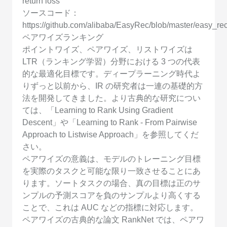
return loss
ソースコード：
https://github.com/alibaba/EasyRec/blob/master/easy_re
ペアワイズランキング
ポイントワイズ、ペアワイズ、リストワイズは
LTR（ランキング学習）分野における 3 つの代表
的な最適化目標です。ディープラーニング時代よ
りずっと以前から、IR の研究者は一連の基礎的方
法を開発してきました。より古典的な研究につい
ては、「Learning to Rank Using Gradient
Descent」や「Learning to Rank - From Pairwise
Approach to Listwise Approach」を参照してくだ
さい。
ペアワイズの意義は、モデルのトレーニング目標
を実際のタスクと可能な限り一致させることにあ
ります。ソートタスクの場合、真の目標は正のサ
ンプルの予測スコアを負のサンプルより高くする
ことで、これは AUC などの指標に対応します。
ペアワイズの古典的な論文 RankNet では、ペアワ