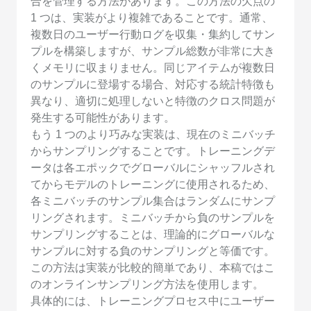
合を管理する方法があります。この方法の欠点の
1 つは、実装がより複雑であることです。通常、
複数日のユーザー行動ログを収集・集約してサン
プルを構築しますが、サンプル総数が非常に大き
くメモリに収まりません。同じアイテムが複数日
のサンプルに登場する場合、対応する統計特徴も
異なり、適切に処理しないと特徴のクロス問題が
発生する可能性があります。
もう 1 つのより巧みな実装は、現在のミニバッチ
からサンプリングすることです。トレーニングデ
ータは各エポックでグローバルにシャッフルされ
てからモデルのトレーニングに使用されるため、
各ミニバッチのサンプル集合はランダムにサンプ
リングされます。ミニバッチから負のサンプルを
サンプリングすることは、理論的にグローバルな
サンプルに対する負のサンプリングと等価です。
この方法は実装が比較的簡単であり、本稿ではこ
のオンラインサンプリング方法を使用します。
具体的には、トレーニングプロセス中にユーザー