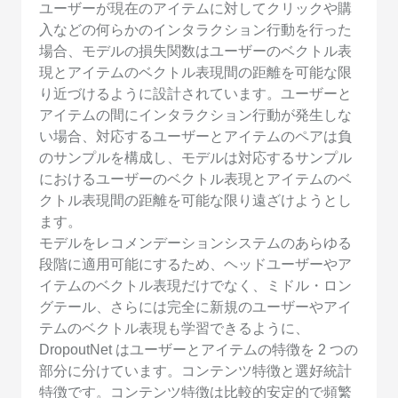
ユーザーが現在のアイテムに対してクリックや購
入などの何らかのインタラクション行動を行った
場合、モデルの損失関数はユーザーのベクトル表
現とアイテムのベクトル表現間の距離を可能な限
り近づけるように設計されています。ユーザーと
アイテムの間にインタラクション行動が発生しな
い場合、対応するユーザーとアイテムのペアは負
のサンプルを構成し、モデルは対応するサンプル
におけるユーザーのベクトル表現とアイテムのベ
クトル表現間の距離を可能な限り遠ざけようとし
ます。
モデルをレコメンデーションシステムのあらゆる
段階に適用可能にするため、ヘッドユーザーやア
イテムのベクトル表現だけでなく、ミドル・ロン
グテール、さらには完全に新規のユーザーやアイ
テムのベクトル表現も学習できるように、
DropoutNet はユーザーとアイテムの特徴を 2 つの
部分に分けています。コンテンツ特徴と選好統計
特徴です。コンテンツ特徴は比較的安定的で頻繁