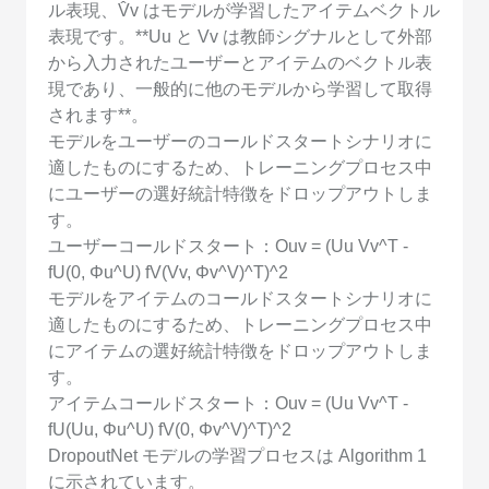
ル表現、V̂v はモデルが学習したアイテムベクトル
表現です。**Uu と Vv は教師シグナルとして外部
から入力されたユーザーとアイテムのベクトル表
現であり、一般的に他のモデルから学習して取得
されます**。
モデルをユーザーのコールドスタートシナリオに
適したものにするため、トレーニングプロセス中
にユーザーの選好統計特徴をドロップアウトしま
す。
ユーザーコールドスタート：Ouv = (Uu Vv^T -
fU(0, Φu^U) fV(Vv, Φv^V)^T)^2
モデルをアイテムのコールドスタートシナリオに
適したものにするため、トレーニングプロセス中
にアイテムの選好統計特徴をドロップアウトしま
す。
アイテムコールドスタート：Ouv = (Uu Vv^T -
fU(Uu, Φu^U) fV(0, Φv^V)^T)^2
DropoutNet モデルの学習プロセスは Algorithm 1
に示されています。