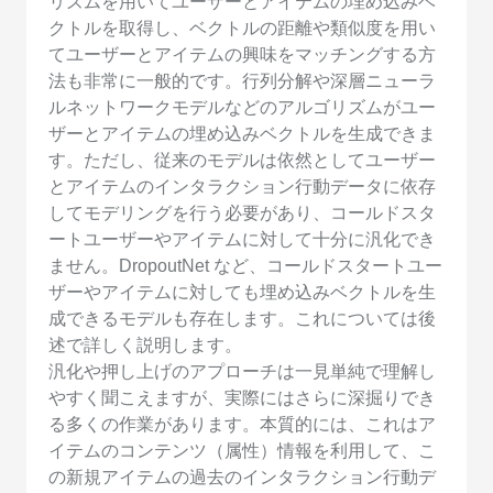
リズムを用いてユーザーとアイテムの埋め込みベ
クトルを取得し、ベクトルの距離や類似度を用い
てユーザーとアイテムの興味をマッチングする方
法も非常に一般的です。行列分解や深層ニューラ
ルネットワークモデルなどのアルゴリズムがユー
ザーとアイテムの埋め込みベクトルを生成できま
す。ただし、従来のモデルは依然としてユーザー
とアイテムのインタラクション行動データに依存
してモデリングを行う必要があり、コールドスタ
ートユーザーやアイテムに対して十分に汎化でき
ません。DropoutNet など、コールドスタートユー
ザーやアイテムに対しても埋め込みベクトルを生
成できるモデルも存在します。これについては後
述で詳しく説明します。
汎化や押し上げのアプローチは一見単純で理解し
やすく聞こえますが、実際にはさらに深掘りでき
る多くの作業があります。本質的には、これはア
イテムのコンテンツ（属性）情報を利用して、こ
の新規アイテムの過去のインタラクション行動デ