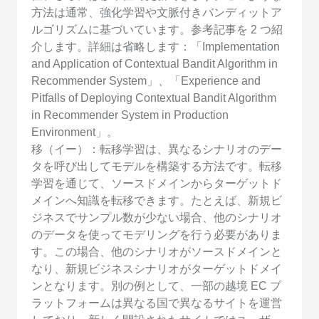
方法は通常、強化学習や文脈付きバンディットア
ルゴリズムに基づいています。参考記事を 2 つ紹
介します。詳細は省略します：「Implementation
and Application of Contextual Bandit Algorithm in
Recommender System」、「Experience and
Pitfalls of Deploying Contextual Bandit Algorithm
in Recommender System in Production
Environment」。
移（イー）：転移学習は、異なるシナリオのデー
タを呼び出してモデルを構築する方法です。転移
学習を通じて、ソースドメインからターゲットド
メインへ知識を転移できます。たとえば、新規ビ
ジネスでサンプル数が少ない場合、他のシナリオ
のデータを使ってモデリングを行う必要がありま
す。この場合、他のシナリオがソースドメインと
なり、新規ビジネスシナリオがターゲットドメイ
ンとなります。別の例として、一部の越境 EC プ
ラットフォームは異なる国で異なるサイトを運営