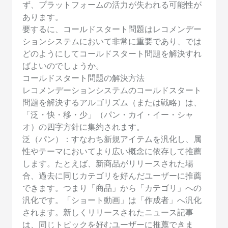
ず、プラットフォームの活力が失われる可能性が
あります。
要するに、コールドスタート問題はレコメンデー
ションシステムにおいて非常に重要であり、では
どのようにしてコールドスタート問題を解決すれ
ばよいのでしょうか。
コールドスタート問題の解決方法
レコメンデーションシステムのコールドスタート
問題を解決するアルゴリズム（または戦略）は、
「泛・快・移・少」（パン・カイ・イー・シャ
オ）の四字方針に集約されます。
泛（パン）：すなわち新規アイテムを汎化し、属
性やテーマにおいてより広い概念に依存して推薦
します。たとえば、新商品がリリースされた場
合、過去に同じカテゴリを好んだユーザーに推薦
できます。つまり「商品」から「カテゴリ」への
汎化です。「ショート動画」は「作成者」へ汎化
されます。新しくリリースされたニュース記事
は、同じトピックを好むユーザーに推薦できま