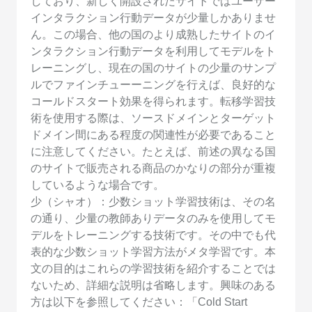
しており、新しく開設されたサイトではユーザー
インタラクション行動データが少量しかありませ
ん。この場合、他の国のより成熟したサイトのイ
ンタラクション行動データを利用してモデルをト
レーニングし、現在の国のサイトの少量のサンプ
ルでファインチューーニングを行えば、良好的な
コールドスタート効果を得られます。転移学習技
術を使用する際は、ソースドメインとターゲット
ドメイン間にある程度の関連性が必要であること
に注意してください。たとえば、前述の異なる国
のサイトで販売される商品のかなりの部分が重複
しているような場合です。
少（シャオ）：少数ショット学習技術は、その名
の通り、少量の教師ありデータのみを使用してモ
デルをトレーニングする技術です。その中でも代
表的な少数ショット学習方法がメタ学習です。本
文の目的はこれらの学習技術を紹介することでは
ないため、詳細な説明は省略します。興味のある
方は以下を参照してください：「Cold Start