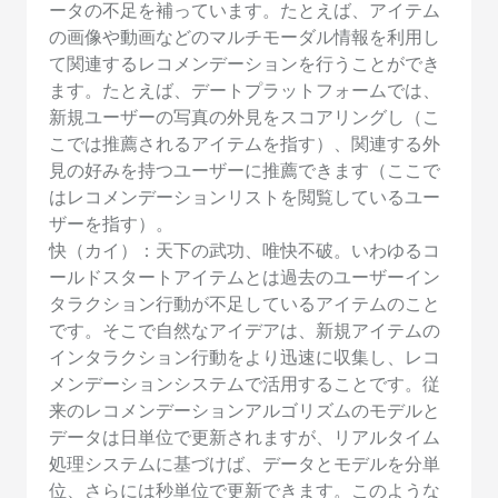
ータの不足を補っています。たとえば、アイテム
の画像や動画などのマルチモーダル情報を利用し
て関連するレコメンデーションを行うことができ
ます。たとえば、デートプラットフォームでは、
新規ユーザーの写真の外見をスコアリングし（こ
こでは推薦されるアイテムを指す）、関連する外
見の好みを持つユーザーに推薦できます（ここで
はレコメンデーションリストを閲覧しているユー
ザーを指す）。
快（カイ）：天下の武功、唯快不破。いわゆるコ
ールドスタートアイテムとは過去のユーザーイン
タラクション行動が不足しているアイテムのこと
です。そこで自然なアイデアは、新規アイテムの
インタラクション行動をより迅速に収集し、レコ
メンデーションシステムで活用することです。従
来のレコメンデーションアルゴリズムのモデルと
データは日単位で更新されますが、リアルタイム
処理システムに基づけば、データとモデルを分単
位、さらには秒単位で更新できます。このような