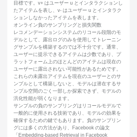
目標です。v+ はユーザー u とインタラクションし
たアイテムを表し、v- はユーザー u とインタラク
ションしなかったアイテムを表します。
オンライン負のサンプリングと損失関数
レコメンデーションシステムのリコール段階のモ
デルとして、露出ログのみを使用してトレーニン
グサンプルを構築するのでは不十分です。通常、
ユーザーに提示できるアイテムは少数であり、プ
ラットフォーム上のほとんどのアイテムは現在の
ユーザーに露出されない可能性があるためです。
これらの未露出アイテムを現在のユーザーとのサ
ンプルとして構築しないと、モデルは潜在するサ
ンプル空間のごく一部しか探索できず、モデルの
汎化性能が弱くなります。
サンプルの負のサンプリングはリコールモデルで
一般的に使用される技術であり、モデルの効果を
確保するための鍵でもあります。負のサンプリン
グには多くの方法があり、Facebook の論文
「Embedding-based Retrieval in Facebook