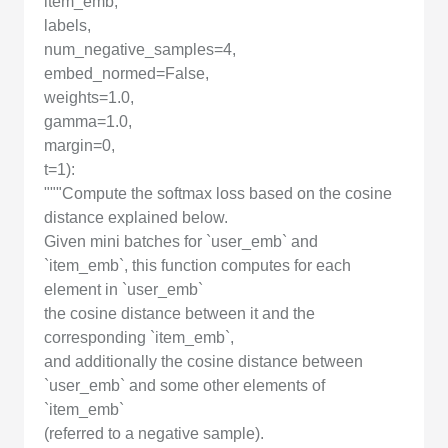
item_emb,
labels,
num_negative_samples=4,
embed_normed=False,
weights=1.0,
gamma=1.0,
margin=0,
t=1):
"""Compute the softmax loss based on the cosine
distance explained below.
Given mini batches for `user_emb` and
`item_emb`, this function computes for each
element in `user_emb`
the cosine distance between it and the
corresponding `item_emb`,
and additionally the cosine distance between
`user_emb` and some other elements of
`item_emb`
(referred to a negative sample).