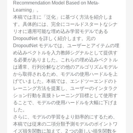
Recommendation Model Based on Meta-
Learning」。
本稿では主に「泛化」に基づく方法を紹介しま
す。具体的には、完全にコールドスタートなシナ
リオに適用可能な埋め込み学習モデルである
DropoutNet を詳しく紹介します。元の
DropoutNet モデルでは、ユーザーとアイテムの埋
め込みベクトルを入力教師シグナルとして提供す
る必要がありました。これらの埋め込みベクトル
は通常、行列分解などの他のアルゴリズムモデル
から取得されるため、モデルの使用ハードルを上
げていました。本稿では、エンドツーエンドのト
レーニング方法を提案し、ユーザーのインタラク
ション行動を直接トレーニング目標として使用す
ることで、モデルの使用ハードルを大幅に下げま
した。
さらに、モデルの学習をより効率的にするため、
本稿では従来の二項分類予測モデルのポイントワ
イズ損失関数に加えて、2 つの新しい損失関数を