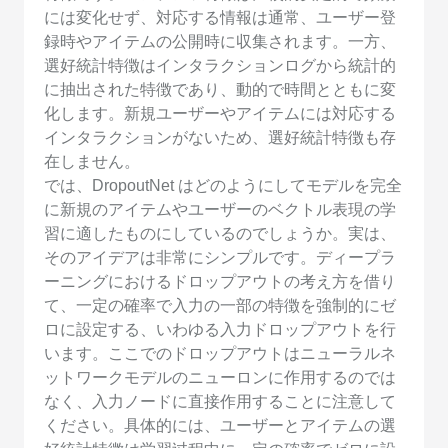
には変化せず、対応する情報は通常、ユーザー登
録時やアイテムの公開時に収集されます。一方、
選好統計特徴はインタラクションログから統計的
に抽出された特徴であり、動的で時間とともに変
化します。新規ユーザーやアイテムには対応する
インタラクションがないため、選好統計特徴も存
在しません。
では、DropoutNet はどのようにしてモデルを完全
に新規のアイテムやユーザーのベクトル表現の学
習に適したものにしているのでしょうか。実は、
そのアイデアは非常にシンプルです。ディープラ
ーニングにおけるドロップアウトの考え方を借り
て、一定の確率で入力の一部の特徴を強制的にゼ
ロに設定する、いわゆる入力ドロップアウトを行
います。ここでのドロップアウトはニューラルネ
ットワークモデルのニューロンに作用するのでは
なく、入力ノードに直接作用することに注意して
ください。具体的には、ユーザーとアイテムの選