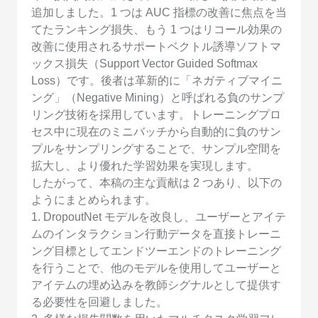
追加しました。1 つは AUC 指標の改善に焦点を当
てたランキング損失、もう 1 つはリコール効果の
改善に使用されるサポートベクトル誘導ソフトマ
ックス損失（Support Vector Guided Softmax
Loss）です。後者は革新的に「ネガティブマイニ
ング」（Negative Mining）と呼ばれる負のサンプ
リング技術を採用しています。トレーニングプロ
セス中に現在のミニバッチから自動的に負のサン
プルをサンプリングすることで、サンプル空間を
拡大し、より優れた学習効果を実現します。
したがって、本稿の主な貢献は 2 つあり、以下の
ようにまとめられます。
1. DropoutNet モデルを改良し、ユーザーとアイテ
ムのインタラクション行動データを直接トレーニ
ング目標としてエンドツーエンドのトレーニング
を行うことで、他のモデルを使用してユーザーと
アイテムの埋め込みを教師シグナルとして提供す
る必要性を回避しました。