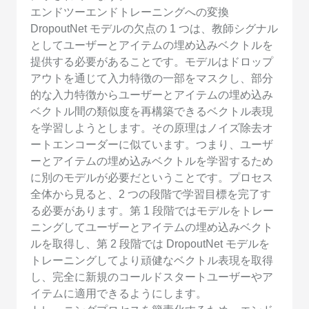
エンドツーエンドトレーニングへの変換
DropoutNet モデルの欠点の 1 つは、教師シグナル
としてユーザーとアイテムの埋め込みベクトルを
提供する必要があることです。モデルはドロップ
アウトを通じて入力特徴の一部をマスクし、部分
的な入力特徴からユーザーとアイテムの埋め込み
ベクトル間の類似度を再構築できるベクトル表現
を学習しようとします。その原理はノイズ除去オ
ートエンコーダーに似ています。つまり、ユーザ
ーとアイテムの埋め込みベクトルを学習するため
に別のモデルが必要だということです。プロセス
全体から見ると、2 つの段階で学習目標を完了す
る必要があります。第 1 段階ではモデルをトレー
ニングしてユーザーとアイテムの埋め込みベクト
ルを取得し、第 2 段階では DropoutNet モデルを
トレーニングしてより頑健なベクトル表現を取得
し、完全に新規のコールドスタートユーザーやア
イテムに適用できるようにします。