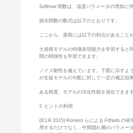
Softmax 関数は、温度パラメータの増加
損失関数の数式は以下のとおりです。
ここから、蒸留には以下の利点があること
大規模モデルの特徴表現能力を学習すると
間の関係性も学習できます。
ノイズ耐性を備えています。下図に示すよ
が生徒モデルの勾配に対して一定の補正効
ある程度、モデルの汎化性能を強化できま
2. ヒントの利用
(ICLR 2015) Romero らによる FitNe
用するだけでなく、中間隠れ層のパラメー