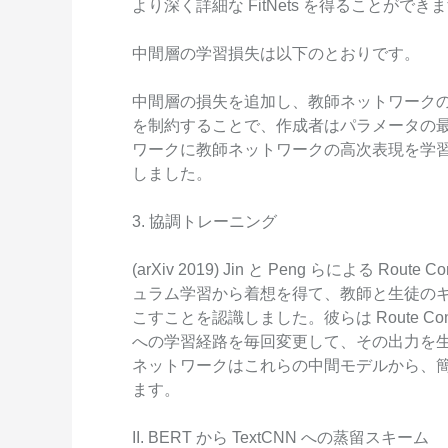
より深く詳細な FitNets を得ることができ
中間層の学習損失は以下のとおりです。
中間層の損失を追加し、教師ネットワーク
を制約することで、作成者はパラメータの
ワークに教師ネットワークの高次表現を学
しました。
3. 協調トレーニング
(arXiv 2019) Jin と Peng らによる Route 
ュラム学習から着想を得て、教師と生徒の
こすことを認識しました。彼らは Route Co
への学習経路を毎回変更して、その出力を
ネットワークはこれらの中間モデルから、
ます。
II. BERT から TextCNN への蒸留スキーム