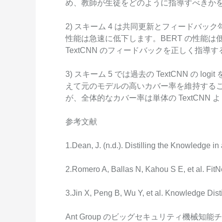
め、教師が生徒をどのように指導すべきか
2) スキーム 4 は共同更新とフィードバック
性能は急速に低下します。BERT の性能は
TextCNN のフィードバックを正しく指導
3) スキーム 5 では過去の TextCNN の
えて元のモデルの高いカバー率を維持する
が、全体的なカバー率は単体の TextCNN 
参考文献
1.Dean, J. (n.d.). Distilling the Knowledge in
2.Romero A, Ballas N, Kahou S E, et al. FitNe
3.Jin X, Peng B, Wu Y, et al. Knowledge Disti
Ant Group のビッグセキュリティ機械