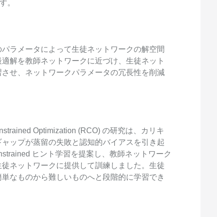
ます。
のパラメータによって生徒ネットワークの解空間
最適解を教師ネットワークに近づけ、生徒ネット
習させ、ネットワークパラメータの冗長性を削減
Constrained Optimization (RCO) の研究は、カリキ
ギャップが蒸留の失敗と認知的バイアスを引き起
nstrained ヒント学習を提案し、教師ネットワーク
生徒ネットワークに提供して訓練しました。生徒
簡単なものから難しいものへと段階的に学習でき