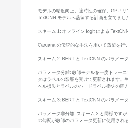
モデルの精度向上、適時性の確保、GPU リ
TextCNN モデルへ蒸留する計画を立てまし
スキーム 1: オフライン logit による TextCN
Caruana の伝統的な手法を用いて蒸留を行
スキーム 2: BERT と TextCNN の
パラメータ分離: 教師モデルを一度トレーニン
タはラベルの影響を受けて更新されます。生徒
ベル損失とラベルのハードラベル損失の両
スキーム 3: BERT と TextCNN の
パラメータ非分離: スキーム 2 と同様で
の勾配が教師のパラメータ更新に使用され