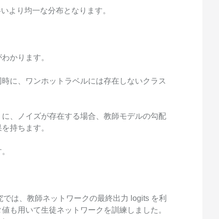
に伴いより均一な分布となります。
がわかります。
同時に、ワンホットラベルには存在しないクラス
うに、ノイズが存在する場合、教師モデルの勾配
果を持ちます。
す。
ts の研究では、教師ネットワークの最終出力 logits を利
タ値も用いて生徒ネットワークを訓練しました。