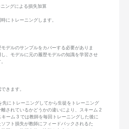
時トレーニングによる損失加算
同時にトレーニングします。
歴モデルのサンプルをカバーする必要がありま
用し、モデルに元の履歴モデルの知識を学習させ
す。
認できます。
も教師を先にトレーニングしてから生徒をトレーニング
離されているかどうかの違いにより、スキーム 2
スキーム 3 では教師を毎回トレーニングした後に
たソフト損失が教師にフィードバックされるた