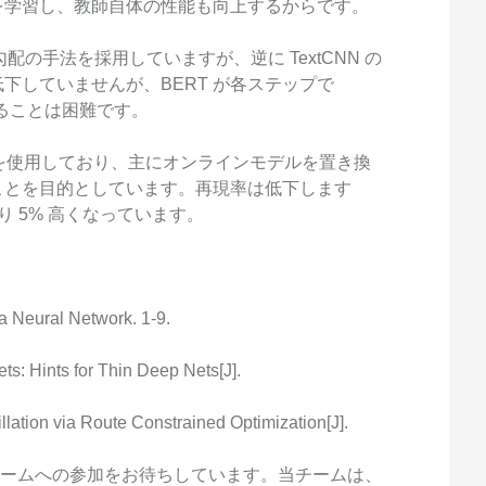
を学習し、教師自体の性能も向上するからです。
勾配の手法を採用していますが、逆に TextCNN の
低下していませんが、BERT が各ステップで
することは困難です。
 logit を使用しており、主にオンラインモデルを置き換
ことを目的としています。再現率は低下します
より 5% 高くなっています。
 a Neural Network. 1-9.
ts: Hints for Thin Deep Nets[J].
llation via Route Constrained Optimization[J].
知能チームへの参加をお待ちしています。当チームは、