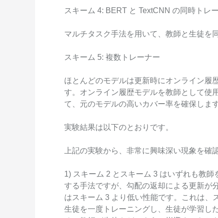
スキーム 4: BERT と TextCNN の同
マルチタスク手法を用いて、教師と生徒を
スキーム 5: 複数トレーナー
ほとんどのモデルは更新時にオンライン履
す。オンライン履歴モデルを教師として使
て、元のモデルの高いカバー率を確保しま
実験結果は以下のとおりです。
上記の実験から、非常に興味深い現象を確
1) スキーム 2 とスキーム 3 はいずれ
する手法ですが、勾配の返却による更新が分
はスキーム 3 より低い性能です。これは、
生徒を一度トレーニングし、生徒が学習し