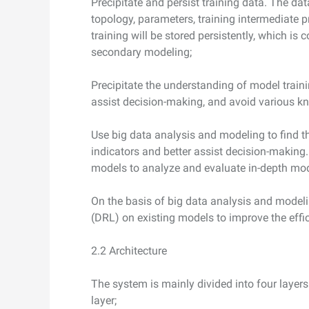
Precipitate and persist training data. The da
topology, parameters, training intermediate 
training will be stored persistently, which i
secondary modeling;
Precipitate the understanding of model train
assist decision-making, and avoid various k
Use big data analysis and modeling to find t
indicators and better assist decision-making.
models to analyze and evaluate in-depth mod
On the basis of big data analysis and modeli
(DRL) on existing models to improve the effi
2.2 Architecture
The system is mainly divided into four layers: 
layer;