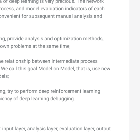
ta of deep learning is very precious. The network
process, and model evaluation indicators of each
s convenient for subsequent manual analysis and
ing, provide analysis and optimization methods,
nown problems at the same time;
he relationship between intermediate process
 We call this goal Model on Model, that is, use new
els;
ng, try to perform deep reinforcement learning
ciency of deep learning debugging.
input layer, analysis layer, evaluation layer, output