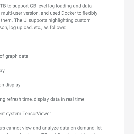
 TB to support GB-level log loading and data
a multi-user version, and used Docker to flexibly
 them. The UI supports highlighting custom
son, log upload, etc., as follows:
of graph data
lay
on display
g refresh time, display data in real time
ent system TensorViewer
ers cannot view and analyze data on demand, let