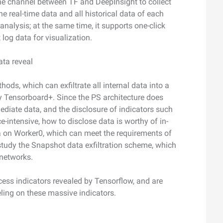
he channel between TF and DeepInsight to collect
e real-time data and all historical data of each
analysis; at the same time, it supports one-click
 log data for visualization.
ata reveal
hods, which can exfiltrate all internal data into a
 Tensorboard+. Since the PS architecture does
ediate data, and the disclosure of indicators such
e-intensive, how to disclose data is worthy of in-
ta on Worker0, which can meet the requirements of
l study the Snapshot data exfiltration scheme, which
 networks.
ocess indicators revealed by Tensorflow, and are
ing on these massive indicators.