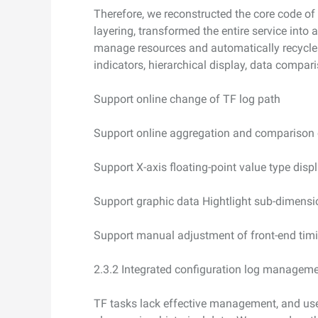
Therefore, we reconstructed the core code of
layering, transformed the entire service into 
manage resources and automatically recycle
indicators, hierarchical display, data compari
Support online change of TF log path
Support online aggregation and comparison 
Support X-axis floating-point value type disp
Support graphic data Hightlight sub-dimensi
Support manual adjustment of front-end timin
2.3.2 Integrated configuration log managem
TF tasks lack effective management, and us