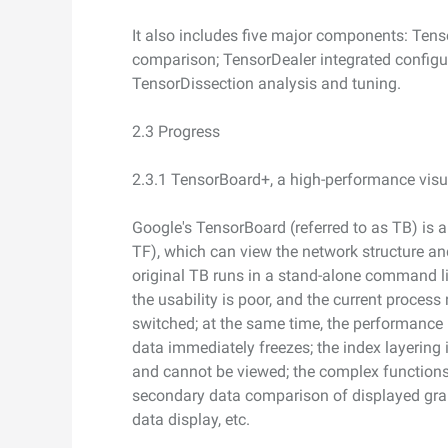
It also includes five major components: Tens
comparison; TensorDealer integrated configur
TensorDissection analysis and tuning.
2.3 Progress
2.3.1 TensorBoard+, a high-performance vis
Google's TensorBoard (referred to as TB) is 
TF), which can view the network structure an
original TB runs in a stand-alone command l
the usability is poor, and the current process 
switched; at the same time, the performance i
data immediately freezes; the index layering i
and cannot be viewed; the complex functions
secondary data comparison of displayed grap
data display, etc.