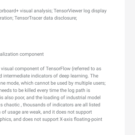
orboard+ visual analysis; TensorViewer log display
ation; TensorTracer data disclosure;
ualization component
a visual component of TensorFlow (referred to as
d intermediate indicators of deep learning. The
ine mode, which cannot be used by multiple users;
needs to be killed every time the log path is
s also poor, and the loading of industrial model
s chaotic , thousands of indicators are all listed
 of usage are weak, and it does not support
hics, and does not support X-axis floating-point