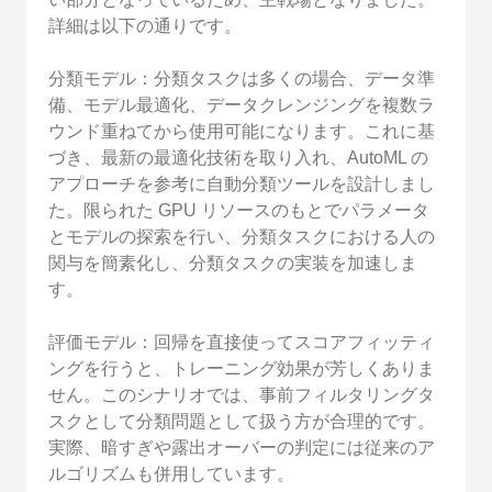
詳細は以下の通りです。
分類モデル：分類タスクは多くの場合、データ準
備、モデル最適化、データクレンジングを複数ラ
ウンド重ねてから使用可能になります。これに基
づき、最新の最適化技術を取り入れ、AutoML の
アプローチを参考に自動分類ツールを設計しまし
た。限られた GPU リソースのもとでパラメータ
とモデルの探索を行い、分類タスクにおける人の
関与を簡素化し、分類タスクの実装を加速しま
す。
評価モデル：回帰を直接使ってスコアフィッティ
ングを行うと、トレーニング効果が芳しくありま
せん。このシナリオでは、事前フィルタリングタ
スクとして分類問題として扱う方が合理的です。
実際、暗すぎや露出オーバーの判定には従来のア
ルゴリズムも併用しています。