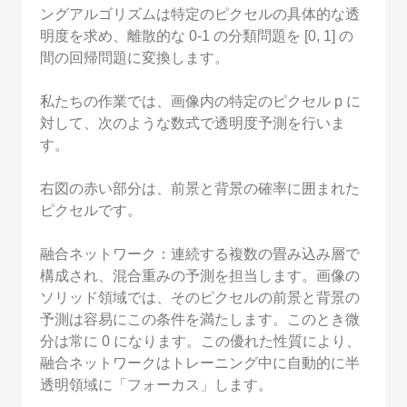
ングアルゴリズムは特定のピクセルの具体的な透
明度を求め、離散的な 0-1 の分類問題を [0, 1] の
間の回帰問題に変換します。
私たちの作業では、画像内の特定のピクセル p に
対して、次のような数式で透明度予測を行いま
す。
右図の赤い部分は、前景と背景の確率に囲まれた
ピクセルです。
融合ネットワーク：連続する複数の畳み込み層で
構成され、混合重みの予測を担当します。画像の
ソリッド領域では、そのピクセルの前景と背景の
予測は容易にこの条件を満たします。このとき微
分は常に 0 になります。この優れた性質により、
融合ネットワークはトレーニング中に自動的に半
透明領域に「フォーカス」します。