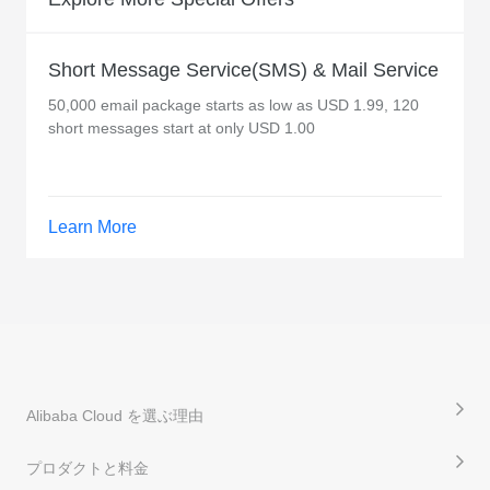
Short Message Service(SMS) & Mail Service
50,000 email package starts as low as USD 1.99, 120
short messages start at only USD 1.00
Learn More
Alibaba Cloud を選ぶ理由
プロダクトと料金