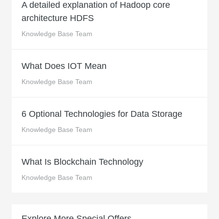
A detailed explanation of Hadoop core
architecture HDFS
Knowledge Base Team
What Does IOT Mean
Knowledge Base Team
6 Optional Technologies for Data Storage
Knowledge Base Team
What Is Blockchain Technology
Knowledge Base Team
Explore More Special Offers