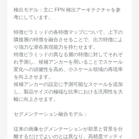
検出モデル：主に FPN 検出アーキテクチャを参
考にしています。
特徴ピラミッドの各特徴マップについて、上下の
隣接層の特徴を融合させることで、出力特徴によ
り強力な潜在表現能力を持たせます。
特徴ピラミッドの異なる層の特徴に対してそれぞ
れ予測し、候補アンカーを用いることでスケール
変化への頑健性を高め、小スケール領域の再現率
を向上させます。
候補アンカーの設定に予測可能なスケールを追加
し、製品サイズの極端な比率における汎用性を大
幅に向上させます。
セグメンテーション融合モデル：
従来の画像セグメンテーションが前景と背景を分
離するだけでよいのとは異なり、高精度マッティ