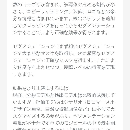
数のカテゴリが含まれ、被写体の占める割合が小
さく、コピーライティング、装飾、ロゴなどの余
分な情報も含まれています。検出ステップを追加
してクロッピングを行ってからセグメンテーショ
ンすることで、より正確な効果が得られます。
セグメンテーション：まず粗いセグメンテーショ
ンで大まかなマスクを取得し、次に精密なセグメ
ンテーションで正確なマスクを得ます。これによ
り速度を向上させつつ、髪際レベルの精度を実現
できます。
効果をより正確にするには
現在、分類モデルと検出モデルは比較的成熟して
いますが、評価モデルはシナリオ（E コマース用
デザイン画像、自然な撮影画像など）に応じてカ
スタマイズする必要があり、セグメンテーション
精度が不十分ですべてのモジュールの中で最も弱
い部分となっているため、主戦場となりました。