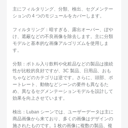
主にフィルタリング、分類、検出、セグメンテー
ションの 4 つのモジュールをカバーします。
フィルタリング：暗すぎる、露出オーバー、ぼや
け、遮蔽などの不良画像を除去します。主に分類
モデルと基本的な画像アルゴリズムを使用しま
す。
分類：ボトル入り飲料や化粧品などの製品は接続
性が比較的良好ですが、3C 製品、日用品、おも
ちゃなどのカテゴリは逆です。さらに、頭部、ポ
ートレート、動物などシーンの要件も異なるた
め、異なるセグメンテーションモデルを設計して
効果を向上させています。
検出：Luban シーンでは、ユーザーデータは主に
商品画像から来ており、多くの画像はデザインの
施されたものです。1 枚の画像に複数の製品、複