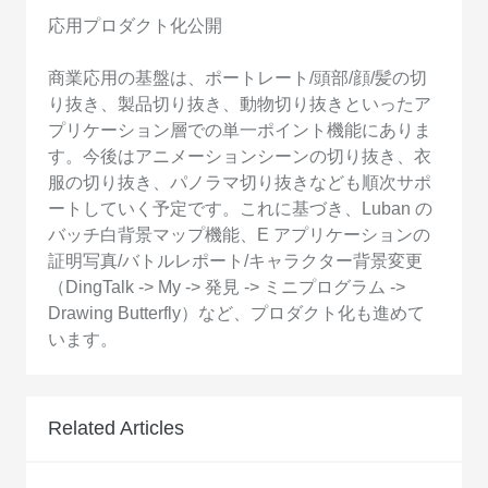
応用プロダクト化公開
商業応用の基盤は、ポートレート/頭部/顔/髪の切
り抜き、製品切り抜き、動物切り抜きといったア
プリケーション層での単一ポイント機能にありま
す。今後はアニメーションシーンの切り抜き、衣
服の切り抜き、パノラマ切り抜きなども順次サポ
ートしていく予定です。これに基づき、Luban の
バッチ白背景マップ機能、E アプリケーションの
証明写真/バトルレポート/キャラクター背景変更
（DingTalk -> My -> 発見 -> ミニプログラム ->
Drawing Butterfly）など、プロダクト化も進めて
います。
Related Articles