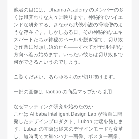
他者の目には、Dharma Academy のメンバーの多
くは風変わりな人々に映ります。神秘的でハイエ
ンドな研究する、さながら武俠小説の掃地僧のよ
うな存在です。しかしある日、その神秘的なエキ
スパートたちが神秘のベールを脱ぎ捨て、切り抜
き作業に没頭し始めたら——すべてが予測不能な
方向へ進み始めます。いったい彼らは切り抜きで
何ができるというのでしょう。
ご覧ください、あらゆるものが切り抜けます。
一部の画像は Taobao の商品マップから引用
なぜマッティング研究を始めたのか
これは Alibaba Intelligent Design Lab が独自に開
発したデザインプロダクト、Luban に端を発しま
す。Luban の初衷は従来のデザインモードを変革
し、短時間で大量のバナー画像、ポスター画像、