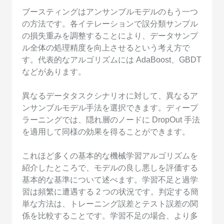
ブースティングはアンサンブルモデルのもう一つ
の方法です。各イテレーションで誤分類サンプル
の損失重みを調整することにより、データサンプ
ル全体の処理精度を向上させるという考え方で
す。代表的なアルゴリズムには AdaBoost、GBDT
などがあります。
異なるデータタスクシナリオに対して、異なるア
ンサンブルモデル手法を選択できます。ディープ
ラーニングでは、隠れ層のノードに DropOut 手法
を適用して同様の効果を得ることができます。
これほど多くの基本的な機械学習アルゴリズムを
紹介したところで、モデルの良し悪しを評価する
基本的な基準について述べます。学習不足と過学
習は頻繁に遭遇する 2 つの状況です。判定する簡
単な方法は、トレーニング誤差とテスト誤差の関
係を比較することです。学習不足の場合、より多