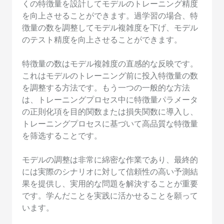
くの特徴量を設計してモデルのトレーニング精度
を向上させることができます。過学習の場合、特
徴量の数を調整してモデル複雑度を下げ、モデル
のテスト精度を向上させることができます。
特徴量の数はモデル複雑度の直感的な反映です。
これはモデルのトレーニング前に投入特徴量の数
を調整する方法です。もう一つの一般的な方法
は、トレーニングプロセス中に特徴量パラメータ
の正則化項を目的関数または損失関数に導入し、
トレーニングプロセスに基づいて高品質な特徴量
を筛选することです。
モデルの調整は非常に綿密な作業であり、最終的
には実際のシナリオに対して信頼性の高い予測結
果を提供し、実用的な問題を解決することが重要
です。学んだことを実践に活かせることを願って
います。