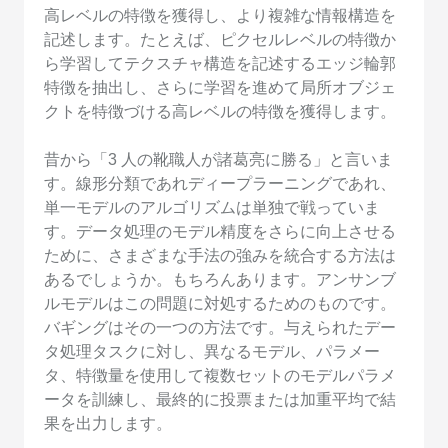
高レベルの特徴を獲得し、より複雑な情報構造を
記述します。たとえば、ピクセルレベルの特徴か
ら学習してテクスチャ構造を記述するエッジ輪郭
特徴を抽出し、さらに学習を進めて局所オブジェ
クトを特徴づける高レベルの特徴を獲得します。
昔から「3 人の靴職人が諸葛亮に勝る」と言いま
す。線形分類であれディープラーニングであれ、
単一モデルのアルゴリズムは単独で戦っていま
す。データ処理のモデル精度をさらに向上させる
ために、さまざまな手法の強みを統合する方法は
あるでしょうか。もちろんあります。アンサンブ
ルモデルはこの問題に対処するためのものです。
バギングはその一つの方法です。与えられたデー
タ処理タスクに対し、異なるモデル、パラメー
タ、特徴量を使用して複数セットのモデルパラメ
ータを訓練し、最終的に投票または加重平均で結
果を出力します。