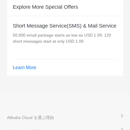
Explore More Special Offers
Short Message Service(SMS) & Mail Service
50,000 email package starts as low as USD 1.99, 120
short messages start at only USD 1.00
Learn More
Alibaba Cloud を選ぶ理由