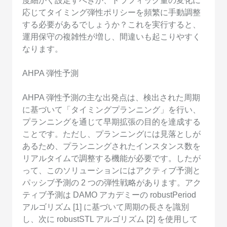
度細かく設定すべきか、トラフィック量の変化に
応じてタイミング弾性ポリシーを頻繁に手動調整
する必要があるでしょうか？これを実行すると、
運用保守の複雑性が増し、間違いも起こりやすく
なります。
AHPA 弾性予測
AHPA 弾性予測の主な出発点は、検出された周期
に基づいて「タイミングプランニング」を行い、
プランニングを通じて早期拡張の目的を達成する
ことです。ただし、プランニングには見落としが
あるため、プランニングされたインスタンス数を
リアルタイムで調整する機能が必要です。したが
って、このソリューションにはアクティブ予測と
パッシブ予測の 2 つの弾性戦略があります。アク
ティブ予測は DAMO アカデミーの robustPeriod
アルゴリズム [1] に基づいて周期の長さを識別
し、次に robustSTL アルゴリズム [2] を使用して