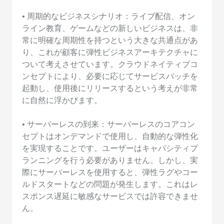
• 周期的なビジネスシナリオ：ライブ配信、オン
ライン教育、ゲームなどの新しいビジネスは、非
常に明確な周期性を持つという大きな共通点があ
り、これが顧客に弾性ビジネスアーキテクチャに
ついて考えさせています。クラウドネイティブコ
ンセプトにより、必要に応じてサービスバッチを
起動し、使用後にリリースするという考えが非常
に自然に浮かびます。
• サーバーレスの到来：サーバーレスのコアコン
セプトはオンデマンドで使用し、自動的な弾性化
を実現することです。ユーザーはキャパシティプ
ランニングを行う必要がありません。しかし、実
際にサーバーレスを使用すると、弾性ラグやコー
ルドスタートなどの問題が発生します。これはレ
スポンス遅延に敏感なサービスでは許容できませ
ん。