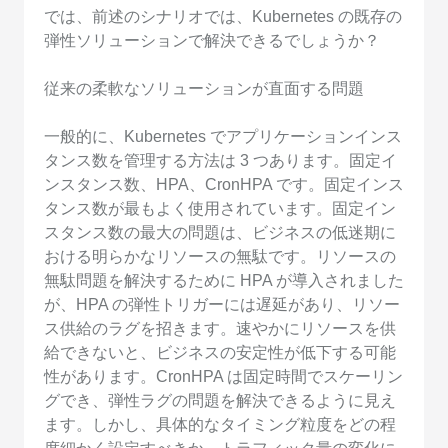
では、前述のシナリオでは、Kubernetes の既存の
弾性ソリューションで解決できるでしょうか？
従来の柔軟なソリューションが直面する問題
一般的に、Kubernetes でアプリケーションインス
タンス数を管理する方法は 3 つあります。固定イ
ンスタンス数、HPA、CronHPA です。固定インス
タンス数が最もよく使用されています。固定イン
スタンス数の最大の問題は、ビジネスの低迷期に
おける明らかなリソースの無駄です。リソースの
無駄問題を解決するために HPA が導入されました
が、HPA の弾性トリガーには遅延があり、リソー
ス供給のラグを招きます。速やかにリソースを供
給できないと、ビジネスの安定性が低下する可能
性があります。CronHPA は固定時間でスケーリン
グでき、弾性ラグの問題を解決できるように見え
ます。しかし、具体的なタイミング粒度をどの程