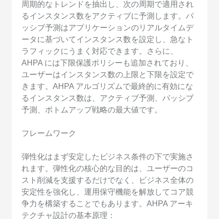
周期的なトレンドを抽出し、次の周期で適用され
るインスタンス数をアクティブに予測します。パ
ッシブ予測はアプリケーションのリアルタイムデ
ータに基づいてインスタンス数を設定し、急なト
ラフィックにうまく対応できます。さらに、
AHPA には下限保護ポリシーも追加されており、
ユーザーはインスタンス数の上限と下限を設定で
きます。AHPA アルゴリズムで最終的に有効にな
るインスタンス数は、アクティブ予測、パッシブ
予測、ボトムアップ戦略の最大値です。
フレームワーク
弾性化はまず安定したビジネス条件の下で実施さ
れます。弾性化の核心的な目的は、ユーザーのコ
スト削減を支援するだけでなく、ビジネス全体の
安定性を強化し、運用保守機能を解放してコア競
争力を構築することでもあります。AHPA アーキ
テクチャ設計の基本原理：