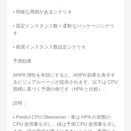
• 明確な周期があるシナリオ
• 固定インスタンス数 + 柔軟なパッケージシナリ
オ
• 推奨インスタンス数設定シナリオ
予測効果
AHPA 弾性を有効にすると、AHPA 効果を表示す
るビジュアルページが提供されます。以下は CPU
指標に基づく予測の例です（HPA と比較）。
説明：
• Predict CPU Oberserver：青は HPA の実際の
CPU 使用量を示し、緑は予測 CPU 使用量を示し