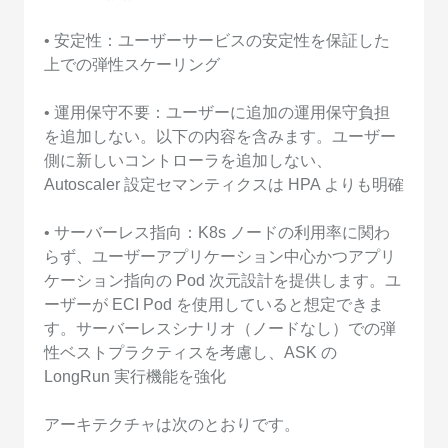
• 安定性：ユーザーサービスの安定性を保証した
上での弾性スケーリング
• 運用保守不要：ユーザーに追加の運用保守負担
を追加しない。以下の内容を含みます。ユーザー
側に新しいコントローラを追加しない、
Autoscaler 設定セマンティクスは HPA よりも明確
• サーバーレス指向：K8s ノードの利用率に関わ
らず、ユーザーアプリケーション中心かつアプリ
ケーション指向の Pod 次元設計を提供します。ユ
ーザーが ECI Pod を使用していると想定できま
す。サーバーレスシナリオ（ノードなし）での弾
性ベストプラクティスを考慮し、ASK の
LongRun 実行機能を強化
アーキテクチャは次のとおりです。