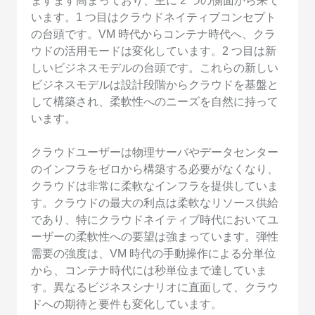
ますます高まっており、主に 2 つの側面から来て
います。1 つ目はクラウドネイティブコンセプト
の台頭です。VM 時代からコンテナ時代へ、クラ
ウドの活用モードは変化しています。2 つ目は新
しいビジネスモデルの台頭です。これらの新しい
ビジネスモデルは設計段階からクラウドを基盤と
して構築され、柔軟性へのニーズを自然に持って
います。
クラウドユーザーは物理サーバやデータセンター
のインフラをゼロから構築する必要がなくなり、
クラウドは非常に柔軟なインフラを提供していま
す。クラウドの最大の利点は柔軟なリソース供給
であり、特にクラウドネイティブ時代においてユ
ーザーの柔軟性への要望は強まっています。弾性
需要の強度は、VM 時代の手動操作による分単位
から、コンテナ時代には秒単位まで達していま
す。異なるビジネスシナリオに直面して、クラウ
ドへの期待と要件も変化しています。