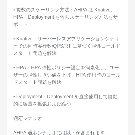
• 複数のスケーリング方法：AHPA は Knative、
HPA、Deployment を含むスケーリング方法をサ
ポート：
• Knative：サーバーレスアプリケーションシナリ
オでの同時実行数/QPS/RT に基づく弾性コールド
スタート問題を解決
• HPA：HPA 弾性ポリシー設定を簡素化し、ユー
ザーの弾性しきい値を下げ、HPA 使用時のコール
ドスタート問題を解決
• Deployment：Deployment を直接使用して自動
的に容量を拡張および縮小
適応シナリオ
AHPA 適応シナリオには以下が含まれます。