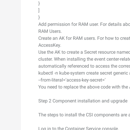
}
]
}
Add permission for RAM user. For details ab
RAM Users.
Create an AK for RAM users. For how to crea
AccessKey.
Use the AK to create a Secret resource named
cluster. When installing the event center-rela
automatically referenced to access the corre
kubectl -n kube-system create secret generic 
--from-literal='access-key-secret=
'
You need to replace the above code with the
Step 2 Component installation and upgrade
The steps to install the CSI components are 
Log in to the Container Service console.