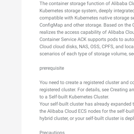
The container storage function of Alibaba C
Domain Names and Webs
Wan2.7-I2V
Kubernetes storage system, deeply integrated
あらゆるニーズに最適なド
セキュリティとコンプライ
ネットワークと CDN
1 枚の画像から、深い情
compatible with Kubernetes native storage se
アンス
像美を持つシネマティック
セキュリティ
ConfigMap and other storage. Based on the 
データと分析
realizes the access capability of Alibaba Clo
ミドルウェア
Container Service ACK supports pods to auto
エンタープライズサービス
Cloud cloud disks, NAS, OSS, CPFS, and loca
データベース
生成 AI アプリケ
とアプリケーション
scenarios of each type of storage volume, se
分析コンピューティング
Qoder
クラウド移行
prerequisite
企業専用のデプロイに使用
メディアサービス
クラウドネイティブ
リジェントコーディングア
す。
You need to create a registered cluster and co
エンタープライズサービス
ハイブリッドクラウド
Qoder CN
registered cluster. For details, see Creating
とクラウドコミュニケーシ
インテリジェントなコード補
to a Self-built Kubernetes Cluster.
中小企業向けソリューショ
ョン
ット、複数ファイルの編集
Your self-built cluster has already expande
ン
化により開発者の生産性を
ドメイン名と Web サイト
で強化されたコーディング
the Alibaba Cloud ECS nodes for the self-built
です。
hybrid cluster, or your self-built cluster is 
エンドユーザーコンピュー
ティング
Precautions