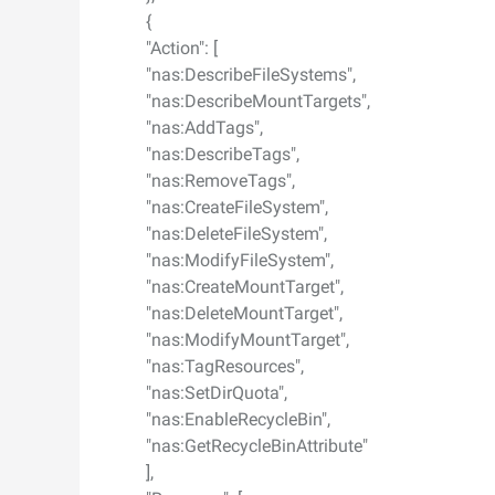
{
"Action": [
"nas:DescribeFileSystems",
"nas:DescribeMountTargets",
"nas:AddTags",
"nas:DescribeTags",
"nas:RemoveTags",
"nas:CreateFileSystem",
"nas:DeleteFileSystem",
"nas:ModifyFileSystem",
"nas:CreateMountTarget",
"nas:DeleteMountTarget",
"nas:ModifyMountTarget",
"nas:TagResources",
"nas:SetDirQuota",
"nas:EnableRecycleBin",
"nas:GetRecycleBinAttribute"
],