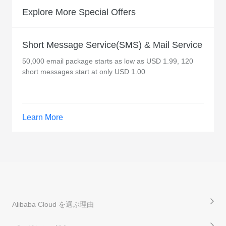
Explore More Special Offers
Short Message Service(SMS) & Mail Service
50,000 email package starts as low as USD 1.99, 120
short messages start at only USD 1.00
Learn More
Alibaba Cloud を選ぶ理由