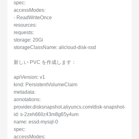
spec:
accessModes:
- ReadWriteOnce
resources:
requests:
storage: 20Gi
storageClassName: alicloud-disk-ssd
新しい PVC を作成します：
apiVersion: v1
kind: PersistentVolumeClaim
metadata:
annotations:
provider.disksnapshot.aliyuncs.com/disk-snapshot-
id: s-2zeh66llz43m8g65y4um
name: essd-mysql-0
spec:
accessModes: