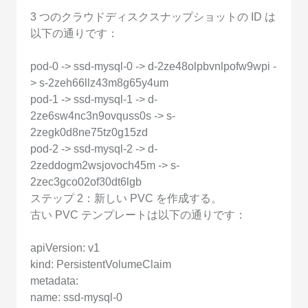
3 つのクラウドディスクスナップショットの ID は
以下の通りです：
pod-0 -> ssd-mysql-0 -> d-2ze48olpbvnlpofw9wpi -
> s-2zeh66llz43m8g65y4um
pod-1 -> ssd-mysql-1 -> d-
2ze6sw4nc3n9ovquss0s -> s-
2zegk0d8ne75tz0g15zd
pod-2 -> ssd-mysql-2 -> d-
2zeddogm2wsjovoch45m -> s-
2zec3gco02of30dt6lgb
ステップ 2：新しい PVC を作成する。
古い PVC テンプレートは以下の通りです：
apiVersion: v1
kind: PersistentVolumeClaim
metadata:
name: ssd-mysql-0