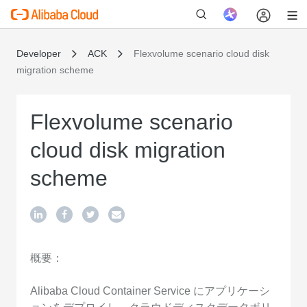
Developer
ACK
Flexvolume scenario cloud disk
migration scheme
新
Flexvolume scenario
cloud disk migration
scheme
概要：
Alibaba Cloud Container Service にアプリケーシ