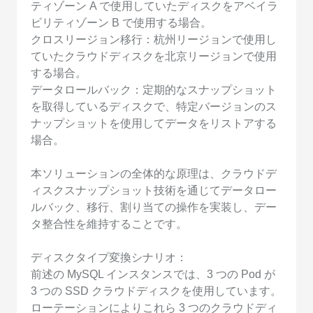
ティゾーン A で使用していたディスクをアベイラ
ビリティゾーン B で使用する場合。
クロスリージョン移行：杭州リージョンで使用し
ていたクラウドディスクを北京リージョンで使用
する場合。
データロールバック：定期的なスナップショット
を取得しているディスクで、特定バージョンのス
ナップショットを使用してデータをリストアする
場合。
本ソリューションの全体的な原理は、クラウドデ
ィスクスナップショット技術を通じてデータロー
ルバック、移行、割り当ての操作を実装し、デー
タ整合性を維持することです。
ディスクタイプ変換シナリオ：
前述の MySQL インスタンスでは、3 つの Pod が
3 つの SSD クラウドディスクを使用しています。
ローテーションによりこれら 3 つのクラウドディ