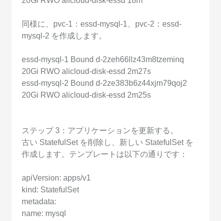
20Gi RWO alicloud-disk-essd 18m
同様に、pvc-1：essd-mysql-1、pvc-2：essd-
mysql-2 を作成します。
essd-mysql-1 Bound d-2zeh66llz43m8tzeminq
20Gi RWO alicloud-disk-essd 2m27s
essd-mysql-2 Bound d-2ze383b6z44xjm79qoj2
20Gi RWO alicloud-disk-essd 2m25s
ステップ 3：アプリケーションを更新する。
古い StatefulSet を削除し、新しい StatefulSet を
作成します。テンプレートは以下の通りです：
apiVersion: apps/v1
kind: StatefulSet
metadata:
name: mysql