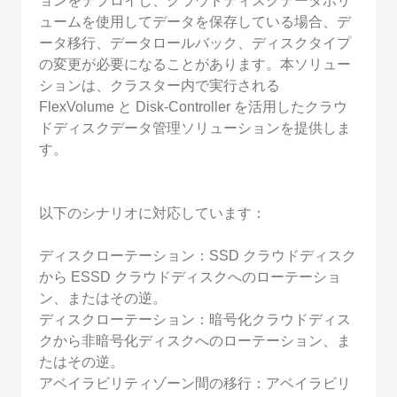
ョンをデプロイし、クラウドディスクデータボリ
ュームを使用してデータを保存している場合、デ
ータ移行、データロールバック、ディスクタイプ
の変更が必要になることがあります。本ソリュー
ションは、クラスター内で実行される
FlexVolume と Disk-Controller を活用したクラウ
ドディスクデータ管理ソリューションを提供しま
す。
以下のシナリオに対応しています：
ディスクローテーション：SSD クラウドディスク
から ESSD クラウドディスクへのローテーショ
ン、またはその逆。
ディスクローテーション：暗号化クラウドディス
クから非暗号化ディスクへのローテーション、ま
たはその逆。
アベイラビリティゾーン間の移行：アベイラビリ