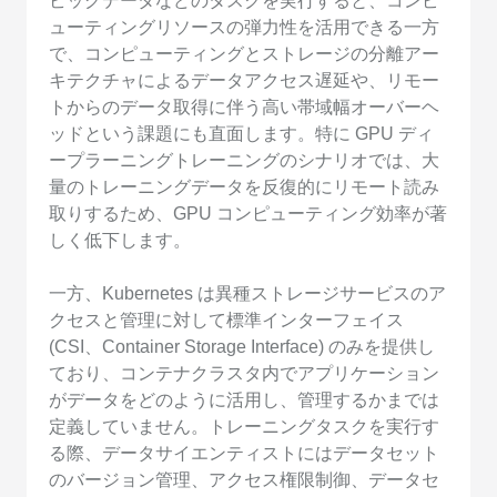
ビッグデータなどのタスクを実行すると、コンピ
ューティングリソースの弾力性を活用できる一方
で、コンピューティングとストレージの分離アー
キテクチャによるデータアクセス遅延や、リモー
トからのデータ取得に伴う高い帯域幅オーバーヘ
ッドという課題にも直面します。特に GPU ディ
ープラーニングトレーニングのシナリオでは、大
量のトレーニングデータを反復的にリモート読み
取りするため、GPU コンピューティング効率が著
しく低下します。
一方、Kubernetes は異種ストレージサービスのア
クセスと管理に対して標準インターフェイス
(CSI、Container Storage Interface) のみを提供し
ており、コンテナクラスタ内でアプリケーション
がデータをどのように活用し、管理するかまでは
定義していません。トレーニングタスクを実行す
る際、データサイエンティストにはデータセット
のバージョン管理、アクセス権限制御、データセ