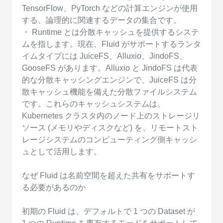
TensorFlow、PyTorch などの計算エンジンが使用
する、論理的に関連するデータの集合です。
・ Runtime とは分散キャッシュを提供するシステ
ムを指します。現在、Fluid がサポートするランタ
イムタイプには JuiceFS、Alluxio、JindoFS、
GooseFS があります。Alluxio と JindoFS は代表
的な分散キャッシングエンジンで、JuiceFS は分
散キャッシュ機能を備えた分散ファイルシステム
です。これらのキャッシュシステムは、
Kubernetes クラスタ内のノード上のストレージリ
ソース (メモリやディスクなど) を、リモートスト
レージシステムのコンピューティング側キャッシ
ュとして活用します。
なぜ Fluid は名前空間を超えた共有をサポートす
る必要があるのか
初期の Fluid は、デフォルトで 1 つの Dataset が