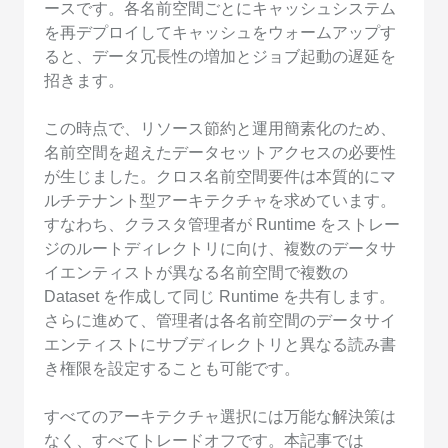
ースです。各名前空間ごとにキャッシュシステム
を再デプロイしてキャッシュをウォームアップす
ると、データ冗長性の増加とジョブ起動の遅延を
招きます。
この時点で、リソース節約と運用簡素化のため、
名前空間を超えたデータセットアクセスの必要性
が生じました。クロス名前空間要件は本質的にマ
ルチテナント型アーキテクチャを求めています。
すなわち、クラスタ管理者が Runtime をストレー
ジのルートディレクトリに向け、複数のデータサ
イエンティストが異なる名前空間で複数の
Dataset を作成して同じ Runtime を共有します。
さらに進めて、管理者は各名前空間のデータサイ
エンティストにサブディレクトリと異なる読み書
き権限を設定することも可能です。
すべてのアーキテクチャ選択には万能な解決策は
なく、すべてトレードオフです。本記事では