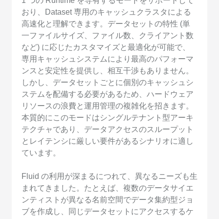
1 つの Runtime を専有するモードをサポートして
おり、Dataset 専用のキャッシュクラスタによる
高速化と理解できます。データセットの特性 (単
一ファイルサイズ、ファイル数、クライアント数
など) に応じたカスタマイズと最適化が可能で、
専用キャッシュシステムにより最高のパフォーマ
ンスと安定性を提供し、相互干渉もありません。
しかし、データセットごとに個別のキャッシュシ
ステムを配備する必要があるため、ハードウェア
リソースの浪費と運用管理の複雑化を招きます。
本質的にこのモードはシングルテナント型アーキ
テクチャであり、データアクセスのスループット
とレイテンシに厳しい要件があるシナリオに適し
ています。
Fluid の利用が深まるにつれて、異なるニーズも生
まれてきました。たとえば、複数のデータサイエ
ンティストが異なる名前空間でデータ集約型ジョ
ブを作成し、同じデータセットにアクセスするケ