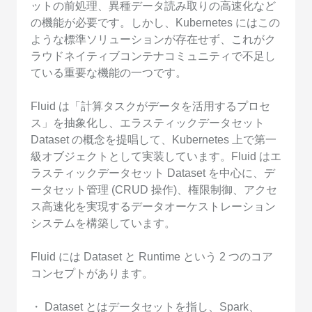
ットの前処理、異種データ読み取りの高速化など
の機能が必要です。しかし、Kubernetes にはこの
ような標準ソリューションが存在せず、これがク
ラウドネイティブコンテナコミュニティで不足し
ている重要な機能の一つです。
Fluid は「計算タスクがデータを活用するプロセ
ス」を抽象化し、エラスティックデータセット
Dataset の概念を提唱して、Kubernetes 上で第一
級オブジェクトとして実装しています。Fluid はエ
ラスティックデータセット Dataset を中心に、デ
ータセット管理 (CRUD 操作)、権限制御、アクセ
ス高速化を実現するデータオーケストレーション
システムを構築しています。
Fluid には Dataset と Runtime という 2 つのコア
コンセプトがあります。
・ Dataset とはデータセットを指し、Spark、