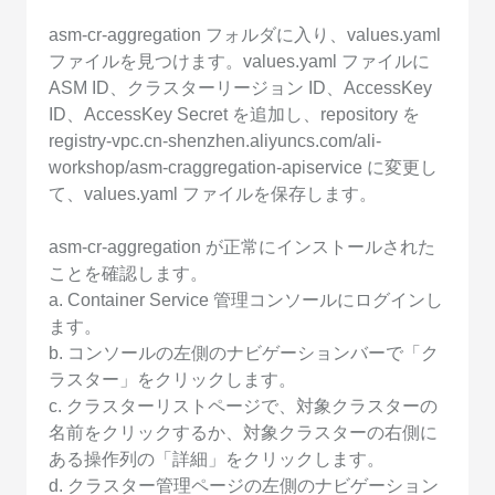
asm-cr-aggregation フォルダに入り、values.yaml
ファイルを見つけます。values.yaml ファイルに
ASM ID、クラスターリージョン ID、AccessKey
ID、AccessKey Secret を追加し、repository を
registry-vpc.cn-shenzhen.aliyuncs.com/ali-
workshop/asm-craggregation-apiservice に変更し
て、values.yaml ファイルを保存します。
asm-cr-aggregation が正常にインストールされた
ことを確認します。
a. Container Service 管理コンソールにログインし
ます。
b. コンソールの左側のナビゲーションバーで「ク
ラスター」をクリックします。
c. クラスターリストページで、対象クラスターの
名前をクリックするか、対象クラスターの右側に
ある操作列の「詳細」をクリックします。
d. クラスター管理ページの左側のナビゲーション