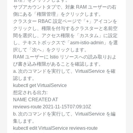
サブアカウントタブで、対象 RAM ユーザーの右
側にある「権限管理」をクリックします。
クラスター RBAC 設定ページで「+」アイコンを
クリックし、権限を付与するクラスターと名前空
間を選択し、アクセス権限を「カスタム」に設定
し、テキストボックスで「asm-istio-admin」を選
択して「次へ」をクリックします。
RAM ユーザーに Istio リソースへの読み取りおよ
び書き込み権限があることを確認します。
a. 次のコマンドを実行して、VirtualService を確
認します。
kubectl get VirtualService
想定される出力:
NAME CREATED AT
reviews-route 2021-11-15T07:09:10Z
b. 次のコマンドを実行して、VirtualService を編
集します。
kubectl edit VirtualService reviews-route