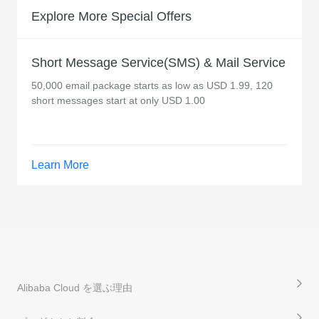
Explore More Special Offers
Short Message Service(SMS) & Mail Service
50,000 email package starts as low as USD 1.99, 120
short messages start at only USD 1.00
Learn More
Alibaba Cloud を選ぶ理由