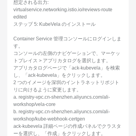
想定される出力:
virtualservice.networking.istio.io/reviews-route
edited
ステップ 5: KubeVela のインストール
Container Service 管理コンソールにログインしま
す。
コンソールの左側のナビゲーションで、マーケッ
トプレイス > アプリカタログを選択します。
アプリカタログページで「ack-kubevela」を検索
し、「ack-kubevela」をクリックします。
2 つのイメージを深圳のイントラネットリポジト
リに向けるように変更します。
a. registry-vpc.cn-shenzhen.aliyuncs.com/ali-
workshop/vela-core
b. registry-vpc.cn-shenzhen.aliyuncs.com/ali-
workshop/kube-webhook-certgen
ack-kubevela 詳細ページの作成パネルでクラスタ
ーを選択し、「作成」をクリックします。