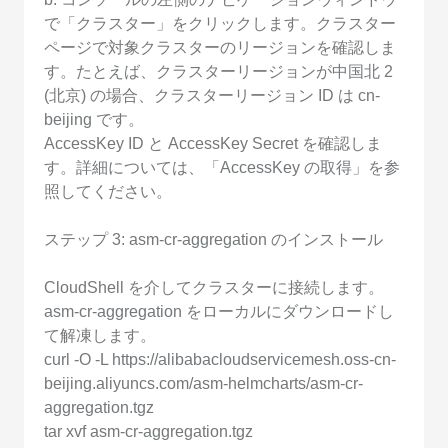
で「クラスター」をクリックします。クラスター
ページで対象クラスターのリージョンを確認しま
す。たとえば、クラスターリージョンが中国北 2
(北京) の場合、クラスターリージョン ID は cn-
beijing です。
AccessKey ID と AccessKey Secret を確認しま
す。詳細については、「AccessKey の取得」を参
照してください。
ステップ 3: asm-cr-aggregation のインストール
CloudShell を介してクラスターに接続します。
asm-cr-aggregation をローカルにダウンロードし
て解凍します。
curl -O -L https://alibabacloudservicemesh.oss-cn-
beijing.aliyuncs.com/asm-helmcharts/asm-cr-
aggregation.tgz
tar xvf asm-cr-aggregation.tgz