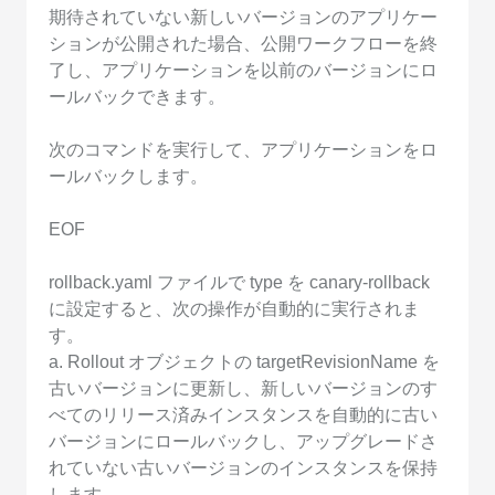
期待されていない新しいバージョンのアプリケー
ションが公開された場合、公開ワークフローを終
了し、アプリケーションを以前のバージョンにロ
ールバックできます。
次のコマンドを実行して、アプリケーションをロ
ールバックします。
EOF
rollback.yaml ファイルで type を canary-rollback
に設定すると、次の操作が自動的に実行されま
す。
a. Rollout オブジェクトの targetRevisionName を
古いバージョンに更新し、新しいバージョンのす
べてのリリース済みインスタンスを自動的に古い
バージョンにロールバックし、アップグレードさ
れていない古いバージョンのインスタンスを保持
します。