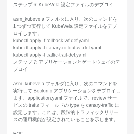
ステップ 6: KubeVela 設定ファイルのデプロイ
asm_kubevela フォルダに入り、次のコマンドを
1 つずつ実行して KubeVela 設定ファイルをデプ
ロイします。
kubectl apply -f rollback-wf-def.yaml
kubectl apply -f canary-rollout-wf-def.yaml
kubectl apply -f traffic-trait-def.yaml
ステップ 7: アプリケーションとゲートウェイのデ
プロイ
asm_kubevela フォルダに入り、次のコマンドを
実行して Bookinfo アプリケーションをデプロイし
ます。application.yaml ファイルで、review サー
ビスの traits フィールドの type を canary-traffic に
設定します。これは、段階的トラフィックリリー
スの運用機能が設定されていることを示します。
EOF