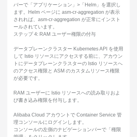
バーで「アプリケーション」>「Helm」を選択し
ます。Helm ページに asm-cr-aggregation が表示
されれば、asm-cr-aggregation が正常にインスト
ールされています。
ステップ 4: RAM ユーザー権限の付与
データプレーンクラスター Kubernetes API を使用
して Istio リソースにアクセスする前に、アカウン
トにデータプレーンクラスターの Istio リソースへ
のアクセス権限と ASM のカスタムリソース権限
が必要です。
RAM ユーザーに Istio リソースへの読み取りおよ
び書き込み権限を付与します。
Alibaba Cloud アカウントで Container Service 管
理コンソールにログインします。
コンソールの左側のナビゲーションバーで「権限
管理」をクリックします。