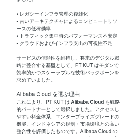
• レガシーインフラ管理の複雑化
• 古いアーキテクチャによるコンピュートリソ
ースの低稼働率
• トラフィック集中時のパフォーマンス不安定
• クラウドおよびインフラ支出の可視性不足
サービスの信頼性を維持し、将来のデジタル戦
略に整合する基盤として、PT KUT はモダンで
効率的かつスケーラブルな技術バックボーンを
求めていました。
Alibaba Cloud を選ぶ理由
これにより、PT KUT は
Alibaba Cloud
を戦略
的パートナーとして選択しました。アクセスし
やすい料金体系、エンタープライズグレードの
機能、インドネシアの規制・市場環境との高い
整合性を評価したものです。Alibaba Cloud の