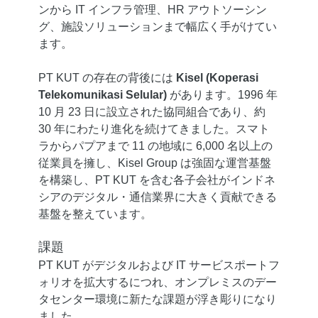
ンから IT インフラ管理、HR アウトソーシン
グ、施設ソリューションまで幅広く手がけてい
ます。
PT KUT の存在の背後には
Kisel (Koperasi
Telekomunikasi Selular)
があります。1996 年
10 月 23 日に設立された協同組合であり、約
30 年にわたり進化を続けてきました。スマト
ラからパプアまで 11 の地域に 6,000 名以上の
従業員を擁し、Kisel Group は強固な運営基盤
を構築し、PT KUT を含む各子会社がインドネ
シアのデジタル・通信業界に大きく貢献できる
基盤を整えています。
課題
PT KUT がデジタルおよび IT サービスポートフ
ォリオを拡大するにつれ、オンプレミスのデー
タセンター環境に新たな課題が浮き彫りになり
ました。