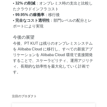
•
32% の削減
：オンプレミス時の支出と比較し
たクラウドインフラコスト
•
99.95% の稼働率
：移行後
•
完全なコスト透明性
：部門レベルの配分とレ
ポートにより実現
今後の展望
今後、PT KUT は残りのオンプレミスシステム
を Alibaba Cloud に移行し、すべての新規アプ
リケーションを Alibaba Cloud 環境で直接開発
することで、スケーラビリティ、運用アジリテ
ィ、長期的な効率性を最大化していく計画で
す。
注目のプロダクト