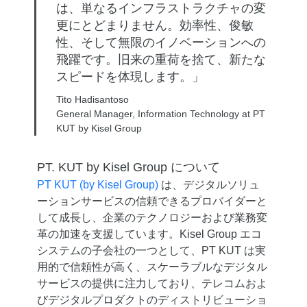
は、単なるインフラストラクチャの変
更にとどまりません。効率性、俊敏
性、そして無限のイノベーションへの
飛躍です。旧来の重荷を捨て、新たな
スピードを体現します。」
Tito Hadisantoso
General Manager, Information Technology at PT
KUT by Kisel Group
PT. KUT by Kisel Group について
PT KUT (by Kisel Group)
は、デジタルソリュ
ーションサービスの信頼できるプロバイダーと
して成長し、企業のテクノロジーおよび業務変
革の加速を支援しています。Kisel Group エコ
システムの子会社の一つとして、PT KUT は実
用的で信頼性が高く、スケーラブルなデジタル
サービスの提供に注力しており、テレコムおよ
びデジタルプロダクトのディストリビューショ