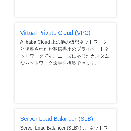
Virtual Private Cloud (VPC)
Alibaba Cloud 上の他の仮想ネットワーク
と隔離されたお客様専用のプライベートネ
ットワークです。ニーズに応じたカスタム
なネットワーク環境を構築できます。
Server Load Balancer (SLB)
Server Load Balancer (SLB) は、ネットワ