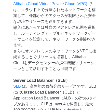
Alibaba Cloud Virtual Private Cloud (VPC)
で
は、クラウド上で分離されたネットワークを構
築して、外部からのアクセスが制限された安全
な環境でリソースを運用できます。
導入にあたっては独自のIPアドレス範囲を選択
し、ルーティングテーブルとネットワークゲー
トウェイを設定して、ネットワークを制御でき
ます。
さらにオンプレミスのネットワークをVPCに接
続することでリソースを増強し、Alibaba
Cloudをデータセンターの拡張機能ソリューシ
ョンとして活用することも可能です。
Server Load Balancer（SLB）
SLB
は、高性能の負荷分散サービスです。SLB
にはClassic Load Balancer（CLB）と
Application Load Balancer（ALB）の2つのタイ
プがあります。CLBはLayer 4で稼働し、最大
100,000QPS（クエリ毎秒）をサポートしま