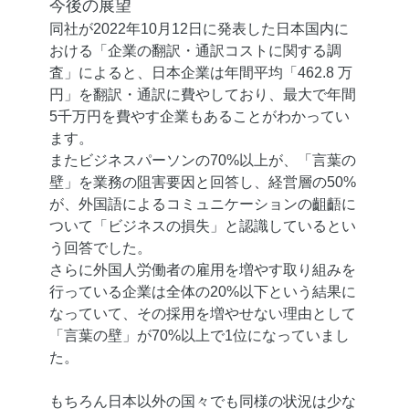
今後の展望
同社が2022年10月12日に発表した日本国内に
おける「企業の翻訳・通訳コストに関する調
査」によると、日本企業は年間平均「462.8 万
円」を翻訳・通訳に費やしており、最大で年間
5千万円を費やす企業もあることがわかってい
ます。
またビジネスパーソンの70%以上が、「言葉の
壁」を業務の阻害要因と回答し、経営層の50%
が、外国語によるコミュニケーションの齟齬に
ついて「ビジネスの損失」と認識しているとい
う回答でした。
さらに外国人労働者の雇用を増やす取り組みを
行っている企業は全体の20%以下という結果に
なっていて、その採用を増やせない理由として
「言葉の壁」が70%以上で1位になっていまし
た。
もちろん日本以外の国々でも同様の状況は少な