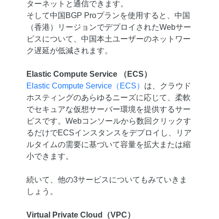
ターネットと通信できます。
そして中国BGP Proプランを使用すると、中国
（香港）リージョンでデプロイされたWebサー
ビスについて、中国本土ユーザーのネットワー
ク遅延が低減されます。
Elastic Compute Service （ECS）
Elastic Compute Service（ECS）
は、クラウド
ホスティングのあらゆるニーズに応じて、柔軟
でセキュアな仮想サーバー環境を提供するサー
ビスです。Webコンソールから数回クリックす
るだけでECSインスタンスをデプロイし、リア
ルタイムの需要に基づいて容量を拡大または縮
小できます。
続いて、他の3サービスについてもみていきま
しょう。
Virtual Private Cloud（VPC）