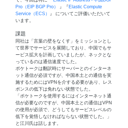
Pro（EIP BGP Pro）
』『
Elastic Compute
Service（ECS）
』 についてご評価いただいて
います。
課題
同社は「言葉の壁をなくす」をミッションとし
て世界でサービスを展開しており、中国でもサ
ービス拡大を計画していましたが、ネックとな
っているのは通信速度でした。
ポケトークは翻訳時にサーバーとのインターネ
ット通信が必須ですが、中国本土との通信を実
施するためにはVPNを介する必要があり、レス
ポンスの低下は免れない状態でした。
「ポケトークを使用するにはインターネット通
信が必要なのですが、中国本土との通信はVPN
の使用が必須で、どうしてもサービスレベルの
低下を覚悟しなければならない状態でした。」
と江川氏は話します。