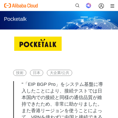
Pocketalk
新
技術
日本
大企業/公共
"「EIP BGP Pro」をシステム基盤に導
入したことにより、接続テストでは日
本国内での接続と同様の通信品質が維
持できたため、非常に助かりました。
また香港リージョンを使うことによっ
て、VPNを使わずに中国と接続できる