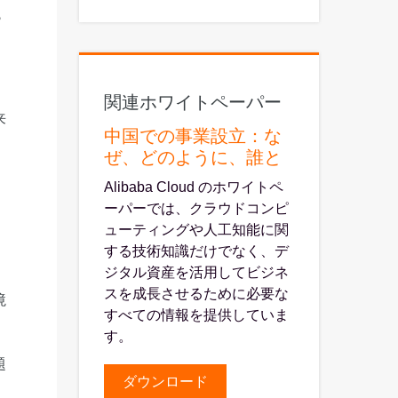
ら
関連ホワイトペーパー
来
中国での事業設立：な
ぜ、どのように、誰と
Alibaba Cloud のホワイトペ
ーパーでは、クラウドコンピ
ューティングや人工知能に関
する技術知識だけでなく、デ
ジタル資産を活用してビジネ
スを成長させるために必要な
境
すべての情報を提供していま
す。
題
ダウンロード