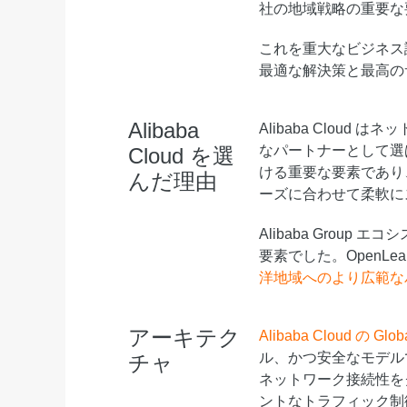
社の地域戦略の重要な
これを重大なビジネス
最適な解決策と最高の
Alibaba
Alibaba Clou
なパートナーとして選ばれ
Cloud を選
ける重要な要素であり
んだ理由
ーズに合わせて柔軟に
Alibaba Group 
要素でした。OpenLear
洋地域へのより広範な
アーキテク
Alibaba Cloud の Global
ル、かつ安全なモデル
チャ
ネットワーク接続性を
ントなトラフィック制