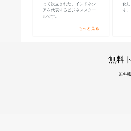
って設立された、インドネシ
化し
アを代表するビジネススクー
す。
ルです。
もっと見る
無料
無料範