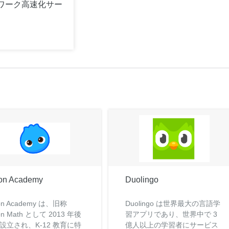
ワーク高速化サー
on Academy
Duolingo
on Academy は、旧称
Duolingo は世界最大の言語学
on Math として 2013 年後
習アプリであり、世界中で 3
設立され、K-12 教育に特
億人以上の学習者にサービス