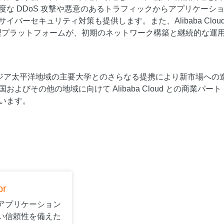
度な DDoS 攻撃や悪意のあるトラフィックからアプリケーシ
イバーセキュリティ対策も提供します。また、Alibaba Clou
 管理プラットフォームが、初期のネットワーク構築と継続的な運
g は、アジア太平洋地域の主要大学とのさらなる提携により新市場への
よびその他の地域に向けて Alibaba Cloud との商業パート
います。
or
アプリケーション
い信頼性を備えた