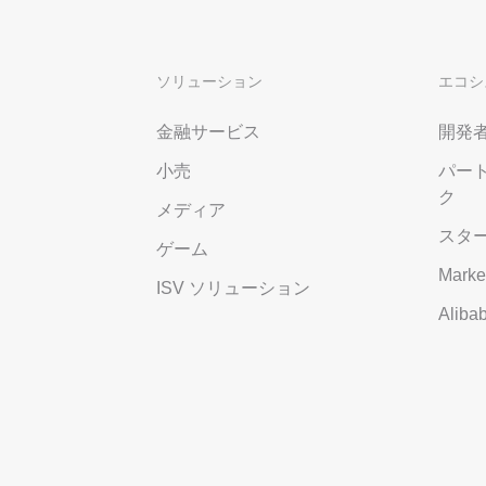
ソリューション
エコシ
金融サービス
開発
小売
パー
ク
メディア
スタ
ゲーム
Marke
ISV ソリューション
Alib