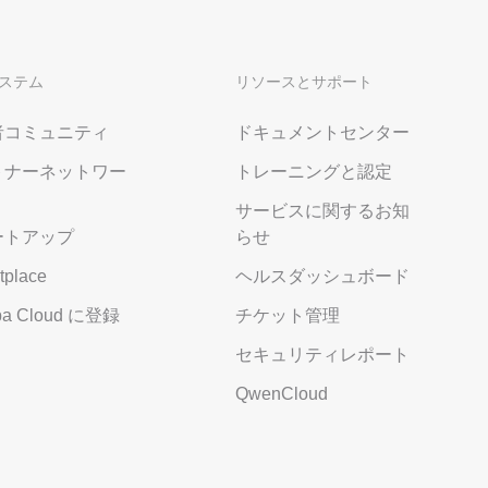
ステム
リソースとサポート
者コミュニティ
ドキュメントセンター
トナーネットワー
トレーニングと認定
サービスに関するお知
ートアップ
らせ
tplace
ヘルスダッシュボード
aba Cloud に登録
チケット管理
セキュリティレポート
QwenCloud