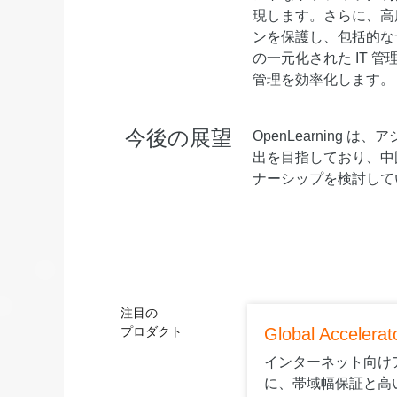
現します。さらに、高
ンを保護し、包括的なサ
の一元化された IT
管理を効率化します。
今後の展望
OpenLearnin
出を目指しており、中国お
ナーシップを検討して
注目の
プロダクト
Global Accelerat
インターネット向け
に、帯域幅保証と高