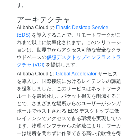
す。
アーキテクチャ
Alibaba Cloud の
Elastic Desktop Service
(EDS)
を導入することで、リモートワークがこ
れまで以上に効率化されます。このソリューシ
ョンは、世界中からアクセス可能な安全なクラ
ウドベースの
仮想デスクトップインフラストラ
クチャ (VDI)
を提供します。
Alibaba Cloud は
Global Accelerator
サービス
を導入し、国際接続におけるレイテンシの課題
を緩和しました。このサービスはネットワーク
ルートを最適化し、パケット損失を削減するこ
とで、さまざまな場所からのユーザーがシンガ
ポールでホストされる EDS デスクトップに低
レイテンシでアクセスできる環境を実現してい
ます。物理インフラからの解放により、ワーカ
ーは場所を問わずに作業できる高い柔軟性を得