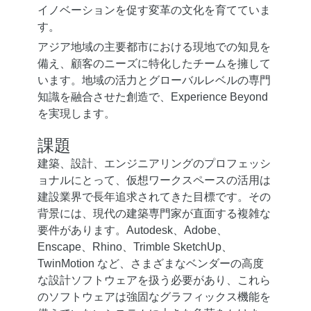
イノベーションを促す変革の文化を育てていま
す。
アジア地域の主要都市における現地での知見を
備え、顧客のニーズに特化したチームを擁して
います。地域の活力とグローバルレベルの専門
知識を融合させた創造で、Experience Beyond
を実現します。
課題
建築、設計、エンジニアリングのプロフェッシ
ョナルにとって、仮想ワークスペースの活用は
建設業界で長年追求されてきた目標です。その
背景には、現代の建築専門家が直面する複雑な
要件があります。Autodesk、Adobe、
Enscape、Rhino、Trimble SketchUp、
TwinMotion など、さまざまなベンダーの高度
な設計ソフトウェアを扱う必要があり、これら
のソフトウェアは強固なグラフィックス機能を