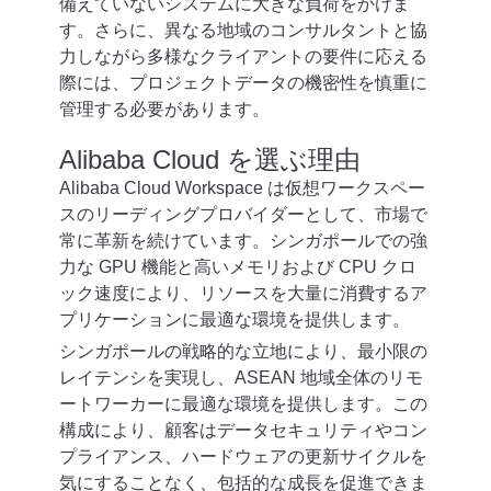
備えていないシステムに大きな負荷をかけま
す。さらに、異なる地域のコンサルタントと協
力しながら多様なクライアントの要件に応える
際には、プロジェクトデータの機密性を慎重に
管理する必要があります。
Alibaba Cloud を選ぶ理由
Alibaba Cloud Workspace は仮想ワークスペー
スのリーディングプロバイダーとして、市場で
常に革新を続けています。シンガポールでの強
力な GPU 機能と高いメモリおよび CPU クロ
ック速度により、リソースを大量に消費するア
プリケーションに最適な環境を提供します。
シンガポールの戦略的な立地により、最小限の
レイテンシを実現し、ASEAN 地域全体のリモ
ートワーカーに最適な環境を提供します。この
構成により、顧客はデータセキュリティやコン
プライアンス、ハードウェアの更新サイクルを
気にすることなく、包括的な成長を促進できま