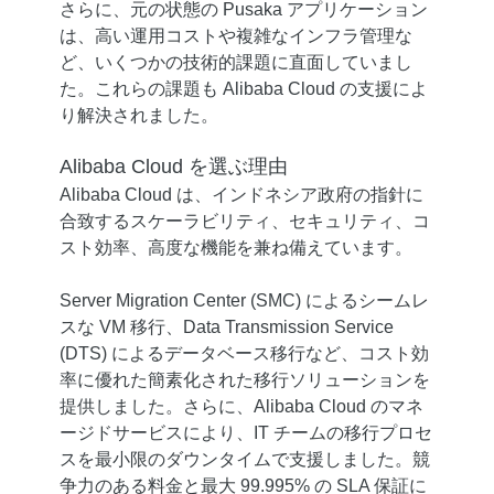
さらに、元の状態の Pusaka アプリケーション
は、高い運用コストや複雑なインフラ管理な
ど、いくつかの技術的課題に直面していまし
た。これらの課題も Alibaba Cloud の支援によ
り解決されました。
Alibaba Cloud を選ぶ理由
Alibaba Cloud は、インドネシア政府の指針に
合致するスケーラビリティ、セキュリティ、コ
スト効率、高度な機能を兼ね備えています。
Server Migration Center (SMC) によるシームレ
スな VM 移行、Data Transmission Service
(DTS) によるデータベース移行など、コスト効
率に優れた簡素化された移行ソリューションを
提供しました。さらに、Alibaba Cloud のマネ
ージドサービスにより、IT チームの移行プロセ
スを最小限のダウンタイムで支援しました。競
争力のある料金と最大 99.995% の SLA 保証に