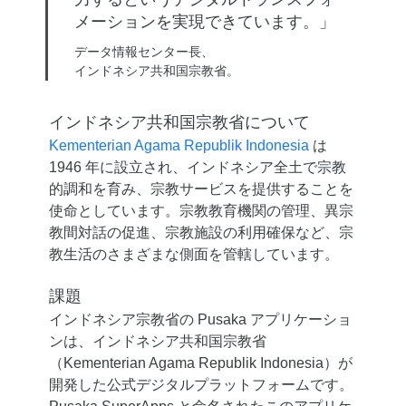
メーションを実現できています。」
データ情報センター長、
インドネシア共和国宗教省。
インドネシア共和国宗教省について
Kementerian Agama Republik Indonesia
は
1946 年に設立され、インドネシア全土で宗教
的調和を育み、宗教サービスを提供することを
使命としています。宗教教育機関の管理、異宗
教間対話の促進、宗教施設の利用確保など、宗
教生活のさまざまな側面を管轄しています。
課題
インドネシア宗教省の Pusaka アプリケーショ
ンは、インドネシア共和国宗教省
（Kementerian Agama Republik Indonesia）が
開発した公式デジタルプラットフォームです。