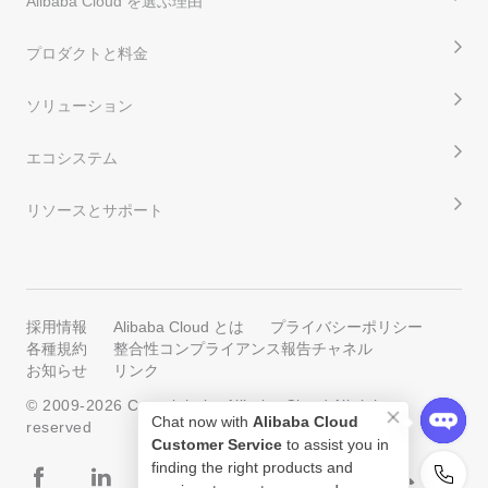
Alibaba Cloud を選ぶ理由
プロダクトと料金
ソリューション
エコシステム
リソースとサポート
採用情報
Alibaba Cloud とは
プライバシーポリシー
各種規約
整合性コンプライアンス報告チャネル
お知らせ
リンク
© 2009-
2026
Copyright by Alibaba Cloud All rights
Chat now with
Alibaba Cloud
reserved
Customer Service
to assist you in
finding the right products and