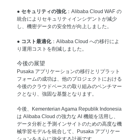
●
セキュリティの強化
：Alibaba Cloud WAF の
統合によりセキュリティインシデントが減少
し、機密データの安全性が向上しました。
●
コスト最適化
：Alibaba Cloud への移行によ
り運用コストを削減しました。
今後の展望
Pusaka アプリケーションの移行とリプラット
フォームの成功は、他のプロジェクトにおける
今後のクラウドベースの取り組みのベンチマー
クとなり、強固な基盤となります。
今後、Kementerian Agama Republik Indonesia
は Alibaba Cloud の強力な AI 機能を活用し、
データ分析と予測インサイトのための高度な機
械学習モデルを統合して、Pusaka アプリケー
ションをさらに強化する計画です。