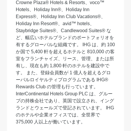
Crowne Plaza® Hotels & Resorts、voco™
Hotels、Holiday Inn®、Holiday Inn
Express®、Holiday Inn Club Vacations®、
Holiday Inn Resort®、avid™ hotels、
Staybridge Suites®、Candlewood Suites® な
ど、幅広いホテルブランドのポートフォリオを
有するグローバルな組織です。 IHG は、約 100
か国で 5,400 軒を超えるホテルと 810,000 の客
室をフランチャイズ、リース、管理、または所
有し、現在も約 1,800 軒のホテルを建設中で
す。 また、登録会員数が 1 億人を超えるグロ
ーバルロイヤルティプログラムである IHG®
Rewards Club の管理も行っています。
InterContinental Hotels Group PLC は、グルー
プの持株会社であり、英国で設立され、イング
ランドとウェールズで登記されています。 IHG
のホテルや企業オフィスでは、全世界で
375,000 人以上が働いています。