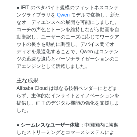
● iFIT のペタバイト規模のフィットネスコンテ
ンツライブラリを
Qwen
モデルで変換し、新た
なオーディエンスへの展開を可能にしました。
コーチの声色とトーンを維持しながら動画を自
動翻訳し、ユーザーのニーズに応じてワークア
ウトの長さを動的に調整し、デバイス間でオー
ディオを最適化することで、Qwen はコンテン
ツの迅速な適応とパーソナライゼーションのコ
アエンジンとして活躍しました。
主な成果
Alibaba Cloud は単なる技術ベンダーにとどま
らず、主体的なインサイトとイノベーションを
提供し、iFIT のデジタル機能の強化を支援しま
した。
●
シームレスなユーザー体験：
中国国内に複製
したストリーミングとコマースシステムによ