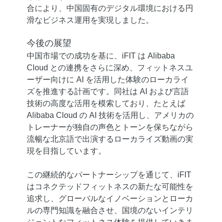
合により、中国固有のデジタル環境における円
滑なビジネス運用を実現しました。
今後の展望
中国市場での成功を基に、iFIT は Alibaba
Cloud との連携をさらに深め、フィットネスユ
ーザー向けに AI を活用した体験のローカライ
ズを推進する計画です。同社は AI および言語
技術の高度な活用を模索しており、たとえば
Alibaba Cloud の AI 技術を活用し、アメリカの
トレーナーが独自の声色とトーンを保ちながら
流暢な北京語で出演するローカライズ動画の実
現を目指しています。
この継続的なパートナーシップを通じて、iFIT
はコネクテッドフィットネスの新たな可能性を
追求し、グローバルなイノベーションとローカ
ルの専門知識を融合させ、国境のないインテリ