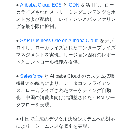
●
Alibaba Cloud ECS
と
CDN
を活用し、ロー
カライズされたストリーミングコンテンツをホ
ストおよび配信し、レイテンシとバッファリン
グを最小限に抑制。
●
SAP Business One on Alibaba Cloud
をデプ
ロイし、ローカライズされたエンタープライズ
マネジメントを実現。リージョン固有のレポー
トとコントロール機能を提供。
●
Salesforce
と Alibaba Cloud のカスタム拡張
機能との統合により、データコンプライアン
ス、ローカライズされたマーケティング自動
化、中国の消費者向けに調整された CRM ワー
クフローを実現。
● 中国で主流のデジタル決済システムへの対応
により、シームレスな取引を実現。