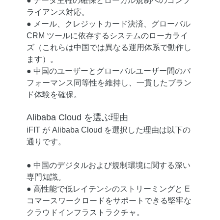
● データ主権の確保とローカル規制へのコンプ
ライアンス対応。
● メール、クレジットカード決済、グローバル
CRM ツールに依存するシステムのローカライ
ズ（これらは中国では異なる運用体系で動作し
ます）。
● 中国のユーザーとグローバルユーザー間のパ
フォーマンス同等性を維持し、一貫したブラン
ド体験を確保。
Alibaba Cloud を選ぶ理由
iFIT が Alibaba Cloud を選択した理由は以下の
通りです。
● 中国のデジタルおよび規制環境に関する深い
専門知識。
● 高性能で低レイテンシのストリーミングと E
コマースワークロードをサポートできる堅牢な
クラウドインフラストラクチャ。