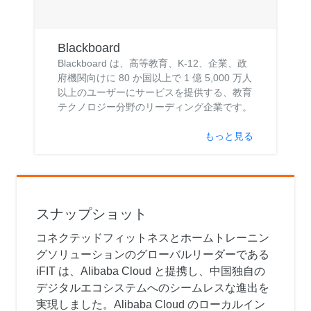
Blackboard
Blackboard は、高等教育、K-12、企業、政
府機関向けに 80 か国以上で 1 億 5,000 万人
以上のユーザーにサービスを提供する、教育
テクノロジー分野のリーディング企業です。
もっと見る
スナップショット
コネクテッドフィットネスとホームトレーニン
グソリューションのグローバルリーダーである
iFIT は、Alibaba Cloud と提携し、中国独自の
デジタルエコシステムへのシームレスな進出を
実現しました。Alibaba Cloud のローカルイン