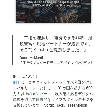
「市場を理解し、連携できる非常に経
験豊富な現地パートナーが必要です。
そこで Alibaba と提携しました。」
Jason McMurdie
iFIT テクノロジー担当シニアバイスプレジデント
iFIT について
iFIT
は、コネクテッドフィットネス分野のグロ
ーバルリーダーとして、120 カ国を超える 600
万人以上のメンバーに、没入感のあるデジタル
体験を通じて健康的なライフスタイルの実現を
支援しています。NordicTrack、FreeMotion、