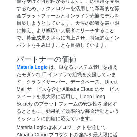
響を受ける可能性があります。この課題を克服
するため、テクノロジーを活用して革新的な募
金プラットフォームとオンライン売旗モデルを
構築しようとしています。天候の影響を最小限
に抑え、より幅広い支援者にリーチすること
で、募金成果をさらに向上させ、持続的なイン
パクトを生み出すことを目指しています。
パートナーの価値
Materia Logic
は、単なるシステム管理を超え
たモダンな IT インフラで組織を支援していま
す。クラウドサーバー、データベース、Direct
Mail サービスを含む Alibaba Cloud のサービス
スイートを最大限に活用し、Heep Hong
Society のプラットフォームの安定性を強化す
るとともに、効果的で効率的な募金活動という
ミッションに的確に応えています。
Materia Logic は本プロジェクトを通じて、
Alibaba Cloud プロダクトの強みを最大限に活