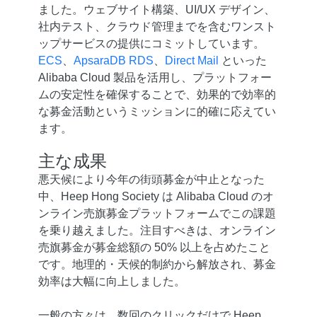
ました。ウェブサイト構築、UI/UX デザイン、
社内テスト、クラウド管理までを含むワンスト
ップサービスの提供にコミットしています。
ECS
、
ApsaraDB RDS
、
Direct Mail
といった
Alibaba Cloud 製品を活用し、プラットフォー
ムの安定性を確保することで、効果的で効率的
な募金活動というミッションに的確に応えてい
ます。
主な成果
悪天候により今年の街頭募金が中止となった
中、Heep Hong Society は Alibaba Cloud のオ
ンライン売旗募金プラットフォームでこの課題
を乗り越えました。注目すべきは、オンライン
売旗募金が募金総額の 50% 以上を占めたこと
です。地理的・天候的制約から解放され、募金
効率は大幅に向上しました。
一般の方々は、数回のクリックだけで Heep