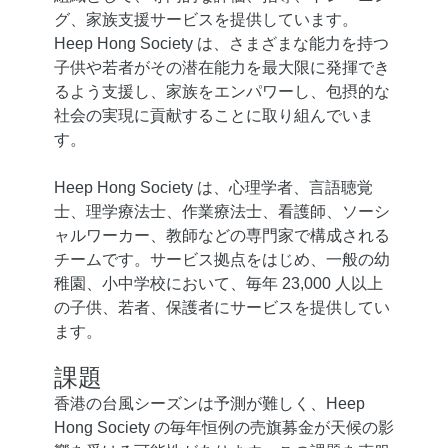
グ、家族支援サービスを提供しています。
Heep Hong Society は、さまざまな能力を持つ
子供や若者がその潜在能力を最大限に発揮でき
るよう支援し、家族をエンパワーし、包摂的な
社会の実現に貢献することに取り組んでいま
す。
Heep Hong Society は、心理学者、言語聴覚
士、理学療法士、作業療法士、看護師、ソーシ
ャルワーカー、教師などの専門家で構成される
チームです。サービス拠点をはじめ、一般の幼
稚園、小中学校において、毎年 23,000 人以上
の子供、若者、保護者にサービスを提供してい
ます。
課題
香港の台風シーズンは予測が難しく、Heep
Hong Society の毎年恒例の売旗募金が天候の影