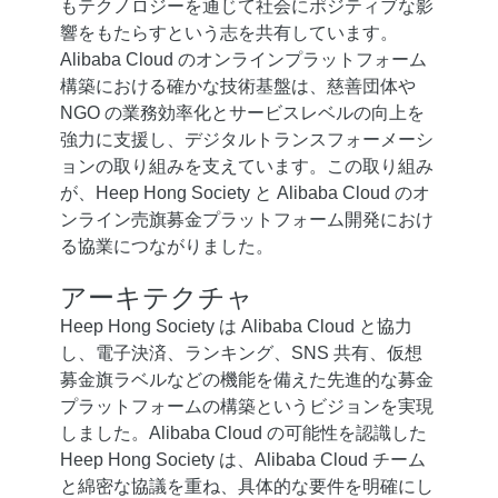
もテクノロジーを通じて社会にポジティブな影
響をもたらすという志を共有しています。
Alibaba Cloud のオンラインプラットフォーム
構築における確かな技術基盤は、慈善団体や
NGO の業務効率化とサービスレベルの向上を
強力に支援し、デジタルトランスフォーメーシ
ョンの取り組みを支えています。この取り組み
が、Heep Hong Society と Alibaba Cloud のオ
ンライン売旗募金プラットフォーム開発におけ
る協業につながりました。
アーキテクチャ
Heep Hong Society は Alibaba Cloud と協力
し、電子決済、ランキング、SNS 共有、仮想
募金旗ラベルなどの機能を備えた先進的な募金
プラットフォームの構築というビジョンを実現
しました。Alibaba Cloud の可能性を認識した
Heep Hong Society は、Alibaba Cloud チーム
と綿密な協議を重ね、具体的な要件を明確にし