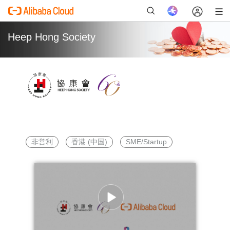
Heep Hong Society
新
非営利
香港 (中国)
SME/Startup