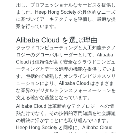
用し、プロフェッショナルなサービスを提供し
ました。Heep Hong Society の具体的なニーズ
に基づいてアーキテクチャを評価し、最適な提
案を行っています。
Alibaba Cloud を選ぶ理由
クラウドコンピューティングと人工知能テクノ
ロジーのグローバルリーダーとして、Alibaba
Cloud は信頼性が高く安全なクラウドコンピュ
ーティングとデータ処理の機能を提供していま
す。包括的で成熟したオンラインビジネスソリ
ューションにより、Alibaba Cloud はさまざま
な業界のデジタルトランスフォーメーションを
支える確かな基盤となっています。
Alibaba Cloud は革新的なテクノロジーへの情
熱だけでなく、その技術的専門知識を社会課題
の解決に活かすことにも取り組んでいます。
Heep Hong Society と同様に、Alibaba Cloud