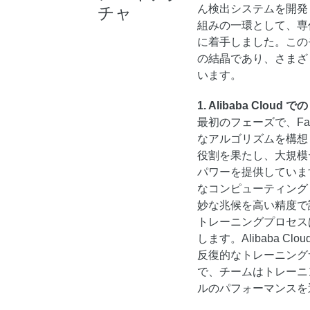
ん検出システムを開発し
チャ
組みの一環として、専
に着手しました。この
の結晶であり、さまざ
います。
1. Alibaba Clou
最初のフェーズで、Fa
なアルゴリズムを構想しま
役割を果たし、大規模
パワーを提供しています。A
なコンピューティング
妙な兆候を高い精度で
トレーニングプロセス
します。Alibaba C
反復的なトレーニング
で、チームはトレーニ
ルのパフォーマンスを