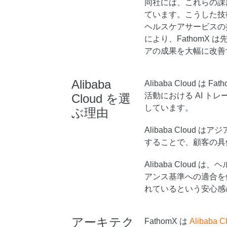
同社には、これらの課
ています。こうした技
ヘルスケアサービスの
により、FathomX
アの成果を大幅に改善
Alibaba
Alibaba Cloud
活動における AI 
Cloud を選
しています。
ぶ理由
Alibaba Clou
することで、顧客の具
Alibaba Clou
アンス基準への適合を備
れているという安心感
アーキテク
FathomX は
Alibaba