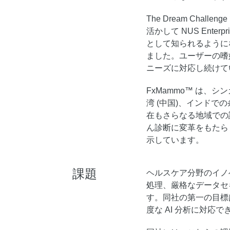
The Dream Ch
活かして NUS Ente
として知られるように
ました。ユーザーの嗜
ニーズに対応し続けて
FxMammo™️ は
湾 (中国)、インド
在もさらなる地域での
ん診断に変革をもたら
示しています。
課題
ヘルスケア分野のイノベ
処理、厳格なデータセ
す。同社の第一の目標
度な AI 分析に対応