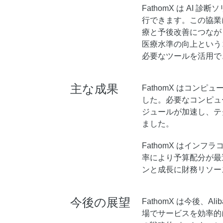
FathomX は A
行できます。この協業
療と予後改善につながります
医療水準の向上という
必要なツールを活用で
主な成果
FathomX はコン
した。必要なコンピュ
ジュールが加速し、テ
ました。
FathomX はインフ
率により予算配分が最
ンと成長に財務リソー
今後の展望
FathomX は今後、A
場でサービスを効率的にス