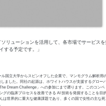
スタマイズし、独自の要件を満たすこと
ができます。
端クラウドソリューションを活用して、各市場でサービス
イする予定です。」
ール国立大学からスピンオフした企業で、マンモグラム解析用
を開発しました。同社の起源は、ホワイトハウスが支援するグロー
e Dream Challenge」への参加にまで遡ります。このコンペ
ングの臨床プロセスを改善できる AI 技術を発掘することを目
んは世界的に重大な健康課題であり、多くの国で女性の主な死
。