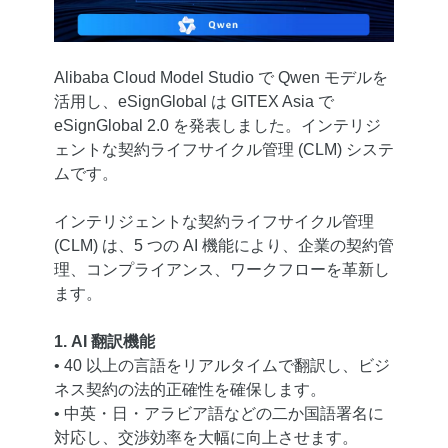
Alibaba Cloud Model Studio で Qwen モデルを
活用し、eSignGlobal は GITEX Asia で
eSignGlobal 2.0 を発表しました。インテリジ
ェントな契約ライフサイクル管理 (CLM) システ
ムです。
インテリジェントな契約ライフサイクル管理
(CLM) は、5 つの AI 機能により、企業の契約管
理、コンプライアンス、ワークフローを革新し
ます。
1. AI 翻訳機能
• 40 以上の言語をリアルタイムで翻訳し、ビジ
ネス契約の法的正確性を確保します。
• 中英・日・アラビア語などの二か国語署名に
対応し、交渉効率を大幅に向上させます。