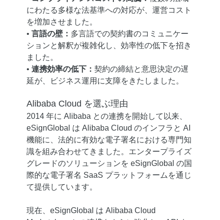
にわたる多様な法基準への対応が、運営コスト
を増加させました。
•
言語の壁：
多言語での契約書のコミュニケー
ションと解釈が複雑化し、効率性の低下を招き
ました。
•
連携効率の低下：
契約の締結と意思決定の遅
延が、ビジネス運用に支障をきたしました。
Alibaba Cloud を選ぶ理由
2014 年に Alibaba との連携を開始して以来、
eSignGlobal は Alibaba Cloud のインフラと AI
機能に、法的に有効な電子署名における専門知
識を組み合わせてきました。エンタープライズ
グレードのソリューションを eSignGlobal の国
際的な電子署名 SaaS プラットフォームを通じ
て提供しています。
現在、eSignGlobal は Alibaba Cloud