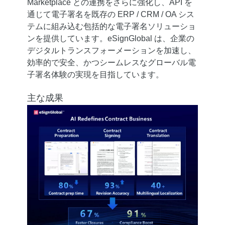
Marketplace との連携をさらに強化し、API を
通じて電子署名を既存の ERP / CRM / OA シス
テムに組み込む包括的な電子署名ソリューショ
ンを提供しています。eSignGlobal は、企業の
デジタルトランスフォーメーションを加速し、
効率的で安全、かつシームレスなグローバル電
子署名体験の実現を目指しています。
主な成果