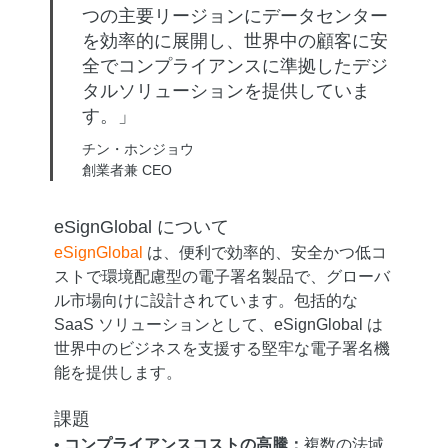
つの主要リージョンにデータセンター
を効率的に展開し、世界中の顧客に安
全でコンプライアンスに準拠したデジ
タルソリューションを提供していま
す。」
チン・ホンジョウ
創業者兼 CEO
eSignGlobal について
eSignGlobal
は、便利で効率的、安全かつ低コ
ストで環境配慮型の電子署名製品で、グローバ
ル市場向けに設計されています。包括的な
SaaS ソリューションとして、eSignGlobal は
世界中のビジネスを支援する堅牢な電子署名機
能を提供します。
課題
•
コンプライアンスコストの高騰：
複数の法域