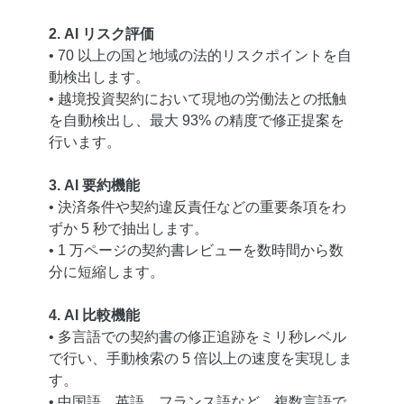
2. AI リスク評価
• 70 以上の国と地域の法的リスクポイントを自
動検出します。
• 越境投資契約において現地の労働法との抵触
を自動検出し、最大 93% の精度で修正提案を
行います。
3. AI 要約機能
• 決済条件や契約違反責任などの重要条項をわ
ずか 5 秒で抽出します。
• 1 万ページの契約書レビューを数時間から数
分に短縮します。
4. AI 比較機能
• 多言語での契約書の修正追跡をミリ秒レベル
で行い、手動検索の 5 倍以上の速度を実現しま
す。
• 中国語、英語、フランス語など、複数言語で