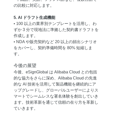
の比較に対応します。
5. AI ドラフト生成機能
• 100 以上の業界別テンプレートを活用し、わ
ずか 3 分で現地法に準拠した契約書ドラフトを
作成します。
• NDA や販売契約など 20 以上の頻出シナリオ
をカバーし、契約準備時間を 80% 短縮しま
す。
今後の展望
今後、eSignGlobal は Alibaba Cloud との包括
的な協力をさらに深め、Alibaba Cloud の先進
的な AI 技術を活用して製品機能を継続的にア
ップグレードし、グローバルユーザーによりス
マートでシームレスな署名体験を創出していき
ます。技術革新を通じて信頼の在り方を革新し
ていきます。