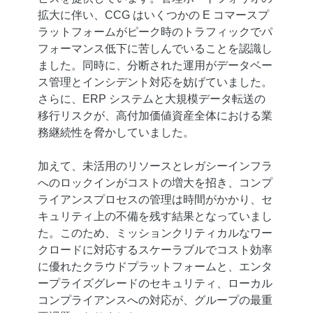
拡大に伴い、CCG はいくつかの E コマースプ
ラットフォームがピーク時のトラフィックでパ
フォーマンス低下に苦しんでいることを認識し
ました。同時に、分断された運用がデータベー
ス管理とインシデント対応を妨げていました。
さらに、ERP システムと大規模データ転送の
移行リスクが、高付加価値資産全体における業
務継続性を脅かしていました。
加えて、未活用のリソースとレガシーインフラ
へのロックインがコストの増大を招き、コンプ
ライアンスプロセスの管理は時間がかかり、セ
キュリティ上の不備を残す結果となっていまし
た。このため、ミッションクリティカルなワー
クロードに対応するスケーラブルでコスト効率
に優れたクラウドプラットフォームと、エンタ
ープライズグレードのセキュリティ、ローカル
コンプライアンスへの対応が、グループの最重