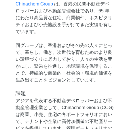
Chinachem Group
は、香港の民間不動産デベ
ロッパーおよび不動産管理会社であり、65 年
にわたり高品質な住宅、商業物件、ホスピタリ
ティおよび小売施設を手がけてきた実績を有し
ています。
同グループは、香港およびその先の人々にとっ
て、暮らし、働き、次世代を育むためのより良
い環境づくりに尽力しており、人々の生活を豊
かにし、繁栄を推進し、地球環境を保護するこ
とで、持続的な商業的・社会的・環境的価値を
生み出すことをビジョンとしています。
課題
アジアを代表する不動産デベロッパーおよび不
動産管理企業として、Chinachem Group (CCG)
は商業、小売、住宅の各ポートフォリオにおい
て、テナントや企業に高付加価値の不動産サー
ビスを提供しています。管理ポートフォリオの