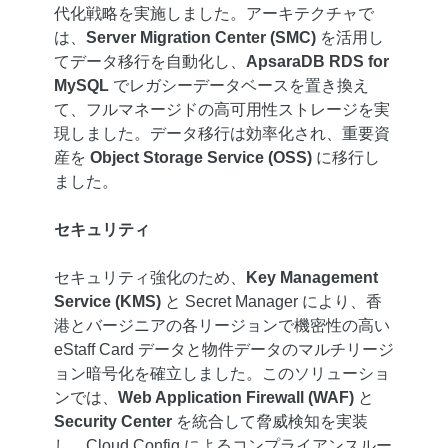
代化戦略を実施しました。アーキテクチャで
は、
Server Migration Center (SMC)
を活用し
てデータ移行を自動化し、
ApsaraDB RDS for
MySQL
でレガシーデータベースを置き換え
て、フルマネージドの高可用性ストレージを実
現しました。データ移行は効率化され、重要資
産を
Object Storage Service (OSS)
に移行し
ました。
セキュリティ
セキュリティ強化のため、
Key Management
Service (KMS)
と Secret Manager により、香
港とバージニアの各リージョンで機密性の高い
eStaff Card データと物件データのマルチリージ
ョン暗号化を確立しました。このソリューショ
ンでは、
Web Application Firewall (WAF)
と
Security Center
を統合して脅威検知を実装
し、Cloud Config によるコンプライアンスルー