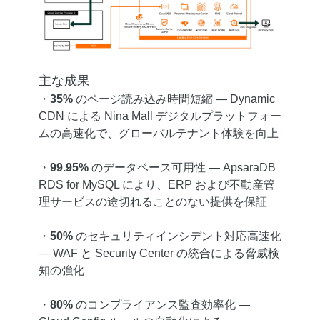
主な成果
・
35%
のページ読み込み時間短縮 ― Dynamic
CDN による Nina Mall デジタルプラットフォー
ムの高速化で、グローバルテナント体験を向上
・
99.95%
のデータベース可用性 ― ApsaraDB
RDS for MySQL により、ERP および不動産管
理サービスの途切れることのない提供を保証
・
50%
のセキュリティインシデント対応高速化
― WAF と Security Center の統合による脅威検
知の強化
・
80%
のコンプライアンス監査効率化 ―