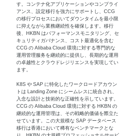
す。コンテナ化アプリケーションやコンプライ
アンス、設定移行を強力にサポートし、CCG
の移行プロセスにおいてダウンタイムを最小限
に抑えながら業務継続性を確保します。移行
後、HKBN はパフォーマンスモニタリング、セ
キュリティガバナンス、コスト最適化を含む
CCG の Alibaba Cloud 環境に対する専門的な
運用管理服务を継続的に提供し、長期的な運用
の卓越性とクラウドレジリエンスを実現してい
ます。
K8S や SAP に特化したワークロードアカウン
トは Landing Zone にシームレスに統合され、
入念な設計と技術的な正確性を示しています。
CCG の Alibaba Cloud 環境に対する HKBN の
継続的な運用管理は、その戦略的価値を際立た
せています。この大規模な SAP データベース
移行は香港において稀有なベンチマークとな
り、HKBN の大規模プロフェッショナルサービ