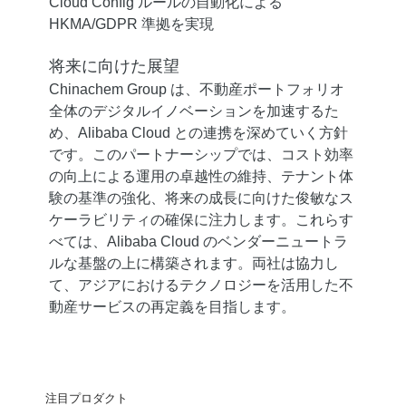
Cloud Config ルールの自動化による
HKMA/GDPR 準拠を実現
将来に向けた展望
Chinachem Group は、不動産ポートフォリオ
全体のデジタルイノベーションを加速するた
め、Alibaba Cloud との連携を深めていく方針
です。このパートナーシップでは、コスト効率
の向上による運用の卓越性の維持、テナント体
験の基準の強化、将来の成長に向けた俊敏なス
ケーラビリティの確保に注力します。これらす
べては、Alibaba Cloud のベンダーニュートラ
ルな基盤の上に構築されます。両社は協力し
て、アジアにおけるテクノロジーを活用した不
動産サービスの再定義を目指します。
注目プロダクト