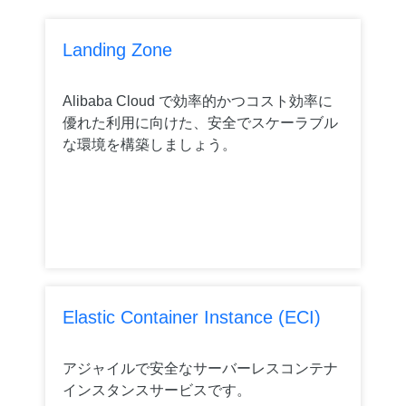
Landing Zone
Alibaba Cloud で効率的かつコスト効率に
優れた利用に向けた、安全でスケーラブル
な環境を構築しましょう。
Elastic Container Instance (ECI)
アジャイルで安全なサーバーレスコンテナ
インスタンスサービスです。