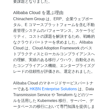
要課題となりました。
Alibaba Cloud を選ぶ理由
Chinachem Group は、ERP、企業ウェブポー
タル、E コマースプラットフォームを含む不動
産管理システムのパフォーマンス、スケーラビ
リティ、コストの課題を解決するため、戦略的
なクラウドパートナーを求めました。Alibaba
Cloud は、Cloud Adoption Framework のベス
トプラクティスとローカルコンプライアンスへ
の理解、実績のある移行ノウハウ、自動化され
たコンプライアンス機能、エンタープライズグ
レードの信頼性が評価され、選定されました。
Alibaba Cloud のマネージドサービスパートナ
ーである
HKBN Enterprise Solutions
は、Data
Transmission Service や Terraform などのツー
ルを活用した Kubernetes 移行、サーバー、デ
ータベースの移行において専門知識を提供しま