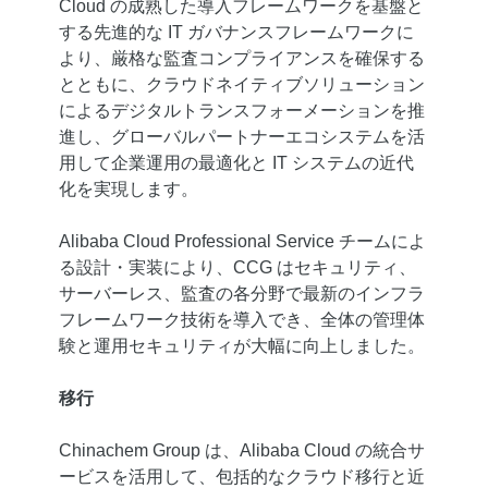
Cloud の成熟した導入フレームワークを基盤と
する先進的な IT ガバナンスフレームワークに
より、厳格な監査コンプライアンスを確保する
とともに、クラウドネイティブソリューション
によるデジタルトランスフォーメーションを推
進し、グローバルパートナーエコシステムを活
用して企業運用の最適化と IT システムの近代
化を実現します。
Alibaba Cloud Professional Service チームによ
る設計・実装により、CCG はセキュリティ、
サーバーレス、監査の各分野で最新のインフラ
フレームワーク技術を導入でき、全体の管理体
験と運用セキュリティが大幅に向上しました。
移行
Chinachem Group は、Alibaba Cloud の統合サ
ービスを活用して、包括的なクラウド移行と近