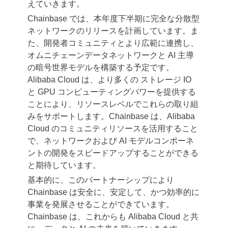
えていきます。
Chainbase では、本年度下半期に完全な分散型
ネットワークのリリースを計画しています。ま
た、開発者コミュニティとより広範に連携し、
オムニチェーンデータネットワークと AI 主導
の暗号世界モデルを構築する予定です。
Alibaba Cloud は、より多くの ストレージ IO
と GPU コンピューティングパワーを提供する
ことにより、リソースレベルでこれらの取り組
みをサポートします。Chainbase は、Alibaba
Cloud のコミュニティリソースを活用すること
で、ネットワークおよび AI モデルコンポーネ
ントの開発をスピードアップすることができる
と期待しています。
基本的に、このパートナーシップにより
Chainbase は安全に、安定して、かつ効率的に
事業を発展させることができています。
Chainbase は、これからも Alibaba Cloud と共