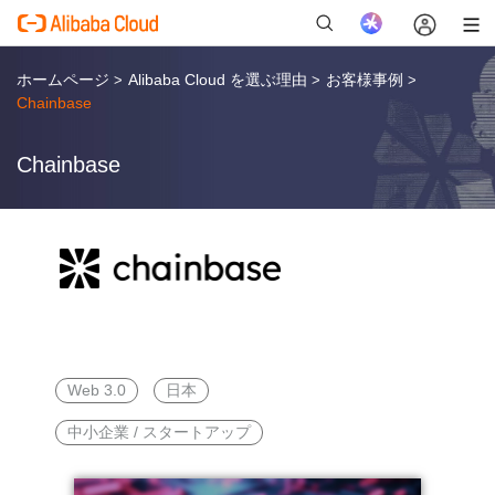
ホームページ
Alibaba Cloud を選ぶ理由
お客様事例
>
>
>
Chainbase
Chainbase
新
Web 3.0
日本
中小企業 / スタートアップ