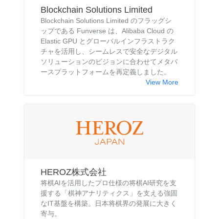
Blockchain Solutions Limited
Blockchain Solutions Limited のフラッグシ
ップである Funverse は、Alibaba Cloud の
Elastic GPU とグローバルインフラストラク
チャを活用し、シームレスで安全なデジタル
ソリューションのビジョンに合わせてメタバ
ースプラットフォームを再定義しました。
View More
HEROZ株式会社
将棋AIを活用したプロ仕様の将棋AI研究を支
援する「棋神アナリティクス」を支える強固
なIT基盤を構築。日本将棋界の発展に大きく
寄与。