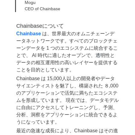
Mogu
CEO of Chainbase
Chainbase
について
Chainbase
は、世界最大のオムニチェーンデ
ータネットワークです。すべてのブロックチェ
ーンデータを 1 つのエコシステムに統合するこ
とで、 Al 時代に適したオープンで、透明性と
データの相互運用性の高いレイヤーを提供する
ことを目的としています。
Chainbase は 15,000人以上の開発者やデータ
サイエンティストを魅了し、構築された ８,000
のアプリケーションで活気に満ちたエコシステ
ムを形成しています。 現在では、データモデル
に自由にアクセスしてトレーニングし、予測、
分析、洞察をアプリケーションに統合できるよ
うになっています。
最近の急速な成長により、Chainbase はその進