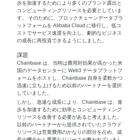
歩を加速するためにより多くのブランド露出と
コンピューティングリソースを必要としていま
す。 そのために、ブロックチェーンデータプラ
ットフォームを Alibaba Cloud に移行し、低コ
ストでサービス速度を向上し、劇的なビジネス
の成長に再投資できるようにしました。
課題
Chainbase は、当時は費用対効果が高かった米
国のデータセンターに Web3 データプラットフ
ォームをホストし、Chainbase 自身を柔軟かつ
迅速に立ち上げるため以前のパートナーを選択
していました。
しかし、急速な成長により、Chainbase は、進
歩を加速するために効率とコンピューティング
リソースを改善する必要があると考えました。
以前のパートナーから提供されていたクラウド
リソースは営業費用のかなりの部分を占め、成
長の機会から重要なリソースが奪われていまし