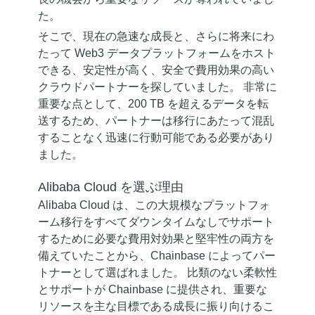
た。
そこで、現在の急速な成長と、さらに将来にわ
たって Web3 データプラットフォームをホスト
できる、安定性が高く、安全で費用効果の高い
クラウドパートナーを探していました。 非常に
重要な点として、200 TB を超えるデータを転
送するため、パートナーは移行にあたって混乱
することなく迅速に行動可能である必要があり
ました。
Alibaba Cloud を選ぶ理由
Alibaba Cloud は、この大規模なプラットフォ
ーム移行をすべてダウンタイムなしでサポート
するために必要な費用対効果と堅牢性の両方を
備えていたことから、Chainbase によってパー
トナーとして選ばれました。 比類のない柔軟性
とサポートが Chainbase に提供され、重要な
リソースを主な目標である成長に振り向けるこ