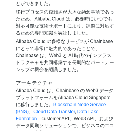
とができました。
移行プロセスの複雑さが大きな懸念事項であっ
たため、Alibaba Cloud は、必要時にいつでも
対応可能な技術サポートにより、課題に対応す
るための専門知識を実証しました。
Alibaba Cloud の多様なサービスが Chainbase
にとって非常に魅力的であったことで、
Chainbase は、Web3 と AI 時代のインフラス
トラクチャを共同構築する長期的なパートナー
シップの機会を認識しました。
アーキテクチャ
Alibaba Cloud は、Chainbase の Web3 データ
プラットフォームをAlibaba Cloud Singapore
に移行しました。
Blockchain Node Service
(BNS)
、
Cloud Data Transfer
,
Data Lake
Formation
、customer API、Web3 API、および
データ同期ソリューションで、ビジネスのエコ