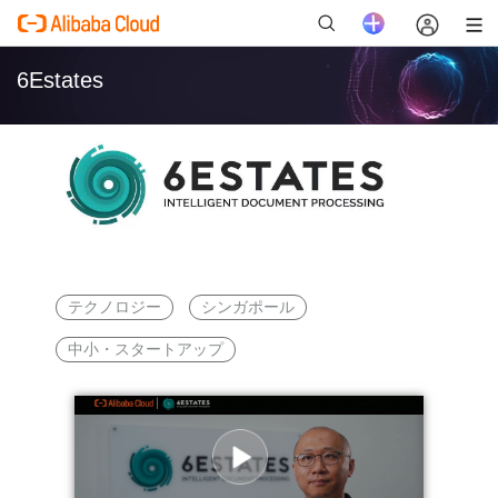
6Estates
新
テクノロジー
シンガポール
中小・スタートアップ