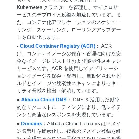
Kubernetes クラスターを管理し、マイクロサ
ービスのデプロイと反復を加速しています。ま
た、コンテナ化アプリケーションのスケジュー
リング、スケーリング、ローリングアップデー
トを自動化します。
•
Cloud Container Registry (ACR)
：
ACR
は、コンテナイメージの保存・管理に向けた安
全なイメージレジストリおよび脆弱性スキャン
サービスです。ACR を使用してアプリケーシ
ョンイメージを保存・配布し、自動化されたビ
ルドとイメージの脆弱性スキャンによりセキュ
リティ脅威を検出・解消しています。
●
Alibaba Cloud DNS
：
DNS を活用した効率
的なリクエストルーティングにより、低レイテ
ンシと高速なレスポンスを実現しています。
●
Domains
：
Alibaba Cloud Domains はドメイ
ン名管理を簡素化し、複数のドメイン登録を維
持・管理するための一元化されたリソースを提