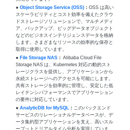
●
Object Storage Service (OSS)
：
OSS は高い
スケーラビリティとコスト効率を備えたクラウ
ドストレージソリューションで、マルチメディ
ア、バックアップ、ビッグデータオブジェクト
などのビジネスインテリジェンスデータを格納
します。さまざまなリソースの効率的な保存と
取得に使用しています。
●
File Storage NAS
：
Alibaba Cloud File
Storage NAS は、Kubernetes 対応の動的スト
レージクラスを提供し、アプリケーションから
永続ストレージへのアクセスを可能にします。
共有ストレージを効率的に管理し、安定した低
レイテンシパフォーマンスでアプリケーション
の要件に対応しています。
●
AnalyticDB for MySQL
：
このバックエンド
サービスのリレーショナルデータベースが、デ
ータ集約型アプリケーションを支え、高いスル
ープットとリアルタイム分析を実現していま