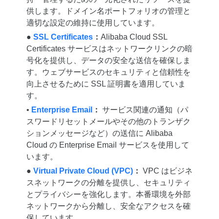
供します。ドメイン名ポートフォリオの管理と
適切な設定の維持に使用しています。
●
SSL Certificates
：
Alibaba Cloud SSL
Certificates サービスはネットワークリンクの暗
号化を提供し、データの安全な送信を確保しま
す。ウェブサービスのセキュリティと信頼性を
向上させるために SSL 証明書を適用していま
す。
•
Enterprise Email
：
サービス関連の通知（パ
スワードリセットメールやその他のトランザク
ションメッセージなど）の送信に Alibaba
Cloud の Enterprise Email サービスを使用して
います。
●
Virtual Private Cloud (VPC)
：
VPC はビジネ
スネットワークの分離を提供し、セキュリティ
とプライバシーを強化します。本番環境を外部
ネットワークから分離し、安全なアクセスを確
保しています。