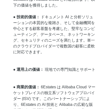
下の価値を獲得しました。
● 技術的価値：
ドキュメント AI と分析ソリュ
ーションの本質的な複雑さ、そして金融機関を
中心とする顧客基盤を考慮した、堅牢なコンピ
ューティング、データベース、ネットワーキン
グ、セキュリティのニーズを満たします。単一
のクラウドプロバイダーで複数国の顧客に柔軟
に対応できます。
● 運用上の価値：
現地での専門知識とサポート
● 商業的価値：
6Estates は Alibaba Cloud マー
ケットプレイスの独立系ソフトウェアプロバイ
ダー (ISV) です。このパートナーシップによ
り、6Estates の AI 技術と Alibaba の広範な販