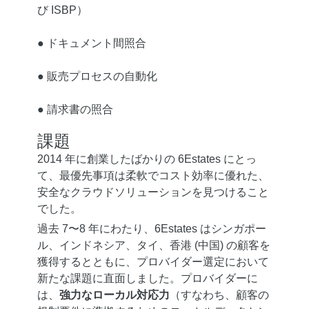
び ISBP）
● ドキュメント間照合
● 販売プロセスの自動化
● 請求書の照合
課題
2014 年に創業したばかりの 6Estates にとっ
て、最優先事項は柔軟でコスト効率に優れた、
安全なクラウドソリューションを見つけること
でした。
過去 7〜8 年にわたり、6Estates はシンガポー
ル、インドネシア、タイ、香港 (中国) の顧客を
獲得するとともに、プロバイダー選定において
新たな課題に直面しました。プロバイダーに
は、
強力なローカル対応力
（すなわち、顧客の