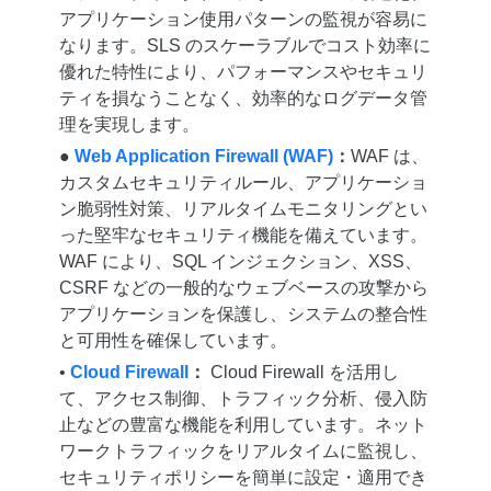
アプリケーション使用パターンの監視が容易に
なります。SLS のスケーラブルでコスト効率に
優れた特性により、パフォーマンスやセキュリ
ティを損なうことなく、効率的なログデータ管
理を実現します。
●
Web Application Firewall (WAF)
：
WAF は、
カスタムセキュリティルール、アプリケーショ
ン脆弱性対策、リアルタイムモニタリングとい
った堅牢なセキュリティ機能を備えています。
WAF により、SQL インジェクション、XSS、
CSRF などの一般的なウェブベースの攻撃から
アプリケーションを保護し、システムの整合性
と可用性を確保しています。
•
Cloud Firewall
：
Cloud Firewall を活用し
て、アクセス制御、トラフィック分析、侵入防
止などの豊富な機能を利用しています。ネット
ワークトラフィックをリアルタイムに監視し、
セキュリティポリシーを簡単に設定・適用でき