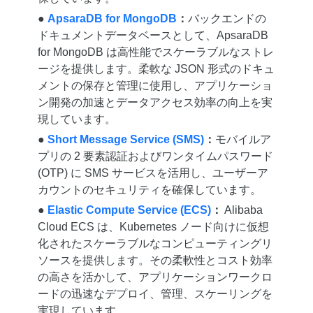
●
ApsaraDB for MongoDB
：
バックエンドの
ドキュメントデータベースとして、ApsaraDB
for MongoDB は高性能でスケーラブルなストレ
ージを提供します。柔軟な JSON 形式のドキュ
メントの保存と管理に使用し、アプリケーショ
ン開発の加速とデータアクセス効率の向上を実
現しています。
●
Short Message Service (SMS)
：
モバイルア
プリの 2 要素認証およびワンタイムパスワード
(OTP) に SMS サービスを活用し、ユーザーア
カウントのセキュリティを確保しています。
●
Elastic Compute Service (ECS)
：
Alibaba
Cloud ECS は、Kubernetes ノード向けに仮想
化されたスケーラブルなコンピューティングリ
ソースを提供します。その柔軟性とコスト効率
の高さを活かして、アプリケーションワークロ
ードの迅速なデプロイ、管理、スケーリングを
実現しています。