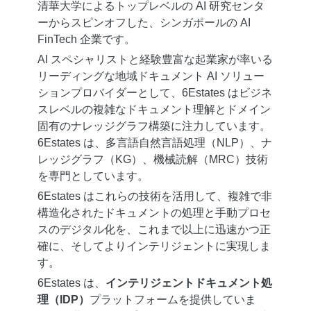
清華大学によるトップレベルの AI 研究センタ
ーからスピンオフした、シンガポールの AI
FinTech 企業です。
AI スペシャリストと経験豊富な起業家が率いる
リーディングな地域ドキュメント AI ソリュー
ションプロバイダーとして、6Estates はビジネ
スレベルの複雑なドキュメント理解とドメイン
固有のナレッジグラフ構築に注力しています。
6Estates は、多言語自然言語処理（NLP）、ナ
レッジグラフ（KG）、機械読解（MRC）技術
を専門としています。
6Estates はこれらの技術を活用して、複雑で非
構造化されたドキュメントの処理と手動プロセ
スのデジタル化を、これまで以上に迅速かつ正
確に、そしてよりインテリジェントに実現しま
す。
6Estates は、
インテリジェントドキュメント処
理（IDP）
プラットフォームを提供していま