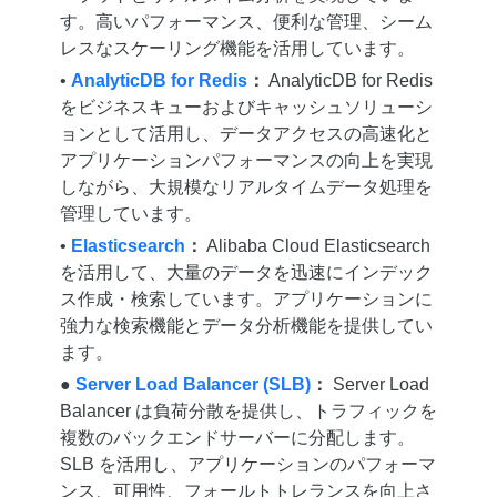
す。高いパフォーマンス、便利な管理、シーム
レスなスケーリング機能を活用しています。
•
AnalyticDB for Redis
：
AnalyticDB for Redis
をビジネスキューおよびキャッシュソリューシ
ョンとして活用し、データアクセスの高速化と
アプリケーションパフォーマンスの向上を実現
しながら、大規模なリアルタイムデータ処理を
管理しています。
•
Elasticsearch
：
Alibaba Cloud Elasticsearch
を活用して、大量のデータを迅速にインデック
ス作成・検索しています。アプリケーションに
強力な検索機能とデータ分析機能を提供してい
ます。
●
Server Load Balancer (SLB)
：
Server Load
Balancer は負荷分散を提供し、トラフィックを
複数のバックエンドサーバーに分配します。
SLB を活用し、アプリケーションのパフォーマ
ンス、可用性、フォールトトレランスを向上さ