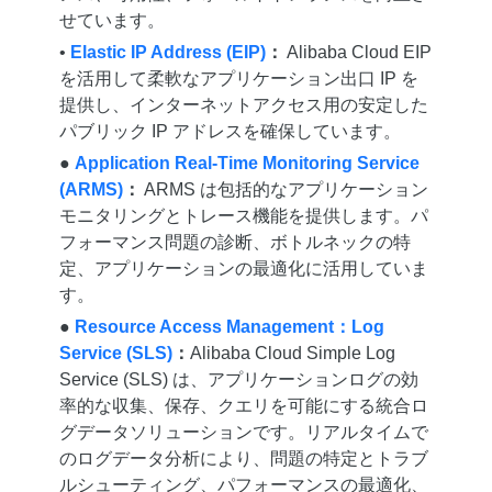
せています。
•
Elastic IP Address (EIP)
：
Alibaba Cloud EIP
を活用して柔軟なアプリケーション出口 IP を
提供し、インターネットアクセス用の安定した
パブリック IP アドレスを確保しています。
●
Application Real-Time Monitoring Service
(ARMS)
：
ARMS は包括的なアプリケーション
モニタリングとトレース機能を提供します。パ
フォーマンス問題の診断、ボトルネックの特
定、アプリケーションの最適化に活用していま
す。
●
Resource Access Management：Log
Service (SLS)
：
Alibaba Cloud Simple Log
Service (SLS) は、アプリケーションログの効
率的な収集、保存、クエリを可能にする統合ロ
グデータソリューションです。リアルタイムで
のログデータ分析により、問題の特定とトラブ
ルシューティング、パフォーマンスの最適化、