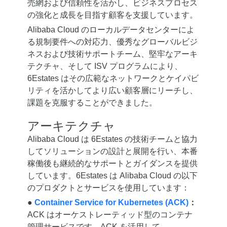
売網および信頼性を活かし、ビジネスプロセス
の強化と成長を目指す顧客を支援しています。
Alibaba Cloud のローカルデータセンターによ
る規制要件への対応力、優秀なグローバルビジ
ネスおよび技術サポートチーム、堅牢なアーキ
テクチャ、そして ISV プログラムにより、
6Estates はその広範なネットワークとケイパビ
リティを活かしてより広い顧客層にリーチし、
課題を克服することができました。
アーキテクチャ
Alibaba Cloud は 6Estates の技術チームと協力
してソリューションの設計と展開を行い、本番
稼働後も継続的なサポートとガイダンスを提供
しています。6Estates は Alibaba Cloud の以下
のプロダクトとサービスを使用しています：
●
Container Service for Kubernetes (ACK)
：
ACK はオーケストレーティッド型のコンテナ
管理サービスです。ACK を活用して