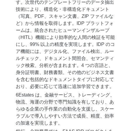
す。次世代のテンプレートフリーのデータ抽出
技術により、構造化・非構造化ドキュメント
（写真、PDF、スキャン文書、ZIP ファイルな
ど）から情報を取得します。IDP プラットフォ
ームは、統合されたヒューマンインザループ
（HITL）機能により効率的な人間の検証を可能
にし、99% 以上の精度を実現します。IDP のコ
ア機能には、デジタル化、ファイル検出、ルー
ルチェック、ドキュメント間照合、セマンティ
ック検索、分析が含まれます。4 つの言語と、
身分証明書、財務書類、その他のビジネス文書
を含む包括的なドキュメントタイプに対応して
おり、必要に応じて迅速に追加学習できます。
6Estates は、金融サービス、トレーディング、
物流、海運の分野で専門知識を有しており、あ
らゆる企業の手作業の自動化を支援し、スケー
ラブルで導入しやすい方法で成長、精度、効率
の加速を実現します。