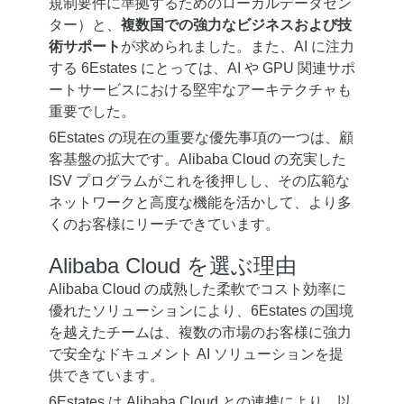
規制要件に準拠するためのローカルデータセン
ター）と、
複数国での強力なビジネスおよび技
術サポート
が求められました。また、AI に注力
する 6Estates にとっては、AI や GPU 関連サポ
ートサービスにおける堅牢なアーキテクチャも
重要でした。
6Estates の現在の重要な優先事項の一つは、顧
客基盤の拡大です。Alibaba Cloud の充実した
ISV プログラムがこれを後押しし、その広範な
ネットワークと高度な機能を活かして、より多
くのお客様にリーチできています。
Alibaba Cloud を選ぶ理由
Alibaba Cloud の成熟した柔軟でコスト効率に
優れたソリューションにより、6Estates の国境
を越えたチームは、複数の市場のお客様に強力
で安全なドキュメント AI ソリューションを提
供できています。
6Estates は Alibaba Cloud との連携により、以