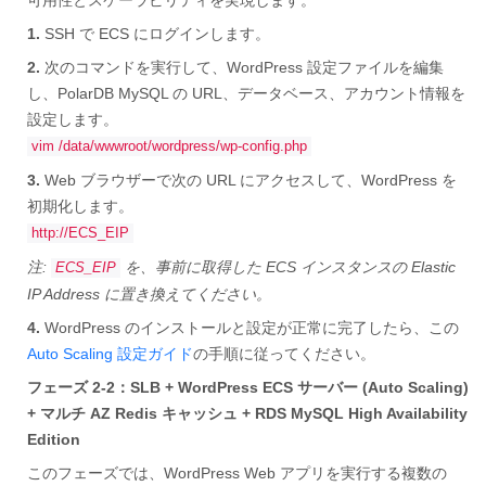
1.
SSH で ECS にログインします。
2.
次のコマンドを実行して、WordPress 設定ファイルを編集
し、PolarDB MySQL の URL、データベース、アカウント情報を
設定します。
vim /data/wwwroot/wordpress/wp-config.php
3.
Web ブラウザーで次の URL にアクセスして、WordPress を
初期化します。
http://ECS_EIP
注:
を、事前に取得した ECS インスタンスの Elastic
ECS_EIP
IP Address に置き換えてください。
4.
WordPress のインストールと設定が正常に完了したら、この
Auto Scaling 設定ガイド
の手順に従ってください。
フェーズ 2-2：SLB + WordPress ECS サーバー (Auto Scaling)
+ マルチ AZ Redis キャッシュ + RDS MySQL High Availability
Edition
このフェーズでは、WordPress Web アプリを実行する複数の