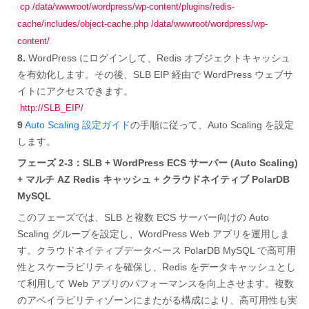
cp /data/wwwroot/wordpress/wp-content/plugins/redis-
cache/includes/object-cache.php /data/wwwroot/wordpress/wp-
content/
8.
WordPress にログインして、Redis オブジェクトキャッシュ
を有効化します。その後、SLB EIP 経由で WordPress ウェブサ
イトにアクセスできます。
http://SLB_EIP/
9
Auto Scaling 設定ガイド
の手順に従って、Auto Scaling を設定
します。
フェーズ 2-3：SLB + WordPress ECS サーバー (Auto Scaling)
+ マルチ AZ Redis キャッシュ + クラウドネイティブ PolarDB
MySQL
このフェーズでは、SLB と複数 ECS サーバー向けの Auto
Scaling グループを設定し、WordPress Web アプリを運用しま
す。クラウドネイティブデータベース PolarDB MySQL で高可用
性とスケーラビリティを確保し、Redis をデータキャッシュとし
て利用して Web アプリのパフォーマンスを向上させます。複数
のアベイラビリティゾーンにまたがる構成により、高可用性も実