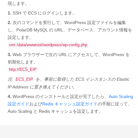
現します。
1.
SSH で ECS にログインします。
2.
次のコマンドを実行して、WordPress 設定ファイルを編集
し、PolarDB MySQL の URL、データベース、アカウント情報を
設定します。
vim /data/wwwroot/wordpress/wp-config.php
3.
Web ブラウザーで次の URL にアクセスして、WordPress を
初期化します。
http://ECS_EIP
注:
を、事前に取得した ECS インスタンスの Elastic
ECS_EIP
IP Address に置き換えてください。
4.
WordPress のインストールと設定が完了したら、
Auto Scaling
設定ガイド
および
Redis キャッシュ設定ガイド
の手順に従って、
Auto Scaling と Redis キャッシュを設定します。