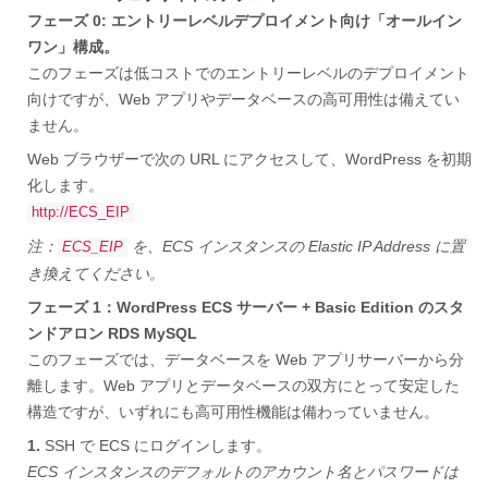
フェーズ 0: エントリーレベルデプロイメント向け「オールイン
ワン」構成。
このフェーズは低コストでのエントリーレベルのデプロイメント
向けですが、Web アプリやデータベースの高可用性は備えてい
ません。
Web ブラウザーで次の URL にアクセスして、WordPress を初期
化します。
http://ECS_EIP
注：
を、ECS インスタンスの Elastic IP Address に置
ECS_EIP
き換えてください。
フェーズ 1：WordPress ECS サーバー + Basic Edition のスタ
ンドアロン RDS MySQL
このフェーズでは、データベースを Web アプリサーバーから分
離します。Web アプリとデータベースの双方にとって安定した
構造ですが、いずれにも高可用性機能は備わっていません。
1.
SSH で ECS にログインします。
ECS インスタンスのデフォルトのアカウント名とパスワードは