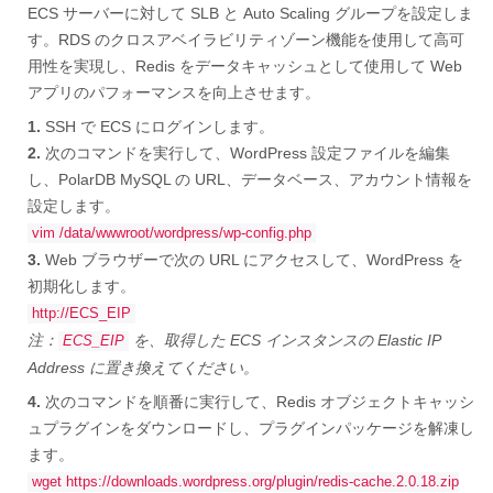
ECS サーバーに対して SLB と Auto Scaling グループを設定しま
す。RDS のクロスアベイラビリティゾーン機能を使用して高可
用性を実現し、Redis をデータキャッシュとして使用して Web
アプリのパフォーマンスを向上させます。
1.
SSH で ECS にログインします。
2.
次のコマンドを実行して、WordPress 設定ファイルを編集
し、PolarDB MySQL の URL、データベース、アカウント情報を
設定します。
vim /data/wwwroot/wordpress/wp-config.php
3.
Web ブラウザーで次の URL にアクセスして、WordPress を
初期化します。
http://ECS_EIP
注：
を、取得した ECS インスタンスの Elastic IP
ECS_EIP
Address に置き換えてください。
4.
次のコマンドを順番に実行して、Redis オブジェクトキャッシ
ュプラグインをダウンロードし、プラグインパッケージを解凍し
ます。
wget https://downloads.wordpress.org/plugin/redis-cache.2.0.18.zip