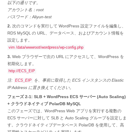
以下の通りです。
アカウント名：root
パスワード：Aliyun-test
2.
次のコマンドを実行して WordPress 設定ファイルを編集し、
RDS MySQL の URL、データベース、およびアカウント情報を
設定します。
vim /data/wwwroot/wordpress/wp-config.php
3.
Web ブラウザーで次の URL にアクセスして、WordPress を
初期化します。
http://ECS_EIP
注:
を、事前に取得した ECS インスタンスの Elastic
ECS_EIP
IP Address に置き換えてください。
フェーズ 2-1: SLB + WordPress ECS サーバー (Auto Scaling)
+ クラウドネイティブ PolarDB MySQL
このフェーズでは、WordPress Web アプリを実行する複数の
ECS サーバーに対して SLB と Auto Scaling グループを設定しま
す。クラウドネイティブデータベース PolarDB を使用して、高
可用性とスケーラビリティを実現します。