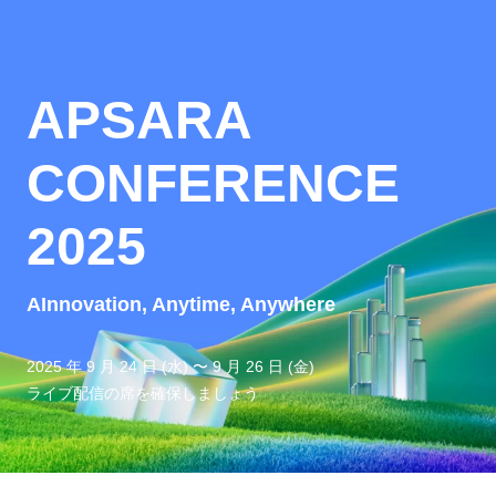
APSARA
CONFERENCE
2025
AInnovation, Anytime, Anywhere
2025 年 9 月 24 日 (水) 〜 9 月 26 日 (金)
ライブ配信の席を確保しましょう