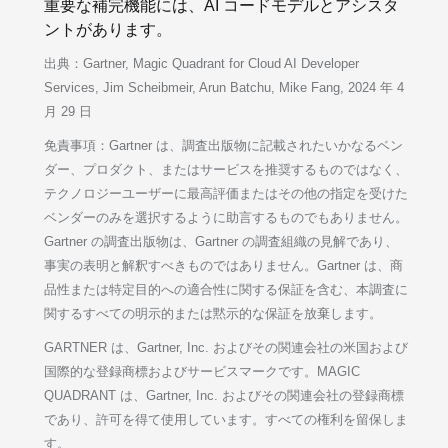
重要な補完機能には、AI コードモデルとアシスタ
ントがあります。
出典：Gartner, Magic Quadrant for Cloud AI Developer
Services, Jim Scheibmeir, Arun Batchu, Mike Fang, 2024 年 4
月 29 日
免責事項：Gartner は、調査出版物に記載されたいかなるベン
ダー、プロダクト、またはサービスを推奨するものではなく、
テクノロジーユーザーに最高評価またはその他の指定を受けた
ベンダーのみを選択するように助言するものでもありません。
Gartner の調査出版物は、Gartner の調査組織の見解であり、
事実の表明と解釈すべきものではありません。Gartner は、商
品性または特定目的への適合性に関する保証を含む、本調査に
関するすべての明示的または黙示的な保証を放棄します。
GARTNER は、Gartner, Inc. およびその関連会社の米国および
国際的な登録商標およびサービスマークです。MAGIC
QUADRANT は、Gartner, Inc. およびその関連会社の登録商標
であり、許可を得て使用しています。すべての権利を留保しま
す。