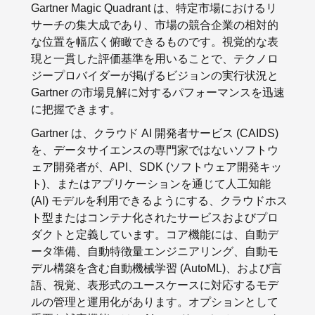
Gartner Magic Quadrant は、特定市場におけるリ
サーチの集大成であり、市場の競合企業の相対的
な位置を幅広く俯瞰できるものです。視覚的な表
現と一貫した評価基準を用いることで、テクノロ
ジープロバイダーが掲げるビジョンの実行状況と
Gartner の市場見解に対するパフォーマンスを迅速
に把握できます。
Gartner は、クラウド AI 開発者サービス (CAIDS)
を、データサイエンスの専門家ではないソフトウ
ェア開発者が、API、SDK (ソフトウェア開発キッ
ト)、またはアプリケーションを通じて人工知能
(AI) モデルを利用できるようにする、クラウドホス
ト型またはコンテナ化されたサービスおよびプロ
ダクトと定義しています。コア機能には、自動デ
ータ準備、自動特徴量エンジニアリング、自動モ
デル構築を含む自動機械学習 (AutoML)、および言
語、視覚、表形式のユースケースに対応するモデ
ルの管理と運用化があります。オプションとして