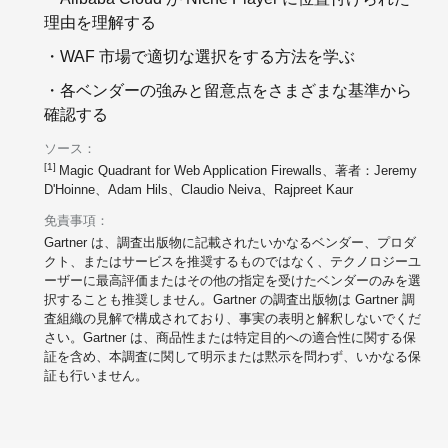
理由を理解する
・WAF 市場で適切な選択をする方法を学ぶ
・各ベンダーの強みと留意点をさまざまな基準から
確認する
ソース：
[1]
Magic Quadrant for Web Application Firewalls、著者：Jeremy
D'Hoinne、Adam Hils、Claudio Neiva、Rajpreet Kaur
免責事項：
Gartner は、調査出版物に記載されたいかなるベンダー、プロダ
クト、またはサービスを推奨するものではなく、テクノロジーユ
ーザーに最高評価またはその他の指定を受けたベンダーのみを選
択することも推奨しません。Gartner の調査出版物は Gartner 調
査組織の見解で構成されており、事実の表明と解釈しないでくだ
さい。Gartner は、商品性または特定目的への適合性に関する保
証を含め、本調査に関して明示または黙示を問わず、いかなる保
証も行いません。