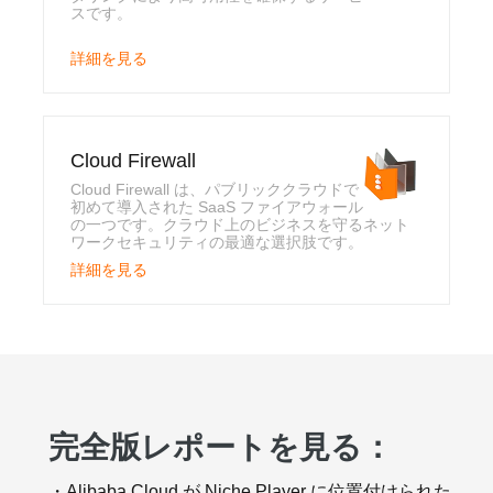
スです。
詳細を見る
Cloud Firewall
Cloud Firewall は、パブリッククラウドで
初めて導入された SaaS ファイアウォール
の一つです。クラウド上のビジネスを守るネット
ワークセキュリティの最適な選択肢です。
詳細を見る
完全版レポートを見る：
・Alibaba Cloud が Niche Player に位置付けられた